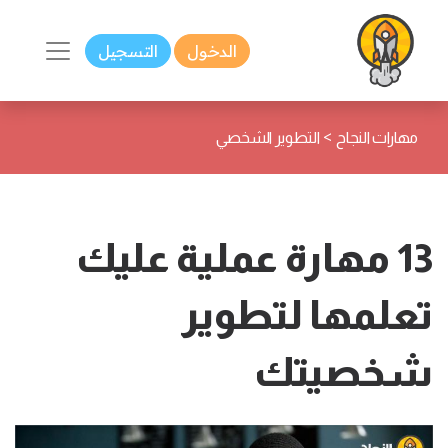
الدخول
التسجيل
>
مهارات النجاح
التطوير الشخصي
13 مهارة عملية عليك
تعلمها لتطوير
شخصيتك