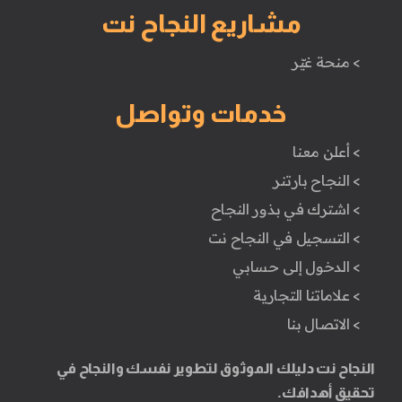
مشاريع النجاح نت
> منحة غيّر
خدمات وتواصل
> أعلن معنا
> النجاح بارتنر
> اشترك في بذور النجاح
> التسجيل في النجاح نت
> الدخول إلى حسابي
> علاماتنا التجارية
> الاتصال بنا
النجاح نت دليلك الموثوق لتطوير نفسك والنجاح في
تحقيق أهدافك.