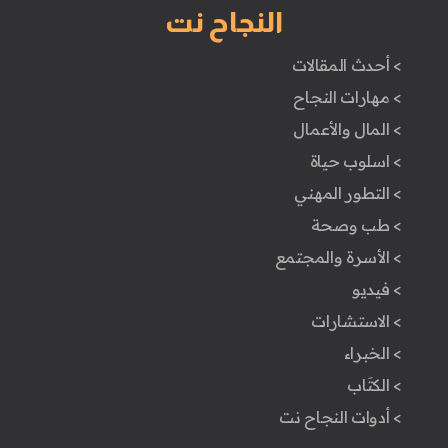
النجاح نت
> أحدث المقالات
> مهارات النجاح
> المال والأعمال
> اسلوب حياة
> التطور المهني
> طب وصحة
> الأسرة والمجتمع
> فيديو
> الاستشارات
> الخبراء
> الكتَاب
> أدوات النجاح نت