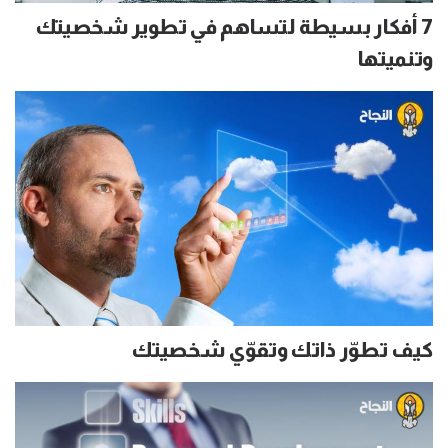
7 أفكار بسيطة لتساهم في تطوير شخصيتك
وتنميتها
كيف تطوّر ذاتك وتقوّي شخصيتك