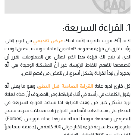
1. القراءة السريعة:
عرض تقديمي
لا بد أنَّك مررت بالتجربة الآتية: لديك
في اليوم التالي،
وأنت غارق في قراءة مجموعة كاملة من الملفات؛ وبسبب ضيق الوقت
الذي لا يتيح لك قراءة هذا الكم الهائل من المعلومات، تقرر أن
تتصفحها لتفهم النقاط الرئيسة، غير أنَّ المشكلة الوحيدة هي أنَّه
بمجرد أن تبدأ القراءة بشكل أسرع، لن تتمكن من فهم النص.
القراءة الصامتة قبل النطق
كل قارئ لديه عادة
، وهو ما يعني أنَّه
يقول الكلمات في رأسه في أثناء قراءتها، ومن المعروف أنَّ هذه العادة
تزيد بشكل كبير من وقت القراءة؛ لذا تساعد القراءة السريعة في
القضاء على هذه العادة لأنَّها تتيح للقراء زيادة معدلات سرعة تصفح
النصوص وفهمها؛ فوفقاً لمقالة نشرتها مجلة فوربس (Forbes)،
يبلغ متوسط سرعة قراءة الكبار حوالي 300 كلمة في الدقيقة، بينما يقرأ
القارئ السريع 1500 كلمة في الدقيقة.