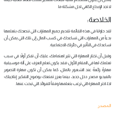
لا تجد الإبداع الكافي لحل مشكلة ما.
الخلاصة:
لقد حاولنا في هذه القائمة تقديم جميع المهارات التي ننصحك بتعلمها
بدءاً من المهارات التي تساعدك في كسب المال إلى تلك التي يمكن أن
تساعدك في التأثير في دائرتك الاجتماعية.
وقبل أن تختار المهارة التي تثير اهتمامك، عليك أن تفكر أولاً في سبب
تعلمك لها في المقام الأول؛ فقد يكون تعلم العزف على آلة موسيقية
مهارةً رائعةً عند الشعور بالملل، كما يمكن أن تكون مهارة التصوير
بالفيديو مصدر دخل جديد، بينما يعزز تمتعك بوضوح التفكير إنتاجيتك؛
لذا، اختر المهارة التي ترغب بتعلمها وفقاً للفوائد التي تبحث عنها.
المصدر