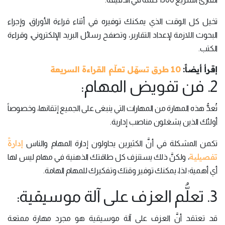
تخيل كل الوقت الذي يمكنك توفيره في أثناء قراءة الأوراق، وإجراء
البحوث اللازمة لإعداد التقارير، وتصفح رسائل البريد الإلكتروني، وقراءة
الكتب.
إقرأ أيضاً:
10 طرق تسهّل تعلّم القراءة السريعة
2. فن تفويض المهام:
تُعدُّ هذه المهارة من المهارات التي ينبغى على الجميع إتقانها، وخصوصاً
أولئك الذين يشغلون مناصب إدارية.
إدارةً
تكمن المشكلة في أنَّ الكثيرين يحاولون إدارة المهام والناس
تفصيلية
، ولكنَّ ذلك يستنزف كل طاقتك الذهنية في مهام ليس لها
أي أهمية؛ لذا، يمكنك توفير وقتك وتفكيرك للمهام الهامة.
3. تعلُّم العزف على آلة موسيقية:
قد تعتقد أنَّ العزف على آلة موسيقية هو مجرد مهارة ممتعة