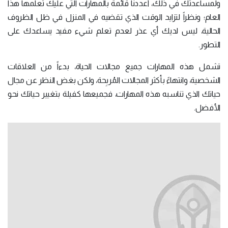
ولمساعدتك في ذلك، أعددنا قائمةً بالمهارات التي عليك تعلمها هذا
العام؛ ونظراً لتزايد الوقت الذي تقضيه في المنزل في ظل الظروف
الحالية، ليس لديك أي عذر لعدم تعلم شيء مفيد يساعدك على
التطور.
تشمل هذه المهارات جميع مجالات الحياة، بدءاً من العلاقات
الشخصية، وانتهاءً بأكثر المجالات المُربِحة، ولكن بغض النظر عن مجال
حياتك الذي تناسبه هذه المهارات، فجميعها كفيلة بتغيير حياتك نحو
الأفضل.