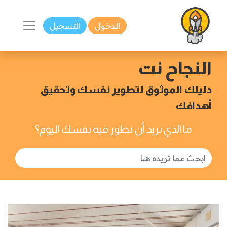
الدخول
التسجيل
النجاح نت
دليلك الموثوق لتطوير نفسك وتحقيق
أهدافك
ما الذي تريد أن تطور فيه نفسك اليوم؟