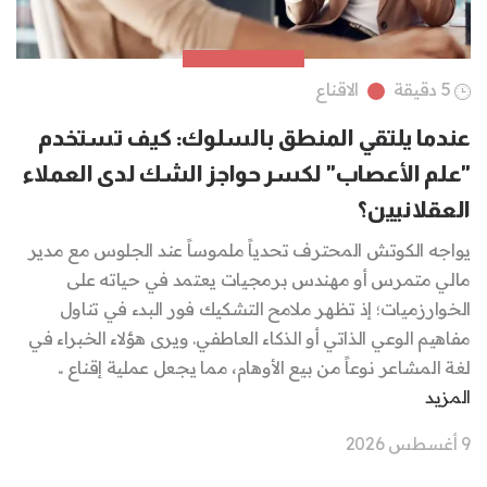
5 دقيقة
الاقناع
عندما يلتقي المنطق بالسلوك: كيف تستخدم
"علم الأعصاب" لكسر حواجز الشك لدى العملاء
العقلانيين؟
يواجه الكوتش المحترف تحدياً ملموساً عند الجلوس مع مدير
مالي متمرس أو مهندس برمجيات يعتمد في حياته على
الخوارزميات؛ إذ تظهر ملامح التشكيك فور البدء في تناول
مفاهيم الوعي الذاتي أو الذكاء العاطفي. ويرى هؤلاء الخبراء في
لغة المشاعر نوعاً من بيع الأوهام، مما يجعل عملية إقناع ..
المزيد
9 أغسطس 2026