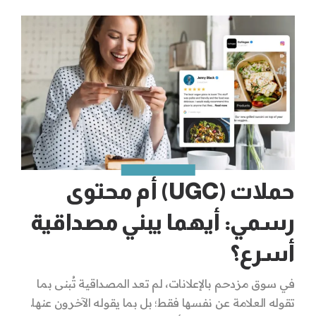
حملات (UGC) أم محتوى
رسمي: أيهما يبني مصداقية
أسرع؟
في سوق مزدحم بالإعلانات، لم تعد المصداقية تُبنى بما
تقوله العلامة عن نفسها فقط؛ بل بما يقوله الآخرون عنها.