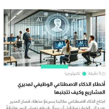
5 دقيقة
تكنولوجيا
أخطاء الذكاء الاصطناعي الوظيفي لمديري
المشاريع وكيف تتجنبها
اجتاح الذكاء الاصطناعي مكاتبنا بسرعةٍ مذهلة، فصار المدير
يهرع إلى الخوارزمية قبل أن يسأل فريقه. نعيش اليوم مفارقةً