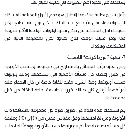
يساعدك على تحديد أهم التغييرات التي عليك القيام بها.
وأول شيء يطلبه منك هذا التحليل هو جمع الأنواع المختلفة للمشكلة
التي تواجهها، ومن ثمّ جمع عدد الحالات لكل نوع. وتستطيع تركيز
جهودك لحل المشكلة من خلال تحديد أولويات أنواعها الأكثر شيوعاً.
مما يوفر عليك الوقت الذي تحتاجه لحل المجموعة التالية من
المشكلات، وهكذا...
7- تقنية "بوردا كونت" المُعدّلة:
وهي تقنية ترتّب المسائل والمشاريع في مجموعة وبحسب الأولوية،
من خلال إعطاء كل مسألة الأهمية التي تستحقها، وذلك بترتيبها
حسب أولويتها. وهذا الشيء مفيد للغاية خاصة إن كان الإجماع عليه
أمراً مُهماً، أو إن كان هنالك قرارات حاسمة بحاجة للاتخاذ من قبل
مجموعة ما.
يتم استخدام هذه الأداة عن طريق طرح كل مجموعة لمسائلها ذات
الأولوية، ومن ثمّ تصنيفها وفق مقياس معين من (1) إلى (10). وعلامة
كل مسألة تضاف لاحقاً، ثمّ يتم ترتيبها حسب الأولوية ووفقاً للعلامات.