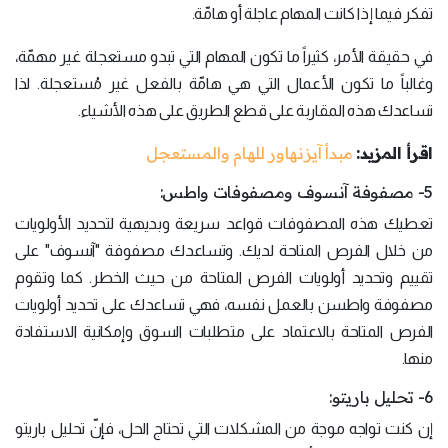
تفكر فيما إذا كانت المهام عاجلة أو هامّة.
في حقيقة الأمر، كثيراً ما تكون المهام التي تبدو مستعجلة غير مهمّة،
وغالباً ما تكون الأعمال التي هي هامّة بالفعل غير مُستعجلة. لذا
تساعدك هذه المقاربة على قطع الطريق على هذه الأشياء.
اقرأ المزيد:
مبدأ آيزنهاور للهام والمستعجل
5- مصفوفة آنسوف ومصفوفات واطس:
تعطيك هذه المصفوفات قواعد سريعة وبديهية لتحديد الأولويات
من خلال الفرص المتاحة لديك. وتساعدك مصفوفة "آنسوف" على
تقييم وتحديد أولويات الفرص المتاحة من حيث الخطر. كما وتقوم
مصفوفة واطسن بالعمل نفسه، فهي تساعدك على تحديد أولويات
الفرص المتاحة بالاعتماد على متطلبات السوق وإمكانية الاستفادة
منها.
6- تحليل باريتو:
إن كنت تواجه موجة من المشكلات التي تحتاج الحل، فإنّ تحليل باريتو