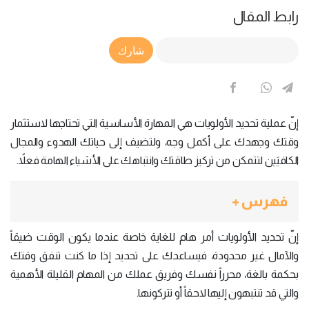
رابط المقال
Article Link
شارك
إنّ عملية تحديد الأولويات هي المهارة الأساسية التي تحتاجها لاستثمار
وقتك وجهدك على أكمل وجه، ولتضيف إلى حياتك الهدوء والمجال
الكافيَين لتتمكن من تركيز طاقتك وانتباهك على الأشياء الهامة فعلاً.
فهرس +
إنّ تحديد الأولويات أمر هام للغاية خاصة عندما يكون الوقت ضيقاً
والآمال غير محدودة، فيساعدك على تحديد إذا ما كنت تنفق وقتك
بحكمة بالغة، محرراً نفسك وفريق عملك من المهام القليلة الأهمية
والتي قد تنتبهون إليها لاحقاً أو تتركونها.