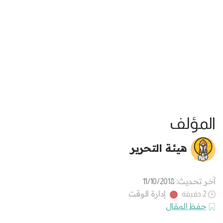
المؤلف
هيئة التحرير
آخر تحديث:
11/10/2018
إدارة الوقت
2 دقيقة
حفظ المقال