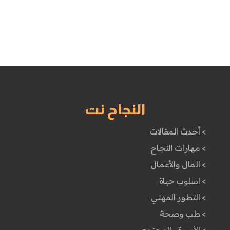
النجاح نت
> أحدث المقالات
> مهارات النجاح
> المال والأعمال
> اسلوب حياة
> التطور المهني
> طب وصحة