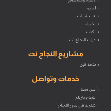
> الأسرة والمجتمع
> فيديو
> الاستشارات
> الخبراء
> الكتَاب
> أدوات النجاح نت
مشاريع النجاح نت
> منحة غيّر
خدمات وتواصل
> أعلن معنا
> النجاح بارتنر
> اشترك في بذور النجاح