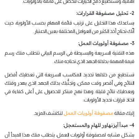
أهمية، وتستطيع دمج الخيارات لتحصل على قائمة بالأولويات.
2- تحليل مصفوفة القرارات:
يساعدك هذا التحليل على ترتيب قائمة المهام بحسب الأولوية، حيث
أنّك تحتاج أخذ الكثير من العوامل المختلفة بعين الاعتبار.
3- مصفوفة أولويات العمل:
هذه التقنية السريعة والبسيطة في الرسم البياني تتطلب منك رسم
قيمة المهمة بدلالة الجهد الذي تحتاجه منك.
تستطيع من خلالها تحديد المكاسب السريعة التي تعطيك أفضل
النتائج وفي أقصر وقت ممكن، وتجنُّبك بذلك الجهد الذي يهدر وقتك
ويعطيك نتائج قليلة. وهذا نهج مبتكر للحصول على أعلى كفاءة في
اتخاذ قرارات تحديد الأولويات.
مصفوفة أولويات العمل
إليك مقالة
لتكتشف المزيد.
4- مبدأ آيزنهاور للهام والمستعجل:
بشكل مشابه لمصفوفة أولويات العمل، يتطلب منك هذا المبدأ أن