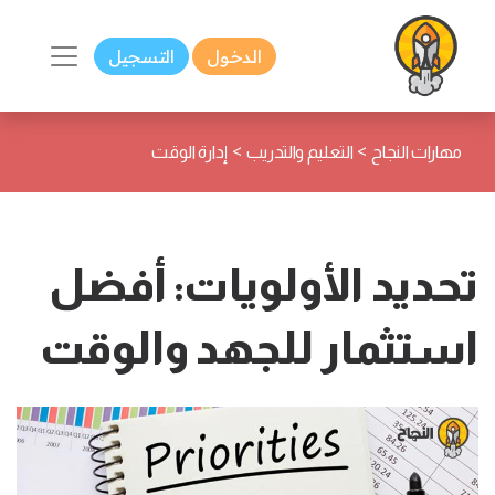
الدخول
التسجيل
>
>
مهارات النجاح
التعليم والتدريب
إدارة الوقت
تحديد الأولويات: أفضل
استثمار للجهد والوقت