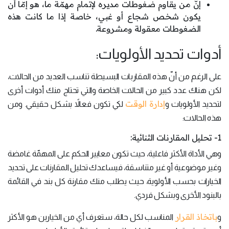
إنّ من يقاوم ضغوطات مديره لإتمام مهمّة ما، هو إمّا أن
يكون شخص شجاع أو غبي، خاصة إذا ما كانت هذه
الضغوطات معقولة ومشروعة.
أدوات تحديد الأولويات:
على الرغم من أنّ هذه المقاربات البسيطة تناسب العديد من الحالات،
لكن هناك عدد كبير من الحالات الخاصة والتي تحتاج منك أدوات أخرى
إدارة الوقت
لتحديد الأولويات و
لكي تكون فعالاً بشكل حقيقي. ومن
هذه الحالات:
1- تحليل المقارنات الثنائية:
وهي الأداة الأكثر فاعلية، حيث تكون معايير الحكم على المهمّة غامضة
وغير موضوعية أو غير متناسقة، فيساعدك تحليل المقارنات على تحديد
الخيارات بحسب الأولوية، حيث يطلب منك مقارنة كل بند في القائمة
بالبنود الأخرى وبشكل فردي.
باتخاذ القرار
و
المناسب لكل حالة، ستعرف أي من الخيارين هو الأكثر