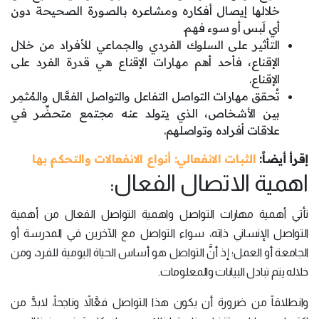
خلالها إيصال أفكاره ومشاعره بالصورة الصحيحة دون
أي لَبس أو سوء فهم.
التأثير على السلوك الفردي والجماعي للأفراد من خلال
الإقناع، فأحد أهم مهارات الإقناع هي قدرة الفرد على
الإقناع.
تُحقق مهارات التواصل التفاعل والتواصل الفعَّال والمُثمِر
بين الأشخاص، الذي يتولد عنه مجتمع متحضِّر في
علاقات أفراده وتواصلهم.
إقرأ أيضاً:
الثبات الانفعالي: أنواع الانفعالات والتحكم بها
اهمية الاتصال الفعال:
تأتي أهمية مهارات التواصل واهمية التواصل الفعال من أهمية
التواصل الإنساني ذاته، سواء التواصل مع الآخرين في المدرسة أو
الجامعة أو العمل؛ إذ أنَّ التواصل هو أساس الحياة اليومية للفرد، ومن
خلاله يتم تبادل البيانات والمعلومات.
وانطلاقاً من ضرورة أن يكون هذا التواصل فعَّالاً وناجحاً، لابدَّ من