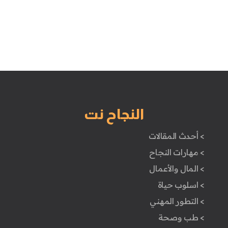
النجاح نت
> أحدث المقالات
> مهارات النجاح
> المال والأعمال
> اسلوب حياة
> التطور المهني
> طب وصحة