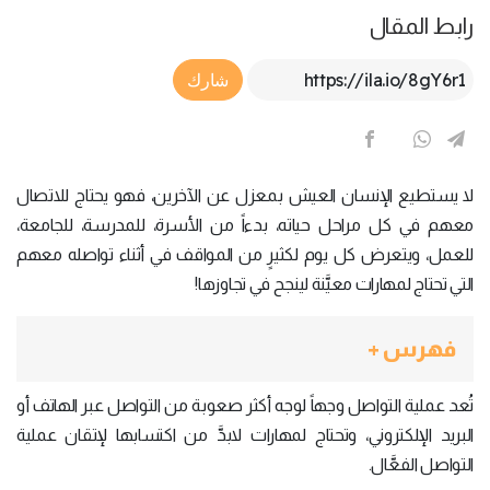
رابط المقال
Article Link
شارك
لا يستطيع الإنسان العيش بمعزل عن الآخرين، فهو يحتاج للاتصال
معهم في كل مراحل حياته، بدءاً من الأسرة، للمدرسة، للجامعة،
للعمل، ويتعرض كل يوم لكثيرٍ من المواقف في أثناء تواصله معهم
التي تحتاج لمهارات معيَّنة لينجح في تجاوزها!
فهرس +
تُعد عملية التواصل وجهاً لوجه أكثر صعوبة من التواصل عبر الهاتف أو
البريد الإلكتروني، وتحتاج لمهارات لابدَّ من اكتسابها لإتقان عملية
التواصل الفعَّال.