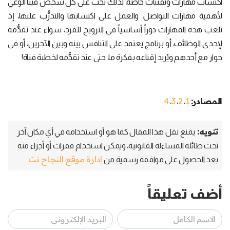
اكتساب مهارات وتقنيات خاصة، لذلك يجب على كل شخص فينا الوعي
لأهمية مهارات التواصل، والعمل على اكتسابها والتدرُّب عليها، إذ
تلعب هذه المهارات دوراً أساسياً في الترويج للفرد، سواء عند تقدُّمه
لإحدى الوظائف، أو برنامج يعتمد على التنافس بينه وبين الآخرين، أو في
حوار مع أحدهم ويُريد إقناعه بفكرة ما، حتى عند تقدُّمه لخطبة فتاة!
المصادر:
1
2
3
4
،
،
،
تنويه:
يمنع نقل هذا المقال كما هو أو استخدامه في أي مكان آخر
تحت طائلة المساءلة القانونية، ويمكن استخدام فقرات أو أجزاء منه
إدارة موقع النجاح نت
بعد الحصول على موافقة رسمية من
أضف تعليقاً