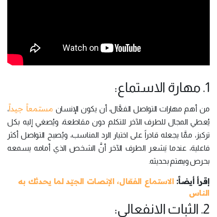
1. مهارة الاستماع:
مستمعاً جيداً
من أهم مهارات التواصل الفعَّال، أن يكون الإنسان
،
يُعطي المجال للطرف الآخر للتكلم دون مقاطعة، ويُصغي إليه بكل
تركيز، ممَّا يجعله قادراً على اختيار الرد المناسب، ويُصبح التواصل أكثر
فاعلية، عندما يَشعر الطرف الآخر أنَّ الشخص الذي أمامه يسمعه
بحرص ويهتم بحديثه.
إقرأ أيضاً:
الاستماع الفعّال، الإنصات الجيّد لما يحدثك به
الناس
2. الثبات الانفعالي: