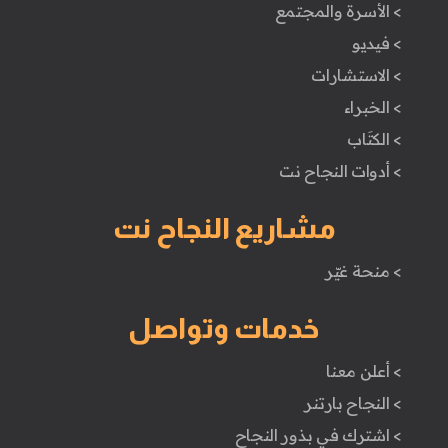
> الأسرة والمجتمع
> فيديو
> الاستشارات
> الخبراء
> الكتَاب
> أدوات النجاح نت
مشاريع النجاح نت
> منحة غيّر
خدمات وتواصل
> أعلن معنا
> النجاح بارتنر
> اشترك في بذور النجاح