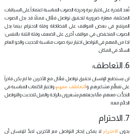
تُعد القدرة على اختيار نبرة ودرجة الصوت المناسبة اعتماداً على السياقات
المختلفة، مهارة ضرورية لتحقيق تواصل فعَّال، فمثلاً قد يدل الصوت
المرتفع في بعض المواقف على الفظاظة وقلة الاحترام، بينما يدل
الصوت المنخفض في مواقف أخرى على الضعف وقلة الثقة بالنفس؛
لذا من المهم في التواصل اختيار نبرة صوت مناسبة للحديث والجو العام
السائد في المكان.
6. التعاطف:
لن يستطيع الإنسان تحقيق تواصل فعَّال مع الآخرين ما لم يكن قادراً
التعاطف معهم
على تفهُّم مشاعرهم، و
، واختيار الكلمات المناسبة في
التحدُّث معهم، ممَّا يجعلهم يشعرون بالراحة والميل للحديث والتواصل
الدائم معه.
7. الاحترام
الاحترام
بدون
لا يمكن إنجاح التواصل مع الآخرين، لابدَّ للإنسان أن