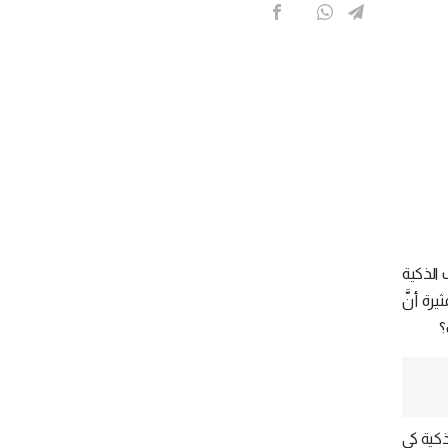
ف الذكية
رة أنَّ
؟
واتف الذكية كي