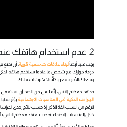
2. عدم استخدام هاتفك عندما تكون مع أشخاص آخرين:
لبناء علاقات شخصية قوية
يجب علينا أيضاً
، أن نضع ف
جودة حوارك مع شخص ما عندما يستخدم هاتفه الذكي ع
ويجعلك الأمر تشعر وكأنُّه لا يكترث لسماعك.
يعتقد معظم الناس، أنَّه ليس من الجيد أن نستعمل الهواتف الذك
الهواتف الذكية في المناسبات الاجتماعية
يؤثر سلباً 
خلال المناسبات الاجتماعية؛ حيث يعتقد معظم الناس بأنّ
وما يزيد الأمر سوءاً، أنَّنا حين نستخدم هواتفنا الذكية ف