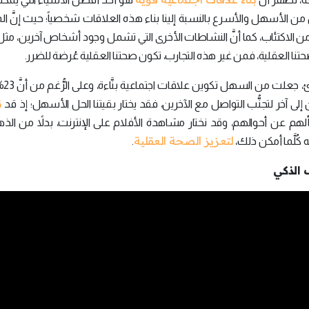
ن الأسهل والأسرع بالنسبة إلينا بناء هذه العلاقات شخصياً؛ حيث إنَّ ال
حد من الاكتئاب، كما أنَّ النشاطات الأخرى التي تشمل وجود أشخاص آخرين، م
ي صحتنا العقلية، فمن غير هذه التجارب، تكون صحتنا العقلية عُرضة للضرر.
إنَّ التسهيلات
ن
آخر لتجنُّب التواصل مع الآخرين، فقد يختار بقيتنا الحل الأسهل؛ إذ قد
هم عن أحوالهم، وقد نختار مشاهدة الأفلام على الإنترنت، بدلاً من الذه
لتعزيز الصحة العقلية
كُلَّما أمكن ذلك،
.