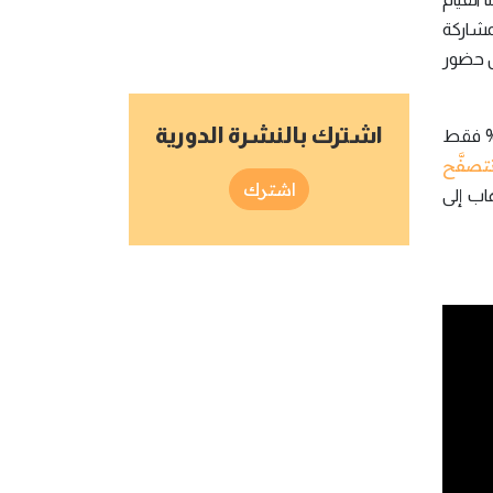
مشاركة
ثل حضور
اشترك بالنشرة الدورية
 الكبيرة التي تقدِّمها الهواتف الذكية للقارئ، جعلت من السهل تكوين علاقات اجتماعية بنَّاءة، وعلى الرُّغم من أنَّ 23% فقط
تصفَّح
اشترك
اب إلى