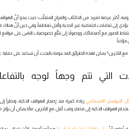
ية، أكثر عرضة لمزيد من الاكتئاب والمزاج المتقلِّب؛ حيث يبدو أنَّ الهواتف
دي إلى تفاعلات اجتماعية غير مُجدية وأقل تعاطفاً، وفي حين أنَّ هناك 
تقاط الصور مع أصدقائك، ووصولاً إلى تتبُّع خصوصيات الناس على مواقع ا
مؤذياً.
لك مع الآخرين؟ يمكن لهذه الطرائق المدعومة بالبحث، أن تساعد على حماية 
ات التي تتم وجهاً لوجه بالتفاع
 التواصل الاجتماعي
زيادة كبيرة منذ إصدار الهواتف الذكية، ونظراً إل
تخدام الهواتف الذكية إلى قضاء وقت أقل مع الآخرين، ممَّا يمكن أن يؤثر 
بناء علاقات اجتماعية قوية
، تُظهر أنَّ
هو أحد أفضل الأشياء التي يمكننا