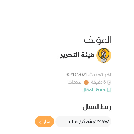
المؤلف
هيئة التحرير
آخر تحديث:
30/10/2021
علاقات
6 دقيقة
حفظ المقال
رابط المقال
Article Link
شارك