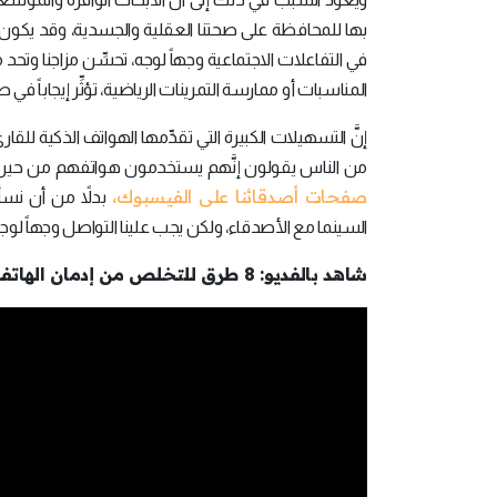
بها للمحافظة على صحتنا العقلية والجسدية، وقد يكون م
في التفاعلات الاجتماعية وجهاً لوجه، تحسِّن مزاجنا وت
المناسبات أو ممارسة التمرينات الرياضية، تؤثِّر إيجاباً ف
من الناس يقولون إنَّهم يستخدمون هواتفهم من حين إلى 
صفحات أصدقائنا على الفيسبوك،
بدلاً من أن نسأل
السينما مع الأصدقاء، ولكن يجب علينا التواصل وجهاً لوجه 
شاهد بالفديو: 8 طرق للتخلص من إدمان الهاتف الذكي