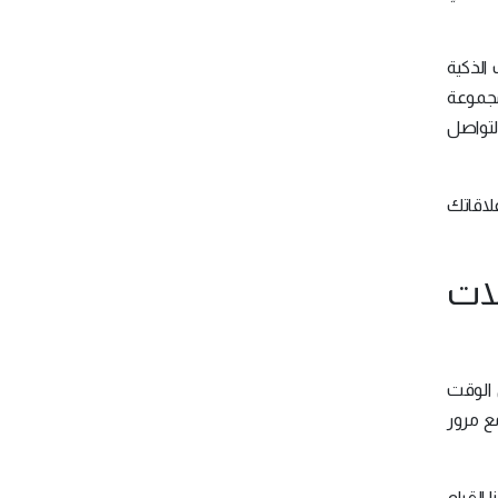
 الذكية
مجموعة
لتواصل
علاقاتك
لات
ى الوقت
مع مرور
 القيام