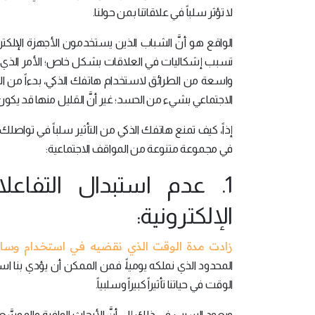
لا تؤثر سلباً في علاقاتنا بمن حولنا.
الواقع هو أنَّ الشباب الذين يستخدمون الأجهزة الإلكترون
تسبب إشكاليات في العلاقات بشكل خاص؛ الأمر الذي يؤ
واسعة من الطرائق لاستخدام هاتفك الذكي، بدءاً من ال
الاجتماعي بشيء من الحسد؛ غير أنَّ القليل منها قد يكون 
إذاً، كيف تمنع هاتفك الذكي من التأثير سلباً في تواص
في مجموعة متنوعة من المواقف الاجتماعية:
1. عدم استبدال التفاعل
الإلكترونية:
زادت مدة الوقت الذي نقضيه في استخدام وسائل
المحدود الذي نملكه يومياً، فمن الممكن أن يؤدي بنا اس
الوقت في حياتنا تأثيراً كبيراً وسلبياً.
ويعود السبب في ذلك إلى أنَّ الأبحاث الوافرة والموسَّعة