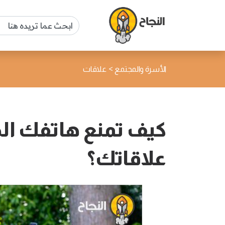
>
الأسرة والمجتمع
علاقات
كيف تمنع هاتفك الذك
علاقاتك؟