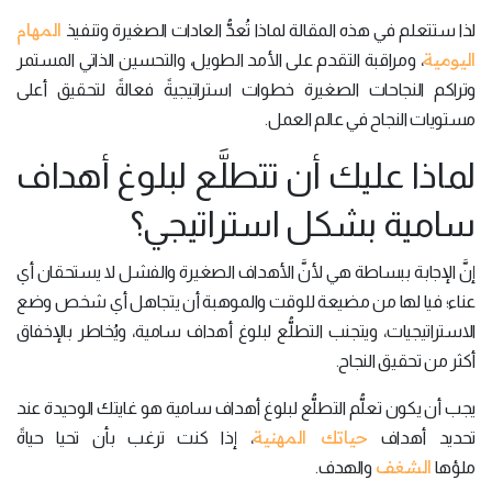
المهام
لذا ستتعلم في هذه المقالة لماذا تُعدُّ العادات الصغيرة وتنفيذ
اليومية
، ومراقبة التقدم على الأمد الطويل، والتحسين الذاتي المستمر
وتراكم النجاحات الصغيرة خطوات استراتيجيةً فعالةً لتحقيق أعلى
مستويات النجاح في عالم العمل.
لماذا عليك أن تتطلَّع لبلوغ أهداف
سامية بشكل استراتيجي؟
إنَّ الإجابة ببساطة هي لأنَّ الأهداف الصغيرة والفشل لا يستحقان أي
عناء؛ فيا لها من مضيعة للوقت والموهبة أن يتجاهل أي شخص وضع
الاستراتيجيات، ويتجنب التطلُّع لبلوغ أهداف سامية، ويُخاطر بالإخفاق
أكثر من تحقيق النجاح.
يجب أن يكون تعلُّم التطلُّع لبلوغ أهداف سامية هو غايتك الوحيدة عند
حياتك المهنية
تحديد أهداف
، إذا كنت ترغب بأن تحيا حياةً
الشغف
ملؤها
والهدف.