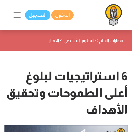
الدخول
التسجيل
>
>
مهارات النجاح
التطوير الشخصي
الانجاز
6 استراتيجيات لبلوغ
أعلى الطموحات وتحقيق
الأهداف