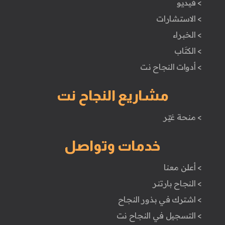
> فيديو
> الاستشارات
> الخبراء
> الكتَاب
> أدوات النجاح نت
مشاريع النجاح نت
> منحة غيّر
خدمات وتواصل
> أعلن معنا
> النجاح بارتنر
> اشترك في بذور النجاح
> التسجيل في النجاح نت