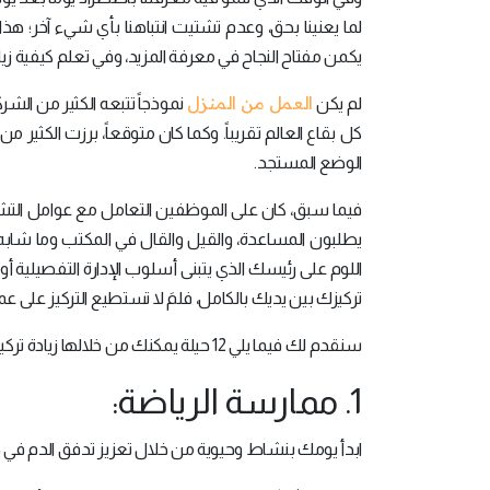
لما يعنينا بحق، وعدم تشتيت انتباهنا بأي شيء آخر؛ هذا
يكمن مفتاح النجاح في معرفة المزيد، وفي تعلم كيفية زيادة
العمل من المنزل
لم يكن
كل بقاع العالم تقريباً. وكما كان متوقعاً، برزت الكثير 
الوضع المستجد.
فيما سبق، كان على الموظفين التعامل مع عوامل التشتيت 
يطلبون المساعدة، والقيل والقال في المكتب وما شابه ذلك
اللوم على رئيسك الذي يتبنى أسلوب الإدارة التفصيلية أو
تركيزك بين يديك بالكامل، فلمَ لا تستطيع التركيز على
سنقدم لك فيما يلي 12 حيلة يمكنك من خلالها زيادة تركيزك:
1. ممارسة الرياضة:
ابدأ يومك بنشاط وحيوية من خلال تعزيز تدفق الدم في 