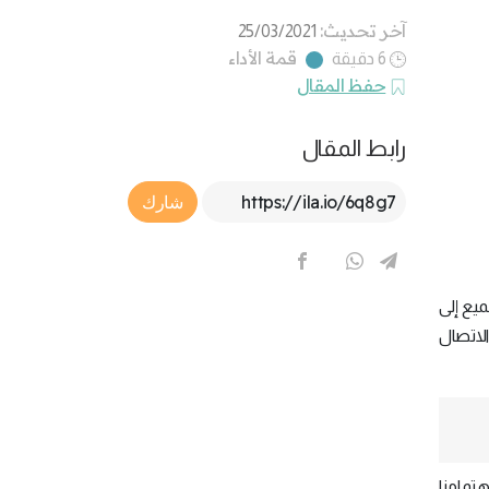
آخر تحديث:
25/03/2021
قمة الأداء
6 دقيقة
حفظ المقال
رابط المقال
Article Link
شارك
ميع إلى
لاتصال
هتمامنا