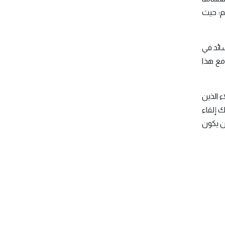
عالم؛ حيث
Covid-) أسلوب العمل السائد في
 مع هذا
ء الذين
ك إلقاء
أن يكون