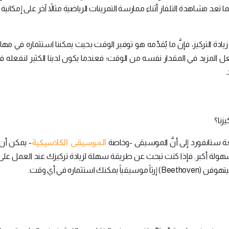
كما تعد مشاهدة التلفاز أثناء ممارسة التمرينات الرياضية مثالاً آخر على إمكاني
ة التركيز، فإنَّ ما يُقدِّمه هو توفير الوقت بحيث يمكننا استثماره في مها
 المزيد في المقدار نفسه من الوقت؛ فعندما يكون لدينا الكثير لنفعله في 
.
زنا؟
الموسيقى الكلاسيكية
- يمكن أن
ولة أكبر. فإذا كنت تبحث عن طريقة سهلة لزيادة تركيزك عند العمل عل