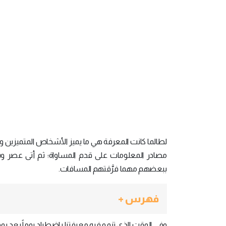
لطالما كانت المعرفة هي ما يميز الأشخاص المتميزين وال
مصادر المعلومات على قدم المساواة؛ ثم أتى عصر وس
ببعضهم مهما فرَّقتهم المسافات.
فهرس +
وفي الوقت الذي تنمو فيه معرفتنا باضطراد يوماً بعد يوم، لا