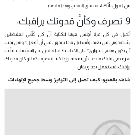
من القول بأنَّك لا تستحق التقدير، وهذا ما يهم.
9. تصرف وكأنَّ قدوتك يراقبك:
أتخيل في كل مرة أجلس فيها للكتابة أنَّ كل كُتَّابي المفضلين
يشاهدونني من بعيد، وأتساءل ماذا يريدون مني أن أفعل؟ وهل يجب
أن يكون هاتفي بجواري؟ على الاغلب لا؛ لذا تخلص من المشتتات، فأنت
تعرف في قلبك ما يجب أن تفعله؛ وإذا كنت تتصرف كما لو كان قدوتك
يراقبك، فستعمل بجد وإتقان.
شاهد بالفديو: كيف تصل إلى التركيز وسط جميع الإلهاءات