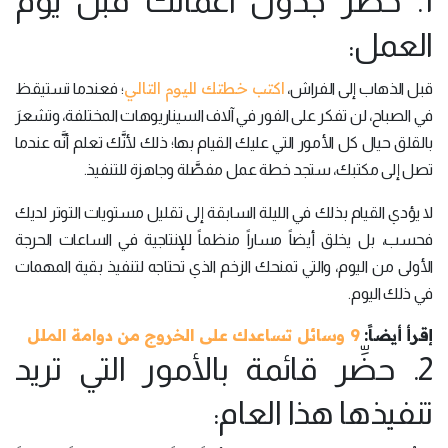
1. حضّر جدول أعمالك قبل يوم
العمل:
اكتب خطتك لليوم التالي
قبل الذهاب إلى الفراش،
؛ فعندما تستيقظ
في الصباح، لن تفكر على الفور في آلاف السيناريوهات المختلفة، وتشعرَ
بالقلق حيال كل الأمور التي عليك القيام بها؛ ذلك لأنَّك تعلم أنَّه عندما
تصل إلى مكتبك، ستجد خطة عمل مفصَّلة وجاهزة للتنفيذ.
لا يؤدي القيام بذلك في الليلة السابقة إلى تقليل مستويات التوتر لديك
فحسب، بل يخلق أيضاً مساراً منظماً للإنتاجية في الساعات الحرجة
الأولى من اليوم، والتي تمنحك الزخم الذي تحتاجه لتنفيذ بقية المهمات
في ذلك اليوم.
إقرأ أيضاً:
9 وسائل تساعدك على الخروج من دوامة الملل
2. حضِّر قائمة بالأمور التي تريد
تنفيذها هذا العام: