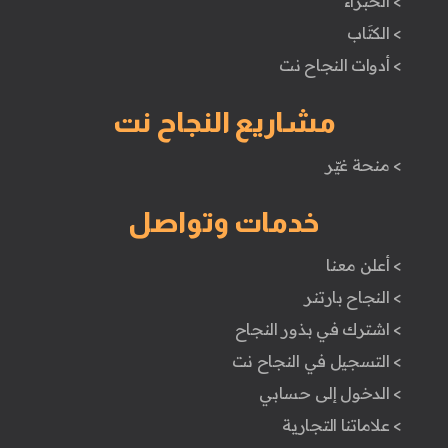
> الخبراء
> الكتَاب
> أدوات النجاح نت
مشاريع النجاح نت
> منحة غيّر
خدمات وتواصل
> أعلن معنا
> النجاح بارتنر
> اشترك في بذور النجاح
> التسجيل في النجاح نت
> الدخول إلى حسابي
> علاماتنا التجارية