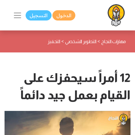
الدخول
التسجيل
>
>
مهارات النجاح
التطوير الشخصي
التحفيز
12 أمراً سيحفزك على
القيام بعمل جيد دائماً