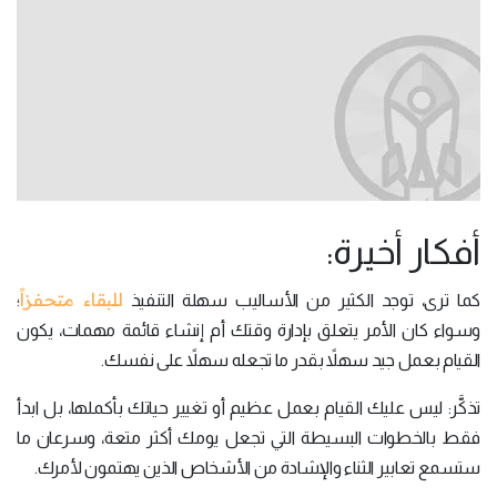
أفكار أخيرة:
للبقاء متحفزاً
كما ترى، توجد الكثير من الأساليب سهلة التنفيذ
؛
وسواء كان الأمر يتعلق بإدارة وقتك أم إنشاء قائمة مهمات، يكون
القيام بعمل جيد سهلاً بقدر ما تجعله سهلاً على نفسك.
تذكَّر: ليس عليك القيام بعمل عظيم أو تغيير حياتك بأكملها، بل ابدأ
فقط بالخطوات البسيطة التي تجعل يومك أكثر متعة، وسرعان ما
ستسمع تعابير الثناء والإشادة من الأشخاص الذين يهتمون لأمرك.