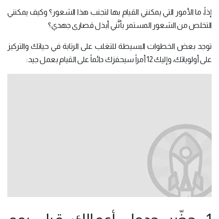
إذاً، ما الأمور التي يمكنني القيام بها لتجنب هذا الشعور؟ وكيف يمكنني
التخلص من الشعور المستمر بأنَّني أبذل قصارى جهدي؟
توجد بعض الخطوات البسيطة للتغلب على الرتابة في حياتك والتركيز
على أولوياتك، وإليك 12 أمراً سيحفزك دائماً على القيام بعمل جيد: