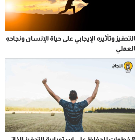
التحفيز وتأثيره الإيجابي على حياة الإنسان ونجاحهِ
العملي
8 خطوات للحفاظ على استمرارية التحفيز الذاتي