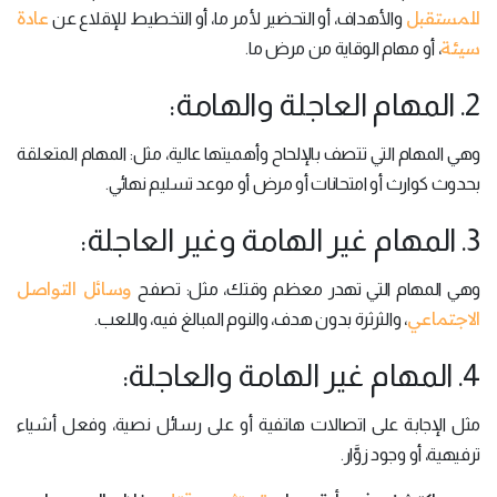
للمستقبل
عادة
والأهداف، أو التحضير لأمر ما، أو التخطيط للإقلاع عن
سيئة
، أو مهام الوقاية من مرض ما.
2. المهام العاجلة والهامة:
وهي المهام التي تتصف بالإلحاح وأهميتها عالية، مثل: المهام المتعلقة
بحدوث كوارث أو امتحانات أو مرض أو موعد تسليم نهائي.
3. المهام غير الهامة وغير العاجلة:
وسائل التواصل
وهي المهام التي تهدر معظم وقتك، مثل: تصفح
الاجتماعي
، والثرثرة بدون هدف، والنوم المبالغ فيه، واللعب.
4. المهام غير الهامة والعاجلة:
مثل الإجابة على اتصالات هاتفية أو على رسائل نصية، وفعل أشياء
ترفيهية، أو وجود زوَّار.