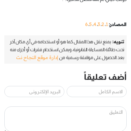
المصادر:
1
2
3
4
5
6
،
،
،
،
،
تنويه:
يمنع نقل هذا المقال كما هو أو استخدامه في أي مكان آخر
تحت طائلة المساءلة القانونية، ويمكن استخدام فقرات أو أجزاء منه
إدارة موقع النجاح نت
بعد الحصول على موافقة رسمية من
أضف تعليقاً