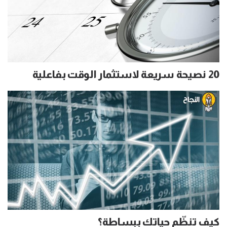
20 نصيحة سريعة لاستثمار الوقت بفاعلية
كيف تنظّم حياتك ببساطة؟