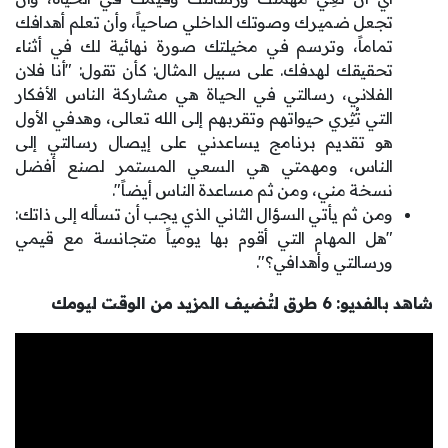
تجعل ضميرك وصوتك الداخلي صاحياً، وأن تعلم أهدافك
تماماً، وترسم في مخيلتك صورة نهائية لك في أثناء
تحقيقك لهدفك. على سبيل المثال: كأن تقول: "أنا فلان
الفلاني، رسالتي في الحياة هي مشاركة الناس الأفكار
التي تُثِري حيواتهم وتقربهم إلى الله تعالى، وهدفي الأول
هو تقديم برنامج يساعدني على إيصال رسالتي إلى
الناس، ومهمتي هي السعي المستمر لصنع أفضل
نسخة مني، ومن ثم مساعدة الناس أيضاً".
ومن ثم يأتي السؤال الثاني الذي يجب أن تسأله إلى ذاتك:
"هل المهام التي أقوم بها يومياً متجانسة مع قيمي
ورسالتي وأهدافي؟".
شاهد بالفديو: 6 طرق لتُضيف المزيد من الوقت ليومك