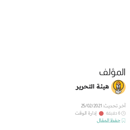
المؤلف
هيئة التحرير
آخر تحديث:
25/02/2021
إدارة الوقت
6 دقيقة
حفظ المقال