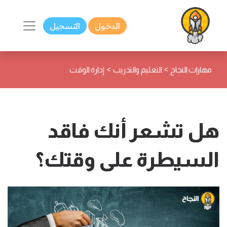
الدخول
التسجيل
>
>
مهارات النجاح
التعليم والتدريب
إدارة الوقت
هل تشعر أنك فاقد
السيطرة على وقتك؟