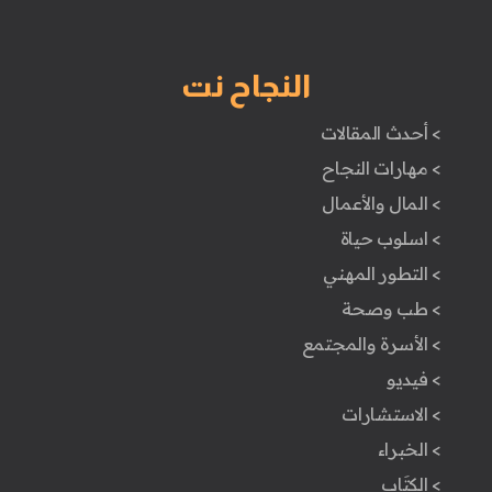
النجاح نت
> أحدث المقالات
> مهارات النجاح
> المال والأعمال
> اسلوب حياة
> التطور المهني
> طب وصحة
> الأسرة والمجتمع
> فيديو
> الاستشارات
> الخبراء
> الكتَاب