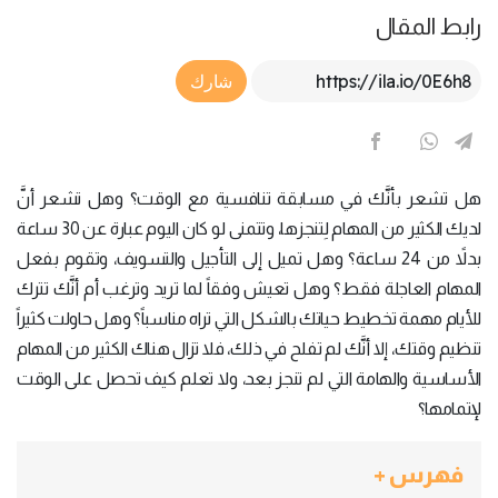
رابط المقال
Article Link
شارك
هل تشعر بأنَّك في مسابقة تنافسية مع الوقت؟ وهل تشعر أنَّ
لديك الكثير من المهام لِتنجزها، وتتمنى لو كان اليوم عبارة عن 30 ساعة
بدلاً من 24 ساعة؟ وهل تميل إلى التأجيل والتسويف، وتقوم بفعل
المهام العاجلة فقط؟ وهل تعيش وفقاً لما تريد وترغب أم أنَّك تترك
للأيام مهمة تخطيط حياتك بالشكل التي تراه مناسباً؟ وهل حاولت كثيراً
تنظيم وقتك، إلا أنَّك لم تفلح في ذلك، فلا تزال هناك الكثير من المهام
الأساسية والهامة التي لم تنجز بعد، ولا تعلم كيف تحصل على الوقت
لإتمامها؟
فهرس +