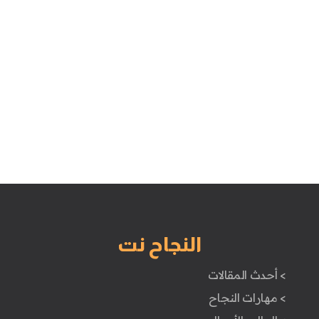
النجاح نت
> أحدث المقالات
> مهارات النجاح