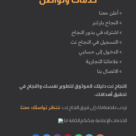
> أعلن معنا
> النجاح بارتنر
> اشترك في بذور النجاح
> التسجيل في النجاح نت
> الدخول إلى حسابي
> علاماتنا التجارية
> الاتصال بنا
النجاح نت دليلك الموثوق لتطوير نفسك والنجاح في
تحقيق أهدافك.
ننتظر تواصلك معنا.
نرحب بانضمامك إلى فريق النجاح نت.
للخدمات الإعلانية يمكنكم الكتابة لنا