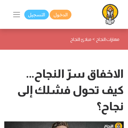
الدخول
التسجيل
>
مهارات النجاح
مبادئ النجاح
الاخفاق سرّ النجاح...
كيف تحول فشلك إلى
نجاح؟