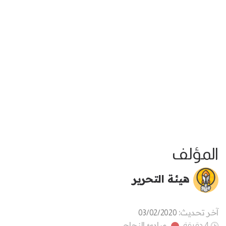
المؤلف
هيئة التحرير
آخر تحديث:
03/02/2020
مبادئ النجاح
4 دقيقة