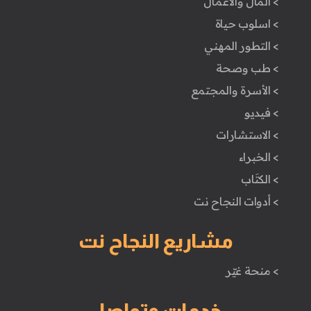
> المال والأعمال
> اسلوب حياة
> التطور المهني
> طب وصحة
> الأسرة والمجتمع
> فيديو
> الاستشارات
> الخبراء
> الكتَاب
> أدوات النجاح نت
مشاريع النجاح نت
> منحة غيّر
خدمات وتواصل