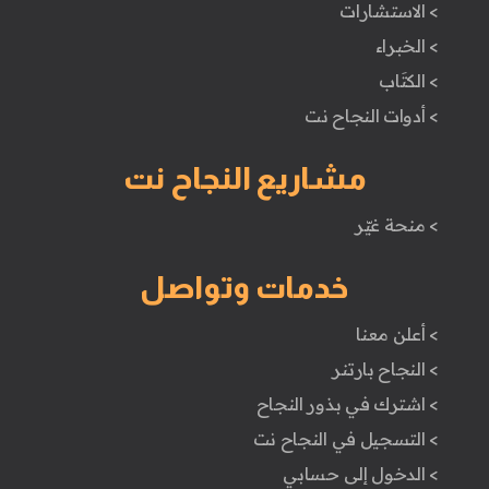
> الاستشارات
> الخبراء
> الكتَاب
> أدوات النجاح نت
مشاريع النجاح نت
> منحة غيّر
خدمات وتواصل
> أعلن معنا
> النجاح بارتنر
> اشترك في بذور النجاح
> التسجيل في النجاح نت
> الدخول إلى حسابي