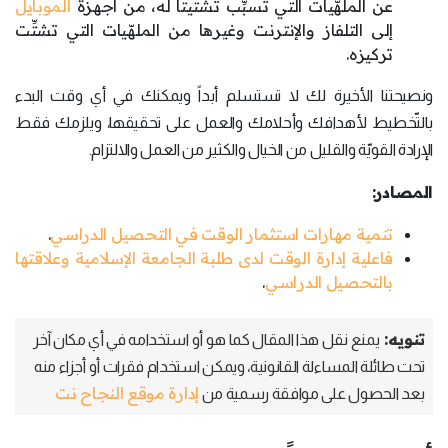
عن الملهّيات التي تسبِّب تشتيتاً له، من أجهزة
الموبايل
إلى التلفاز والإنترنت وغيرها من الملهّيات التي تشتِّت
تركيزه.
ونصيحتنا الأخيرة لك لا تستسلم أبداً ويمكنك في أي وقت البدء
بالتّخطيط لأهدافك وأحلامك والعمل على تحقيقها، ويلزمك فقط
الإرادة القويّة والقليل من الخيال والكثير من العمل والالتزام.
المصادر:
تنمية مهارات استثمار الوقت في التحصيل الدراسي
.
فاعلية إدارة الوقت لدى طلبة الجامعة الإسلامية وعلاقتها
بالتحصيل الدراسي
.
تنويه:
يمنع نقل هذا المقال كما هو أو استخدامه في أي مكان آخر
تحت طائلة المساءلة القانونية، ويمكن استخدام فقرات أو أجزاء منه
إدارة موقع النجاح نت
بعد الحصول على موافقة رسمية من