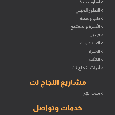
> اسلوب حياة
> التطور المهني
> طب وصحة
> الأسرة والمجتمع
> فيديو
> الاستشارات
> الخبراء
> الكتَاب
> أدوات النجاح نت
مشاريع النجاح نت
> منحة غيّر
خدمات وتواصل