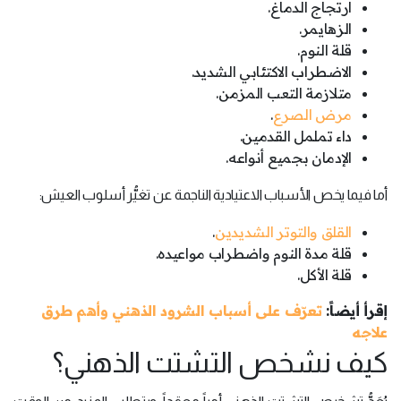
ارتجاج الدماغ.
الزهايمر.
قلة النوم.
الاضطراب الاكتئابي الشديد.
متلازمة التعب المزمن.
مرض الصرع
.
داء تململ القدمين.
الإدمان بجميع أنواعه.
أما فيما يخص الأسباب الاعتيادية الناجمة عن تغيُّر أسلوب العيش:
القلق والتوتر الشديدين
.
قلة مدة النوم واضطراب مواعيده.
قلة الأكل.
إقرأ أيضاً:
تعرّف على أسباب الشرود الذهني وأهم طرق
علاجه
كيف نشخص التشتت الذهني؟