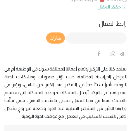
حفظ المقال
رابط المقال
Article Link
شارك
نعتمد كلنا على التركيز لإتمام أعمالنا المختلفة سواء في الوظيفة أم في
المراحل الدراسية المختلفة؛ حيث تؤثر صعوبات ومشكلات الحياة
اليومية تأثيراً سيئاً جداً في التفكير عند الكثير من الناس، وتؤثر في
مقدرتهم على التركيز أو حل المشكلات؛ وهذه المشكلة التي سنقوم
بالحديث عنها في هذا المقال تسمى بالتشتت الذهني، فهي تخلِّف
وراءها الكثير من المشاعر السلبية عند الفرد وتجعله غير واعٍ بشكل
كامل لأنسب الأساليب في التعامل مع مواقف الحياة اليومية.