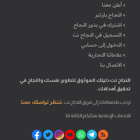
> أعلن معنا
> النجاح بارتنر
> اشترك في بذور النجاح
> التسجيل في النجاح نت
> الدخول إلى حسابي
> علاماتنا التجارية
> الاتصال بنا
النجاح نت دليلك الموثوق لتطوير نفسك والنجاح في
تحقيق أهدافك.
ننتظر تواصلك معنا.
نرحب بانضمامك إلى فريق النجاح نت.
للخدمات الإعلانية يمكنكم الكتابة لنا