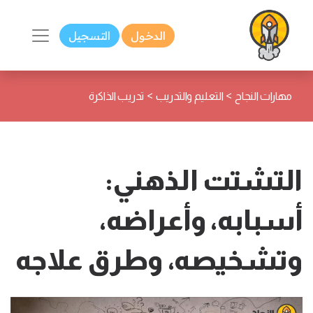
الدخول
التسجيل
>
>
مهارات النجاح
التعليم والتدريب
تدريب الذاكرة
التشتت الذهني:
أسبابه، وأعراضه،
وتشخيصه، وطرق علاجه