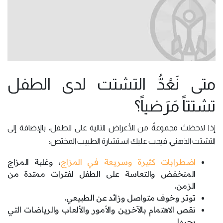
متى نَعُدُّ التشتت لدى الطفل
تشتتاً مَرَضياً؟
إذا لاحظتَ مجموعةً من الأعراض التالية على الطفل، بالإضافة إلى
التشتت الذهني، فيجب عليك استشارة الطبيب المختص:
اضطرابات كثيرة وسريعة في المزاج
، وغلبة المزاج
المنخفض والتعاسة على الطفل لفترات ممتدة من
الزمن.
توتر وخوف متواصل وزائد عن الطبيعي.
نقص الاهتمام بالآخرين والأمور والألعاب والرياضات التي
يحبها.