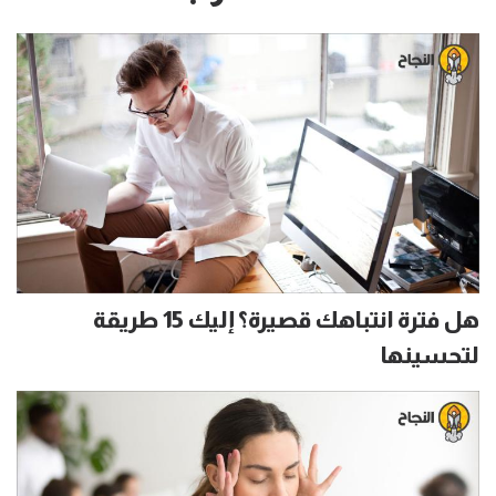
هل فترة انتباهك قصيرة؟ إليك 15 طريقة
لتحسينها