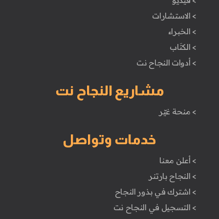
> فيديو
> الاستشارات
> الخبراء
> الكتَاب
> أدوات النجاح نت
مشاريع النجاح نت
> منحة غيّر
خدمات وتواصل
> أعلن معنا
> النجاح بارتنر
> اشترك في بذور النجاح
> التسجيل في النجاح نت