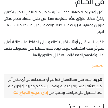
في الختام:
تُثقِل أعباء الحياة كاهلنا، وقد تستنزف كامل طاقتنا في بعض الأحيان،
ولكنَّ هناك طرائق عدَّة لمقاومة هذا؛ من خلال اعتماد نظام غذائي
متوازن وممارسة الرياضة بانتظام والحصول على قسط مناسب من
النوم.
ولكن بالنسبة إلى أولئك الذين يتطلعون إلى الحفاظ على طاقة أعلى،
ستوفِّر هذه المكملات فرصة جيدة لهم؛ للحفاظ على مستويات طاقة
أعلى وتمنحهم الدفعة الطبيعية التي يحتاجون إليها.
المصدر
تنويه:
يمنع نقل هذا المقال كما هو أو استخدامه في أي مكان آخر
تحت طائلة المساءلة القانونية، ويمكن استخدام فقرات أو أجزاء منه
إدارة موقع النجاح نت
بعد الحصول على موافقة رسمية من