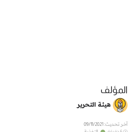
المؤلف
هيئة التحرير
آخر تحديث:
09/11/2021
التغذية
6 دقيقة