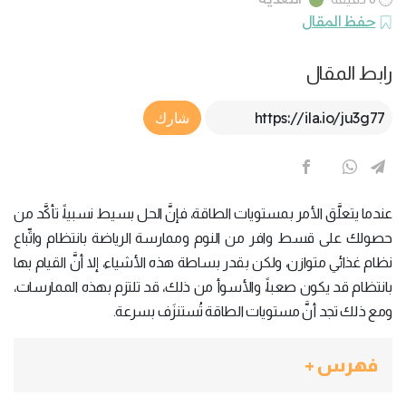
حفظ المقال
رابط المقال
Article Link
شارك
عندما يتعلَّق الأمر بمستويات الطاقة، فإنَّ الحل بسيط نسبياً، تأكَّد من
حصولك على قسط وافر من النوم وممارسة الرياضة بانتظام واتِّباع
نظام غذائي متوازن، ولكن بقدر بساطة هذه الأشياء، إلا أنَّ القيام بها
بانتظام قد يكون صعباً، والأسوأ من ذلك، قد تلتزم بهذه الممارسات،
ومع ذلك تجد أنَّ مستويات الطاقة تُستنزَف بسرعة.
فهرس +