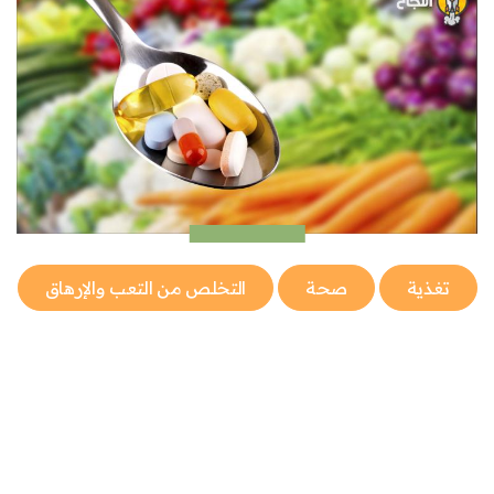
تغذية
صحة
التخلص من التعب والإرهاق