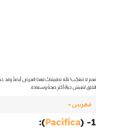
القلق لتعيش حياةً أكثر صحةً وسعادة.
فهرس +
):
Pacifica
1- (