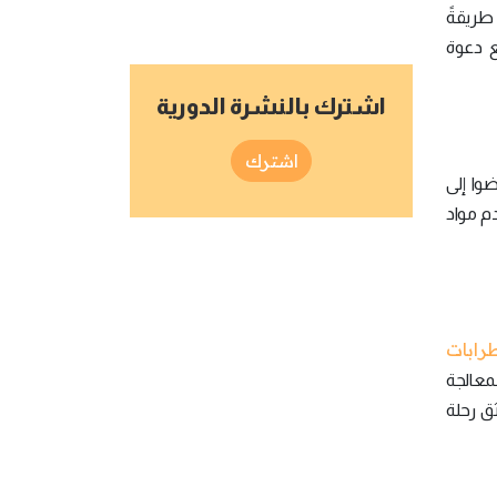
 طريقةً
تطيع دعوة
اشترك بالنشرة الدورية
اشترك
اص الذين تعرّضوا إلى
دم مواد
رابات
معالجة
ق رحلة