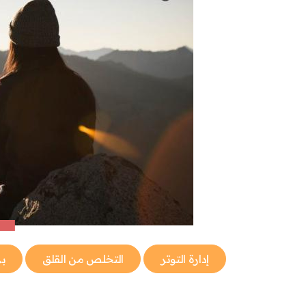
إدارة التوتر
التخلص من القلق
بر