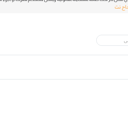
جاح نت