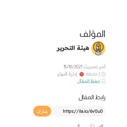
المؤلف
هيئة التحرير
آخر تحديث:
15/10/2021
إدارة التوتر
2 دقيقة
حفظ المقال
رابط المقال
Article Link
شارك