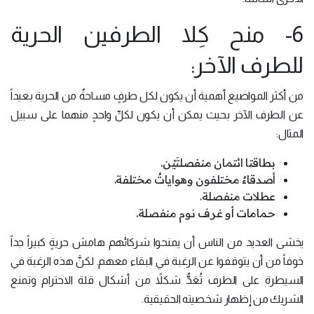
6- منح كِلا الطرفين الحرية
للطرف الآخر:
من أكثر المواضيع أهمية أن يكون لكل طرفٍ مساحةٌ من الحرية بعيداً
عن الطرف الآخر بحيث يمكن أن يكون لكلِّ واحدٍ منهما على سبيل
المثال:
بطاقتا ائتمان منفصلتَيْن.
أصدقاءٌ مختلفون وهواياتٌ مختلفة.
عطلات منفصلة.
حمامات أو غرف نوم منفصلة.
يخشى العديد من الناس أن يمنحوا شركائهم هامش حريةٍ كبيراً جداً
خوفاً من أن يتوقفوا عن الرغبة في البقاء معهم. لكنَّ هذه الرغبة في
السيطرة على الطرف تُعَدُّ شكلاً من أشكال قلة الاحترام وتمنع
الشريك من إظهار شخصيته الحقيقية.