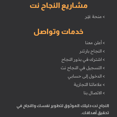
مشاريع النجاح نت
> منحة غيّر
خدمات وتواصل
> أعلن معنا
> النجاح بارتنر
> اشترك في بذور النجاح
> التسجيل في النجاح نت
> الدخول إلى حسابي
> علاماتنا التجارية
> الاتصال بنا
النجاح نت دليلك الموثوق لتطوير نفسك والنجاح في
تحقيق أهدافك.