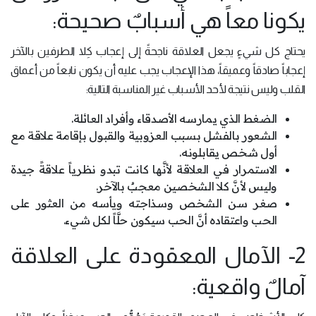
يكونا معاً هي أسبابٌ صحيحة:
يحتاج كل شيءٍ يجعل العلاقة ناجحةً إلى إعجاب كِلا الطرفين بالآخر
إعجاباً صادقاً وعميقاً، هذا الإعجاب يجب عليه أن يكون نابعاً من أعماق
القلب وليس نتيجة لأحد الأسباب غير المناسبة التالية:
الضغط الذي يمارسه الأصدقاء وأفراد العائلة.
الشعور بالفشل بسبب العزوبية والقبول بإقامة علاقة مع
أول شخص يقابلونه.
الاستمرار في العلاقة لأنَّها كانت تبدو نظرياً علاقةً جيدة
وليس لأنَّ كلا الشخصين معجبٌ بالآخر.
صغر سن الشخص وسذاجته ويأسه من العثور على
الحب واعتقاده أنَّ الحب سيكون حلَّاً لكل شيء.
2- الآمال المعقودة على العلاقة
آمالٌ واقعية: