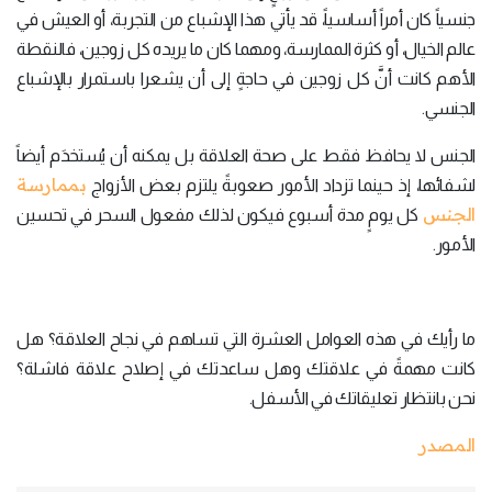
جنسياً كان أمراً أساسياً، قد يأتي هذا الإشباع من التجربة، أو العيش في
عالم الخيال، أو كثرة الممارسة، ومهما كان ما يريده كل زوجين، فالنقطة
الأهم كانت أنَّ كل زوجين في حاجةٍ إلى أن يشعرا باستمرار بالإشباع
الجنسي.
الجنس لا يحافظ فقط على صحة العلاقة بل يمكنه أن يُستخدَم أيضاً
بممارسة
لشفائها، إذ حينما تزداد الأمور صعوبةً يلتزم بعض الأزواج
الجنس
كل يومٍ مدة أسبوع فيكون لذلك مفعول السحر في تحسين
الأمور.
ما رأيك في هذه العوامل العشرة التي تساهم في نجاح العلاقة؟ هل
كانت مهمةً في علاقتك وهل ساعدتك في إصلاح علاقة فاشلة؟
نحن بانتظار تعليقاتك في الأسفل.
المصدر