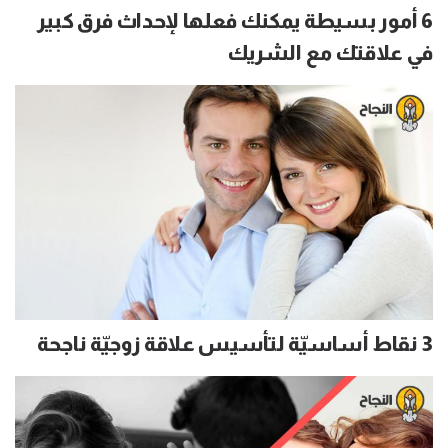
6 أمور بسيطة يمكنك فعلها لإحداث فرق كبير
في علاقتك مع الشريك
3 نقاط أساسيّة لتأسيس علاقة زوجيّة ناجحة