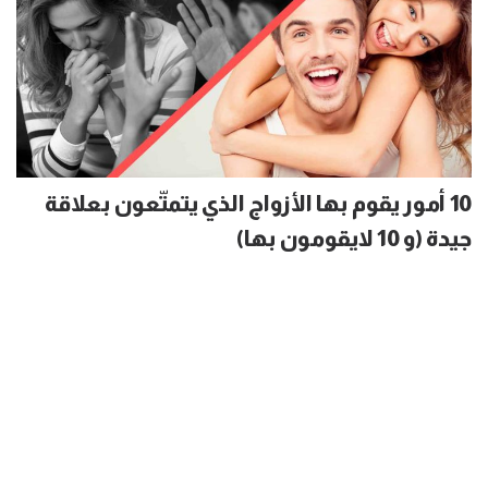
10 أمور يقوم بها الأزواج الذي يتمتّعون بعلاقة
جيدة (و 10 لايقومون بها)