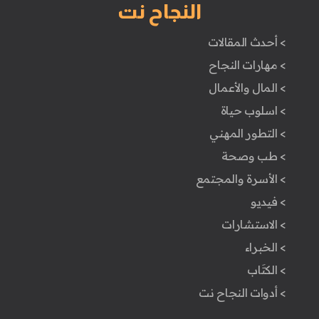
النجاح نت
> أحدث المقالات
> مهارات النجاح
> المال والأعمال
> اسلوب حياة
> التطور المهني
> طب وصحة
> الأسرة والمجتمع
> فيديو
> الاستشارات
> الخبراء
> الكتَاب
> أدوات النجاح نت