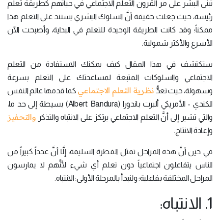
تبنَّى البشر على مر القرون التعلم الاجتماعي في حياتهم كطريقة تعلم
رئيسة، حيث جعلت حقيقة أنَّ السلوك البشري يستند على التعلم هذا
ممكناً؛ وقد كانت الطريقة الوحيدة للتعلم في البداية، وأصبحت الآن
الأسرع والأكثر شمولية.
ستكتشف في هذا المقال كيف يمكنك الاستفادة من التعلم
الاجتماعي والسلوكات المتبعة لمساعدتك على التعلم بسرعة
نظرية التعلم الاجتماعي
وسهولة، حيث تعدُّ
كما قدمها عالم النفس
الكندي - الأمريكي ألبرت باندورا (Albert Bandura) بسيطة إلى حد ما،
والتحفيز
والتي تشير إلى أنَّ التعلم الاجتماعي يرتكز على الانتباه والتذكر
وإعادة الانتاج.
في حين أنَّ هذه المراحل تمثل الفطرة السليمة، إلَّا أنَّ عدداً كبيراً من
الناس يتفاعلون اجتماعياً دون تعلم أي شيء لأنَّهم لا يمارسون
المراحل المختلفة بفاعلية؛ ولنبدأ بالمرحلة الأولى: الانتباه.
1. الانتباه: