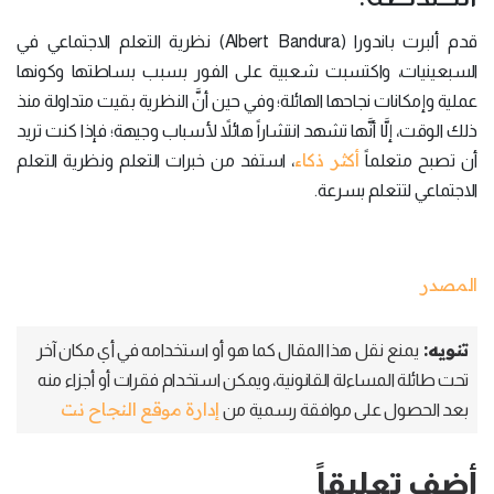
قدم ألبرت باندورا (Albert Bandura) نظرية التعلم الاجتماعي في
السبعينيات، واكتسبت شعبية على الفور بسبب بساطتها وكونها
عملية وإمكانات نجاحها الهائلة؛ وفي حين أنَّ النظرية بقيت متداولة منذ
ذلك الوقت، إلَّا أنَّها تشهد انتشاراً هائلاً لأسباب وجيهة؛ فإذا كنت تريد
أكثر ذكاء
أن تصبح متعلماً
، استفد من خبرات التعلم ونظرية التعلم
الاجتماعي لتتعلم بسرعة.
المصدر
تنويه:
يمنع نقل هذا المقال كما هو أو استخدامه في أي مكان آخر
تحت طائلة المساءلة القانونية، ويمكن استخدام فقرات أو أجزاء منه
إدارة موقع النجاح نت
بعد الحصول على موافقة رسمية من
أضف تعليقاً