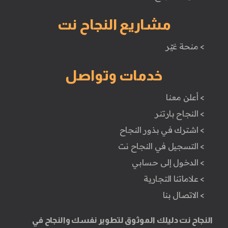
مشاريع النجاح نت
> منحة غيّر
خدمات وتواصل
> أعلن معنا
> النجاح بارتنر
> اشترك في بذور النجاح
> التسجيل في النجاح نت
> الدخول إلى حسابي
> علاماتنا التجارية
> الاتصال بنا
النجاح نت دليلك الموثوق لتطوير نفسك والنجاح في