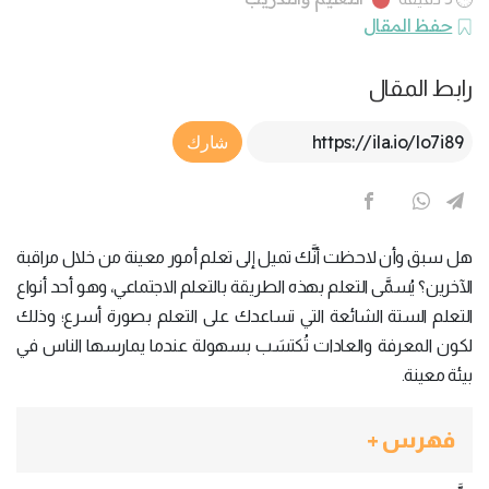
حفظ المقال
رابط المقال
Article Link
شارك
هل سبق وأن لاحظت أنَّك تميل إلى تعلم أمور معينة من خلال مراقبة
الآخرين؟ يُسمَّى التعلم بهذه الطريقة بالتعلم الاجتماعي، وهو أحد أنواع
التعلم الستة الشائعة التي تساعدك على التعلم بصورة أسرع؛ وذلك
لكون المعرفة والعادات تُكتسَب بسهولة عندما يمارسها الناس في
بيئة معينة.
فهرس +