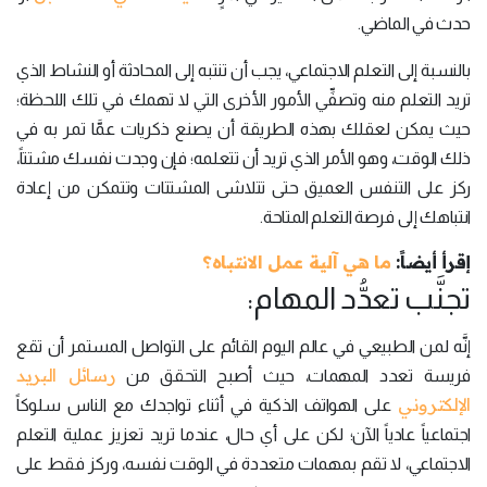
حدث في الماضي.
بالنسبة إلى التعلم الاجتماعي، يجب أن تنتبه إلى المحادثة أو النشاط الذي
تريد التعلم منه وتصفِّي الأمور الأخرى التي لا تهمك في تلك اللحظة؛
حيث يمكن لعقلك بهذه الطريقة أن يصنع ذكريات عمَّا تمر به في
ذلك الوقت، وهو الأمر الذي تريد أن تتعلمه؛ فإن وجدت نفسك مشتتاً،
ركز على التنفس العميق حتى تتلاشى المشتتات وتتمكن من إعادة
انتباهك إلى فرصة التعلم المتاحة.
إقرأ أيضاً:
ما هي آلية عمل الانتباه؟
تجنَّب تعدُّد المهام:
إنَّه لمن الطبيعي في عالم اليوم القائم على التواصل المستمر أن تقع
رسائل البريد
فريسة تعدد المهمات، حيث أصبح التحقق من
الإلكتروني
على الهواتف الذكية في أثناء تواجدك مع الناس سلوكاً
اجتماعياً عادياً الآن؛ لكن على أي حال، عندما تريد تعزيز عملية التعلم
الاجتماعي، لا تقم بمهمات متعددة في الوقت نفسه، وركز فقط على