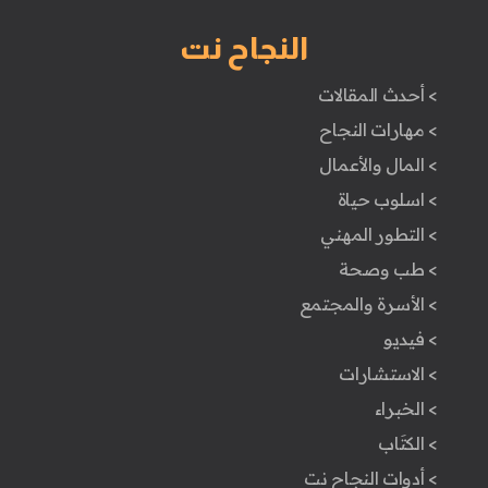
النجاح نت
> أحدث المقالات
> مهارات النجاح
> المال والأعمال
> اسلوب حياة
> التطور المهني
> طب وصحة
> الأسرة والمجتمع
> فيديو
> الاستشارات
> الخبراء
> الكتَاب
> أدوات النجاح نت