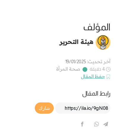
المؤلف
هيئة التحرير
آخر تحديث:
19/01/2025
صحة المرأة
4 دقيقة
حفظ المقال
رابط المقال
Article Link
شارك