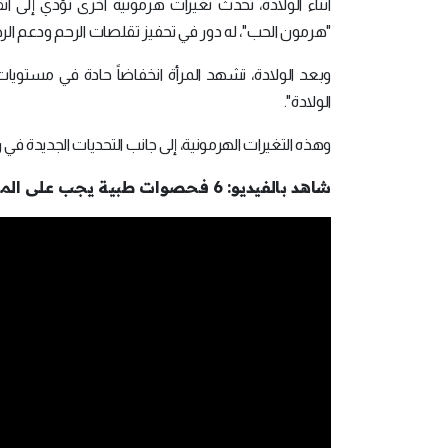
أثناء الولادة، تحدث تغيرات هرمونية أخرى تؤدي إلى 
"هرمون الحب"، له دور في تحفيز تقلصات الرحم ودعم الرض
وبعد الولادة، تشهد المرأة انخفاضاً حادة في مستويا
الولادة".
وهذه التغيرات الهرمونية، إلى جانب التحديات الجديدة ف
شاهد بالفيديو: 6 فحصوات طبية يجب على المرأة إجراؤها دورياً