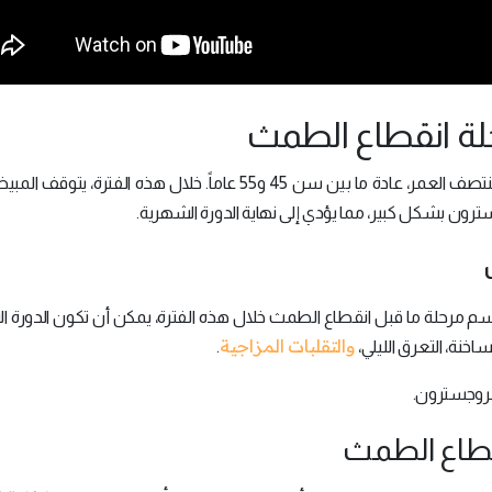
حلة انقطاع الطمث
انقطاع الطمث هو مرحلة طبيعية تمر بها النساء في منتصف العمر، عادة ما بين سن 45 و55 عاماً. خلال هذه الفت
ون بشكل كبير، مما يؤدي إلى نهاية الدورة الشهرية.
سم مرحلة ما قبل انقطاع الطمث خلال هذه الفترة، يمكن أن تكون الدورة ا
والتقلبات المزاجية
خنة، التعرق الليلي،
.
بروجسترون.