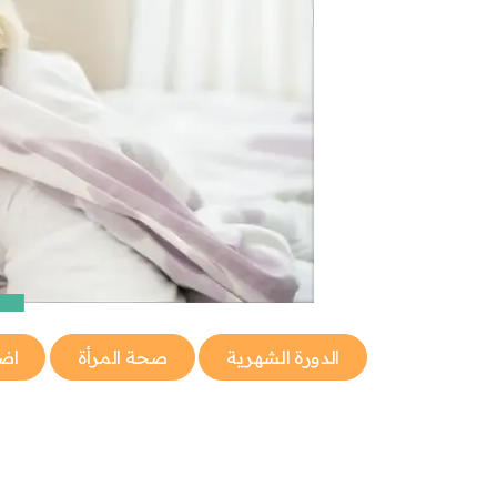
الدورة الشهرية
صحة المرأة
اض