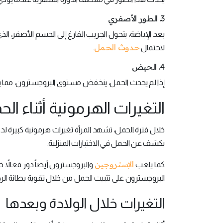
3. الطور الأصفري
بعد الإباضة، يتحول الجريب الفارغ إلى الجسم الأصفر، ال
حدوث الحمل
لاحتمال
.
4. الحيض
إذا لم يحدث الحمل، ينخفض مستوى البروجسترون، مما يؤد
التغيرات الهرمونية أثناء ال
خلال فترة الحمل، تشهد المرأة تغيرات هرمونية كبيرة ل
يكشف عن الحمل في الاختبارات المنزلية.
الإستروجين
كما يلعب
والبروجسترون أيضاً دور فعالاً 
البروجسترون على تثبيت الحمل من خلال تقوية بطانة الرح
التغيرات خلال الولادة وبعدها