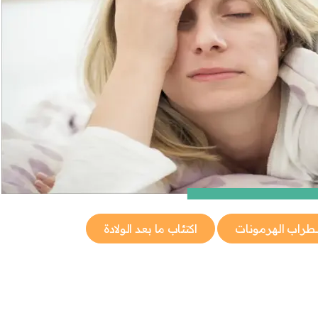
طراب الهرمونات
اكتئاب ما بعد الولادة