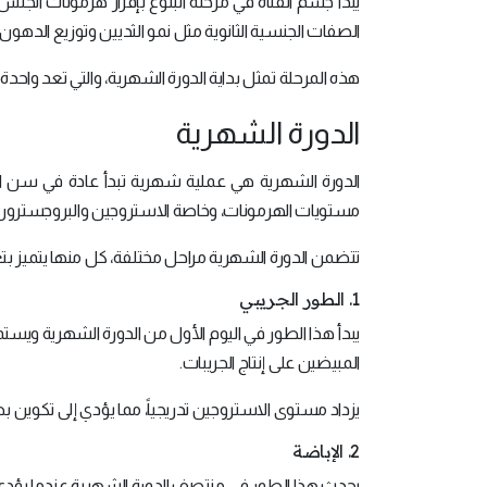
يبدأ جسم الفتاة في مرحلة البلوغ بإفراز هرمونات الجنس
الصفات الجنسية الثانوية مثل نمو الثديين وتوزيع الدهون
هذه المرحلة تمثل بداية الدورة الشهرية، والتي تعد واحد
الدورة الشهرية
الدورة الشهرية هي عملية شهرية تبدأ عادة في سن ا
مستويات الهرمونات، وخاصة الاستروجين والبروجسترون
تتضمن الدورة الشهرية مراحل مختلفة، كل منها يتميز بت
1. الطور الجريبي
يبدأ هذا الطور في اليوم الأول من الدورة الشهرية ويس
المبيضين على إنتاج الجريبات.
يزداد مستوى الاستروجين تدريجياً، مما يؤدي إلى تكوين بط
2. الإباضة
يحدث هذا الطور في منتصف الدورة الشهرية عندما يؤدي 