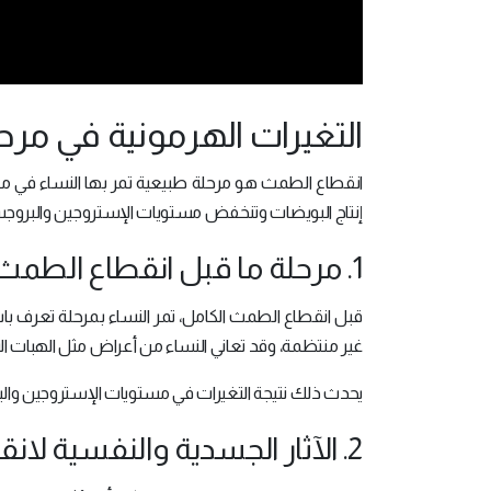
التغيرات الهرمونية في مر
إنتاج البويضات وتنخفض مستويات الإستروجين والبروجستر
1. مرحلة ما قبل انقطاع الطمث
قبل انقطاع الطمث الكامل، تمر النساء بمرحلة تعرف با
غير منتظمة، وقد تعاني النساء من أعراض مثل الهبات السا
يحدث ذلك نتيجة التغيرات في مستويات الإستروجين وال
2. الآثار الجسدية والنفسية لانقطاع الطمث