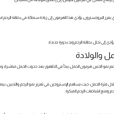
ذي يفرز البروجسترون، يؤدي هذا الهرمون إلى زيادة سماكة في بطانة الرحم اس
ي إلى تحلل بطانة الرحم وبدء دورة جديدة.
حمل والولادة
دعم نمو الجنين هرمون الحمل، يبدأ في الظهور بعد حدوث الحمل مباشرة، وه
خلال فترة الحمل؛ حيث يساهم الإستروجين في تعزيز نمو الرحم والثديين، بين
م ومنع انقباضات الرحم المبكرة.