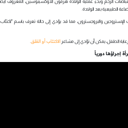
انقباضات الرحم وبدء عملية الولادة هرمون الأوكسيتوسين، المعروف أيضا
اعة الطبيعية بعد الولادة.
ت الإستروجين والبروجسترون، مما قد يؤدي إلى حالة تعرف باسم "اكتئاب 
الاكتئاب أو القلق
ي رعاية الطفل، يمكن أن تؤدي إلى مشاعر
.