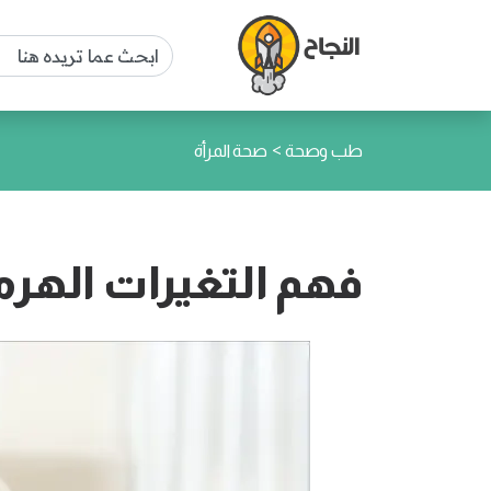
>
طب وصحة
صحة المرأة
فهم التغيرات الهرم