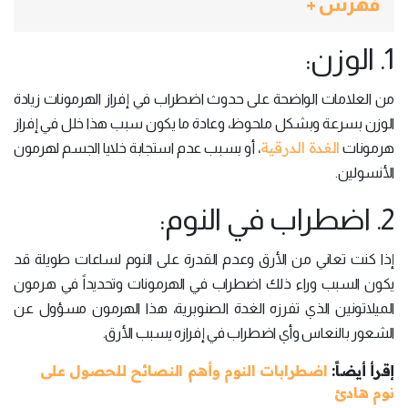
فهرس +
1. الوزن:
من العلامات الواضحة على حدوث اضطراب في إفراز الهرمونات زيادة
الوزن بسرعة وبشكل ملحوظ، وعادة ما يكون سبب هذا خلل في إفراز
الغدة الدرقية
هرمونات
، أو بسبب عدم استجابة خلايا الجسم لهرمون
الأنسولين.
2. اضطراب في النوم:
إذا كنت تعاني من الأرق وعدم القدرة على النوم لساعات طويلة قد
يكون السبب وراء ذلك اضطراب في الهرمونات وتحديداً في هرمون
الميلاتونين الذي تفرزه الغدة الصنوبرية، هذا الهرمون مسؤول عن
الشعور بالنعاس وأي اضطراب في إفرازه يسبب الأرق.
إقرأ أيضاً:
اضطرابات النوم وأهم النصائح للحصول على
نوم هادئ