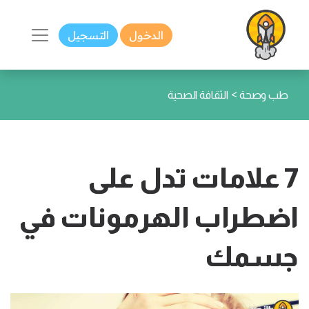
الدخول
التسجيل
>
طب وصحة
الثقافة الصحية
7 علامات تدل على
اضطراب الهرمونات في
جسمك