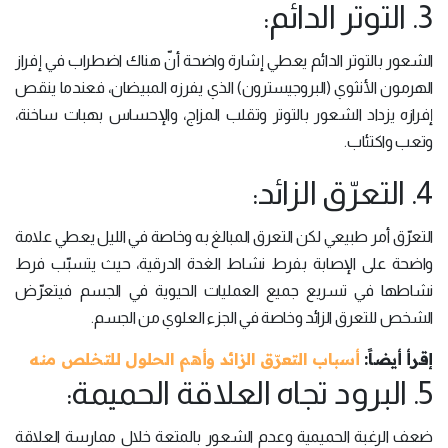
3. التوتر الدائم:
الشعور بالتوتر الدائم يعطي إشارة واضحة أنّ هناك اضطراب في إفراز
الهرمون الأنثوي (البروجيسترون) الذي يفرزه المبيضان، فعندما ينقص
إفرازه يزداد الشعور بالتوتر وتقلب المزاج، والإحساس بهبات ساخنة،
وتعب واكتئاب.
4. التعرّق الزائد:
التعرّق أمر طبيعي لكن التعرق المبالغ به وخاصة في الليل يعطي علامة
واضحة على الإصابة بفرط نشاط الغدة الدرقية، حيث يتسبّب فرط
نشاطها في تسريع جميع العمليات الحيوية في الجسم فيتعرّض
الشخص للتعرق الزائد وخاصة في الجزء العلوي من الجسم.
إقرأ أيضاً:
أسباب التعرّق الزائد وأهم الحلول للتخلص منه
5. البرود تجاه العلاقة الحميمة:
ضعف الرغبة الحميمية وعدم الشعور بالمتعة خلال ممارسة العلاقة