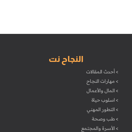
النجاح نت
> أحدث المقالات
> مهارات النجاح
> المال والأعمال
> اسلوب حياة
> التطور المهني
> طب وصحة
> الأسرة والمجتمع