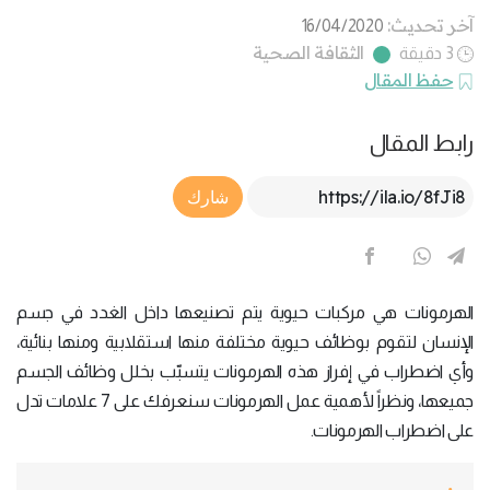
آخر تحديث:
16/04/2020
الثقافة الصحية
3 دقيقة
حفظ المقال
رابط المقال
Article Link
شارك
الهرمونات هي مركبات حيوية يتم تصنيعها داخل الغدد في جسم
الإنسان لتقوم بوظائف حيوية مختلفة منها استقلابية ومنها بنائية،
وأي اضطراب في إفراز هذه الهرمونات يتسبّب بخلل وظائف الجسم
جميعها، ونظراً لأهمية عمل الهرمونات سنعرفك على 7 علامات تدل
على اضطراب الهرمونات.