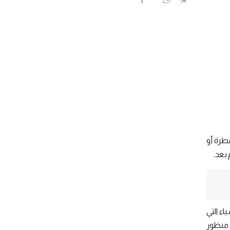
فطرة أو
 بعد.
اء التي
ن منظور