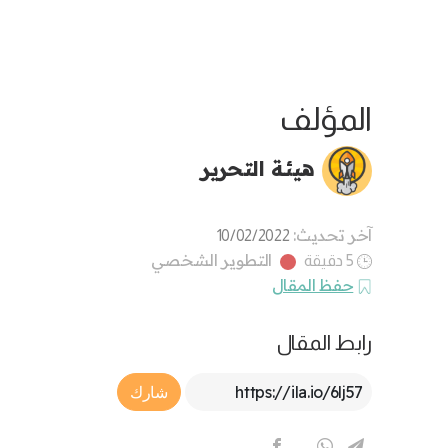
المؤلف
هيئة التحرير
آخر تحديث:
10/02/2022
التطوير الشخصي
5 دقيقة
حفظ المقال
رابط المقال
Article Link
شارك