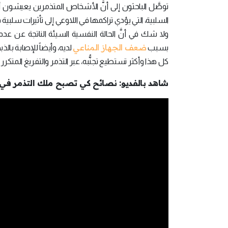
توصَّل الباحثون إلى أنَّ الأشخاص المتذمرين يعيشون
السلبية، التي يؤدي تراكمها في اللاوعي إلى تأثيرات سلب
ولا شك في أنَّ الحالة النفسية السيئة الناتجة عن ع
ضعف الجهاز المناعي
بسبب
لديه، وأيضاً للإصابة بال
كل هذا وأكثر تستطيع تجنُّبه، عبر التذمر والتفريغ المتك
شاهد بالفديو: نصائح كي تصبح ملك التذمر في 