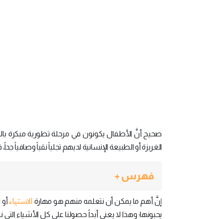
صحيح أنَّ الأطفال يكونون في مرحلة تطورية مبكرة بالنسب
الغريزة أو الطبيعة الإنسانية لديهم تجلياً نقياً وصافياً جد
فهرس +
الاستياء
إنَّ أهم ما يمكن أن نتعلمه منهم هو مهارة
أو 
يحبونها؛ وهذا لا يعني أبداً حصولنا على كل الأشياء الت