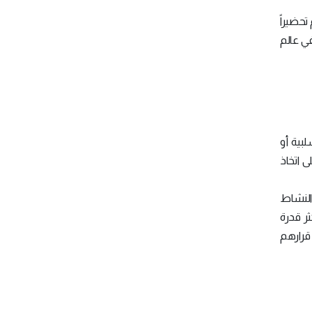
تحضيراً
في عالم
لبية أو
ى اتخاذ
 النشاط
ر قدرة
 قرارهم