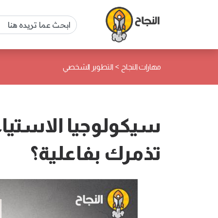
>
مهارات النجاح
التطوير الشخصي
سيكولوجيا الاستيا
تذمرك بفاعلية؟