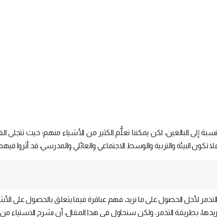
ة إلى البالغين، لكن يمكننا تعلُّم الكثير من الأشياء منهم؛ حيث تتجلى ال
اً، فلا تكون البيئة والتربية والوسط الاجتماعي والعائلي والمدرسي، قد أثروا فيهم
التذمر لأجل الحصول على ما نريد، فهم عباقرة فيما يتعلق بالحصول على الأشي
ي نريدها، بطريقة التذمر، ولكن سنحاول في هذا المقال، أن نشرح الاستياء م