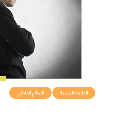
الطاقة السلبية
السلام الداخلي