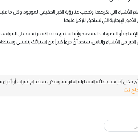
 الأشياء التي نكرهها، وتحجب عنا رؤية الخير الحقيقي الموجود، وكل ما عل
مور الإيجابية التي تستحق التركيز عليها.
الإساءة أو التصرفات القمعية؛ وإنَّما تنطبق هذه الاستراتيجية على المواقف 
ير في الأشياء والناس، ستجد أنَّ جزءاً كبيراً من استيائك يتلاشى وستتغ
 مكان آخر تحت طائلة المساءلة القانونية، ويمكن استخدام فقرات أو أجزاء م
جاح نت