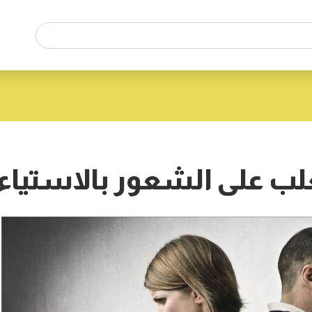
ب على الشعور بالاستياء