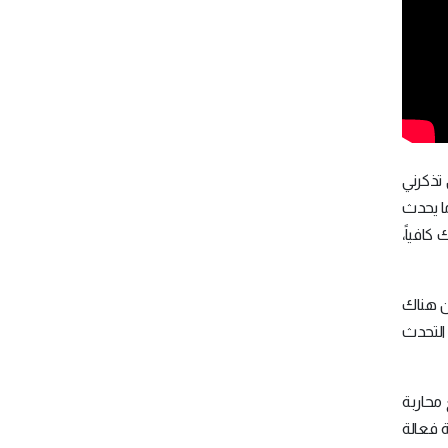
 تذكرني
ما يحدث
كافياً،
ن هناك
 التحدث
محاربة
ة فعالة