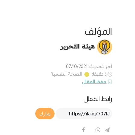
المؤلف
هيئة التحرير
آخر تحديث:
07/10/2021
الصحة النفسية
3 دقيقة
حفظ المقال
رابط المقال
Article Link
شارك