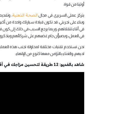
أوتينا من قوة.
الصحة الذهنية
يتركز عملي السريري في مجال
، وتقديم
وبناء على تجربتي، قد تكون قيادة سيارتك واحدة من أكب
في أثناء تنقلاتهم، وربما يرجع السبب في ذلك إلى كون 
في العمل، ويصبوُّن جام غضبهم على شركائهم ويتذكرو
نحن نستخدم تقنيات مختلفة لمحاولة تجنب هذه العمليات
لديهم، والغناء بالتزامن معها كنوع من الإلهاء.
شاهد بالفديو: 12 طريقة لتحسين مزاجك في أقل من 10 دقائق