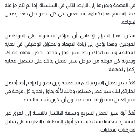
في المهمة ويمررها إلى الرابط التالي في السلسلة. إذا لم تتم مزامنة
خط التجميع هذا بكفاءة، فسيتعين على كل عضو بذل جهد إضافي
لإنجاحه.
يمكن لهذا الصراع الإضافي أن يتراكم بسهولة على الموظفين
الفرديين؛ وهذا يؤدي إلى زيادة الإجهاد والاحتراق الوظيفي في نهاية
المطاف، وسيساعدك ربط سير عمل محدد، يخص مهام عملك،
وجدولة كل مرحلة من مراحل سير العمل بذكاء على تسهيل عملية
إكمال المهمة.
يُعَدُّ سير العمل السريع الذي تستعمله فِرق تطوير البرامج أحد أفضل
الطرائق لبناء سير عمل مستمر؛ وذلك لأنَّه يحاول تحديد كل مرحلة في
سير العمل بمسؤوليات محددة دون أن تكون شديدة التقييد.
تُعَدُّ آلية سير العمل السريع واسعة الانتشار بالنسبة إلى الفِرق غير
الفنية؛ إذ يمكنها مساعدة جميع أنواع المنظمات التعاونية على تقليل
تعارضات العمليات.