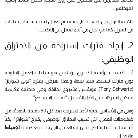
الموظفين.
خلاصة القول هي: الحفاظ على مدة يوم العمل المحددة بثماني ساعات
في المنزل، كما هو الحال في أثناء العمل في المكتب.
2. إيجاد فترات استراحة من الاحتراق
الوظيفي:
أحد الأسباب الرئيسة للاحتراق الوظيفي هو ساعات العمل الطويلة
دون فترات تنشيط فيما بينها؛ ولهذا الغرض، يقترح "توني شوارتز"
(Tony Schwartz)، مؤسِّس مشروع الطاقة، وهي منظمة مكرسة
لتمكين الشركات من الأداء الأفضل، "التجديد المتقطع".
وهي في الأساس تقنية لأخذ استراحة بعد كل 90 دقيقة للتهدئة من
ضغوطات العمل، التي تسبب الاحتراق الوظيفي، يقترح "شوارتز" أيضاً
الإحباط
أخذ فترات راحة للتخلص من رتابة العمل، التي قد تدفعك نحو
والانعزال.