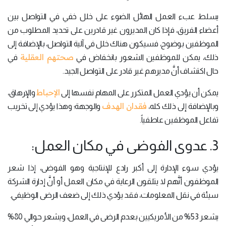
يسلط عبء العمل الهائل الضوء على خلل خفي في التواصل بين
أعضاء الفريق، فإذا كان المديرون غير قادرين على تحديد المطلوب من
الموظفين بوضوح، فسيكون هناك خلل في آلية التواصل، بالإضافة إلى
صحتهم العقلية
ذلك، يمكن للموظفين الشعور بانخفاض في
في
حال اكتشاف أنَّ مديرهم غير قادر على التواصل الجيد.
الإحباط
يمكن أن يؤدي العمل المتكرر على المهام نفسها إلى
والإرهاق،
فقدان الهدف
وبالإضافة إلى ذلك كله،
والوجهة؛ وهذا يؤدي إلى تخريب
تفاعل الموظفين عاطفياً.
3. عدوى الفوضى في مكان العمل:
يؤدي سوء الإدارة إلى أكبر رادع للإنتاجية وهو الفوضى، إذا شعر
الموظفون أنَّهم لا يتلقون الرعاية في مكان العمل أو أنَّ إدارة الشركة
سيئة في نقل المعلومات، فقد يؤدي ذلك إلى ضعف الرضى الوظيفي.
يشعر 53% من الأمريكيين بعدم الرضى في العمل، ويشعر حوالي 80%