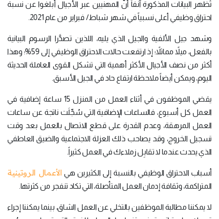
تُظهر البيانات المذكورة آنفاً أنَّ المهنيين عبر الأجيال أبلغوا عن نسبة
احتراق وظيفي أعلى نسبياً في شهر شباط/ فبراير من عام 2021.
وشهد جيل الألفية والجيل الذي يليه، اللذين تصدَّرا الرسوم البيانية
بالفعل، ميلاً مماثلاً؛ إذ ارتفعت حالات الاحتراق الوظيفي إلى 59%؛ وهذا
أكثر من نصف الأجيال الأكثر أهمية التي تشكل القوى العاملة الحديثة
اليوم، ويمكن أيضاً ملاحظة ارتفاع حاد في الجيل الأسبق.
يقضي الموظفون في أثناء العمل من المنزل 15 ساعة إضافية في
العمل كل أسبوع، فالساعات الإضافية التي سُجِّلَت ناتجة عن ساعات
العمل المرهقة، وعدم القدرة على قطع الاتصال بالعمل بعد وقت
تسجيل الخروج، وقد يصاحب ذلك العزلة الاجتماعية والضيق العاطفي
الذي يحدث عندما لا تقابِل زملاءك في العمل كثيراً.
الأعمال الروتينية
أسباب الاحتراق الوظيفي بالنسبة إلى الكثيرين هي
المتراكمة، وثقافة إدمان العمل المتأصلة، التي تكاد تنفجر من كثرتها.
لا يمكننا مطالبة الموظفين بالتخلي عن العمل الشاق، بينما يمكننا إجراء