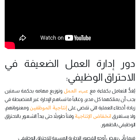
دور إدارة العمل الضعيفة في
الاحتراق الوظيفي:
عبء العمل
يُعَدُّ التعامل بكفاءة مع
وتوزيع مهامه بحكمة سمتين
يجب أن يمتلكهما كل مدير، وغالباً ما تساهم الإدارة غير المنضبطة في
إنتاجية الموظفين
زيادة أخطاء العملية التي تقضي على
ومعنوياتهم،
انخفاض الإنتاجية
ولا يستغرق
وقتاً طويلاً حتى يبدأ الشعور بالاحتراق
الوظيفي بالظهور.
فيما يأتي بعض أوجه القصور الإدارية المسببة للاحتراق الوظيفي: