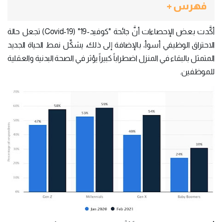
فهرس +
أكَّدت بعض الإحصاءات أنَّ جائحة "كوفيد-19" (Covid-19) تجعل حالة
الاحتراق الوظيفي أسوأ، بالإضافة إلى ذلك، يشكِّل نمط الحياة الجديد
المتمثل بالبقاء في المنزل اضطراباً كبيراً يؤثر في الصحة البدنية والعقلية
للموظفين.