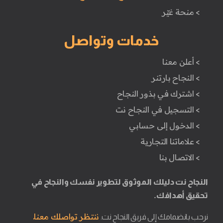
> منحة غيّر
خدمات وتواصل
> أعلن معنا
> النجاح بارتنر
> اشترك في بذور النجاح
> التسجيل في النجاح نت
> الدخول إلى حسابي
> علاماتنا التجارية
> الاتصال بنا
النجاح نت دليلك الموثوق لتطوير نفسك والنجاح في
تحقيق أهدافك.
ننتظر تواصلك معنا.
نرحب بانضمامك إلى فريق النجاح نت.