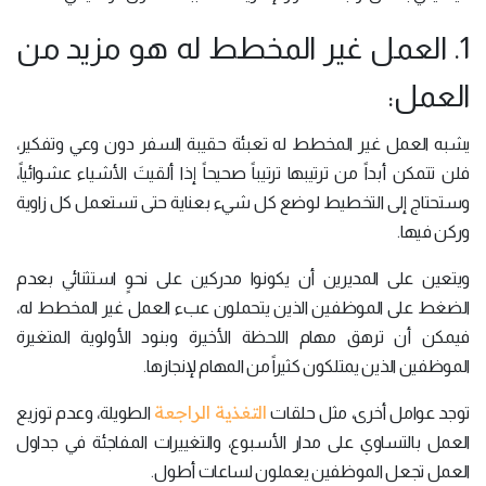
1. العمل غير المخطط له هو مزيد من
العمل:
يشبه العمل غير المخطط له تعبئة حقيبة السفر دون وعي وتفكير،
فلن تتمكن أبداً من ترتيبها ترتيباً صحيحاً إذا ألقيتَ الأشياء عشوائياً،
وستحتاج إلى التخطيط لوضع كل شيء بعناية حتى تستعمل كل زاوية
وركن فيها.
ويتعين على المديرين أن يكونوا مدركين على نحوٍ استثنائي بعدم
الضغط على الموظفين الذين يتحملون عبء العمل غير المخطط له،
فيمكن أن ترهق مهام اللحظة الأخيرة وبنود الأولوية المتغيرة
الموظفين الذين يمتلكون كثيراً من المهام لإنجازها.
التغذية الراجعة
توجد عوامل أخرى، مثل حلقات
الطويلة، وعدم توزيع
العمل بالتساوي على مدار الأسبوع، والتغييرات المفاجئة في جداول
العمل تجعل الموظفين يعملون لساعات أطول.