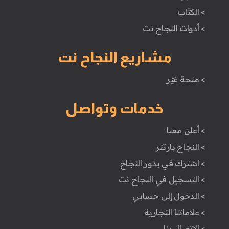
> الكتَاب
> أدوات النجاح نت
مشاريع النجاح نت
> منحة غيّر
خدمات وتواصل
> أعلن معنا
> النجاح بارتنر
> اشترك في بذور النجاح
> التسجيل في النجاح نت
> الدخول إلى حسابي
> علاماتنا التجارية
> الاتصال بنا