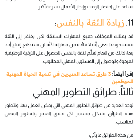
تساعد على اختصار الوقت وإنجاز الأعمال بسرعة أكبر.
زيادة الثقة بالنفس
:
11.
قد يمتلك الموظف جميع المهارات السابقة لكن يفتقر إلى الثقة
بنفسه؛ وهذا يعني أنَّه لا فائدة من مهاراته لأنَّه لن يستطيع إقناع أحد
بها؛ لذلك من الهام تعلُّم الثقة بالنفس للحصول على الترقية الوظيفية
المرجوة والوصول إلى المستوى المهني المطلوب.
إقرأ أيضاً:
3 طرق تساعد المديرين في تنمية الحياة المهنية
للموظفين
ثالثاً: طرائق التطوير المهني
توجد العديد من طرائق التطوير المهني التي يمكن العمل بها، وتتطور
هذه الطرائق بشكل مستمر لكي تحقق التغيير والتطوير المهني
المناسب.
من هذه الطرائق ما يأتي: