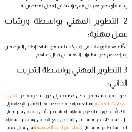
رسمية أو حصولهم على منح دراسية في المجال المختصين به.
2. التطوير المهني بواسطة ورشات
عمل مهنية:
تُنظَّم هذه الورشات في الشركات ليتم من خلالها إطلاع الموظفين
ومراجعتهم لآخر التطورات المهنية في مجال عملهم.
3. التطوير المهني بواسطة التدريب
الذاتي:
تطوير
يطور الفرد نفسه من خلال خضوعه إلى دورات تدريبية عن
المهارات العملية
ومتابعة برامج متخصصة بهذا الأمر، وبالإضافة إلى
ذلك اتِّباعه دورات لتطوير مهاراته الحياتية من أجل تحسين قدرته على
حل المشكلات وقدرته على التواصل مع الآخرين وتحسين مهاراته
اتِّخاذ القرارات الصحيحة
القيادية لتطوير قدرته على
في مجال عمله.