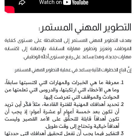
التطوير المهني المستمر:
يهدف التطوير المهني المستمر إلى المحافظة على مستوى كفاءة
الموظف، وتعزيز وتطوير مهاراته السابقة، بالإضافة إلى اكتسابه
مهارات جديدة، وهذا يساعد على رفع مستوى أدائه الوظيفي.
إنَّ اتباع الخطوات الآتية يساعد في عملية التطوير المهني المستمر:
معرفة ما هي الخبرات والمهارات التي اكتسبتها سابقاً،
وما هي الأخطاء التي ارتكبتها، والدروس التي تعلمتها من
الحوادث والمواقف التي تعرضت إليها.
تحديد أهدافك المهنية للفترة القادمة، مثلاً فكِّر أين تريد
أن تكون بعد خمسة أعوام أو عشرة أعوام؛ إذ يجب أن
تكون أهدافاً قابلة للتحقُّق على الأمد القصير وليست
أهدافاً خيالية وتحتاج إلى وقت طويل.
التفكير فيما يجب أن تفعل لتحقيق أهدافك التي حددتها