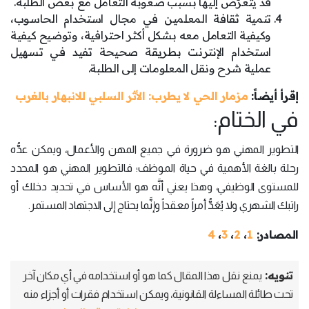
قد يتعرَّض إليها بسبب صعوبة التعامل مع بعض الطلبة.
تنمية ثقافة المعلمين في مجال استخدام الحاسوب،
وكيفية التعامل معه بشكل أكثر احترافية، وتوضيح كيفية
استخدام الإنترنت بطريقة صحيحة تفيد في تسهيل
عملية شرح ونقل المعلومات إلى الطلبة.
إقرأ أيضاً:
مزمار الحي لا يطرب: الأثر السلبي للانبهار بالغرب
في الختام:
التطوير المهني هو ضرورة في جميع المهن والأعمال، ويمكن عدُّه
رحلة بالغة الأهمية في حياة الموظف؛ فالتطوير المهني هو المحدد
للمستوى الوظيفي، وهذا يعني أنَّه هو الأساس في تحديد دخلك أو
راتبك الشهري ولا يُعَدُّ أمراً معقداً وإنَّما يحتاج إلى الاجتهاد المستمر.
المصادر:
1
،
2
،
3
،
4
تنويه:
يمنع نقل هذا المقال كما هو أو استخدامه في أي مكان آخر
تحت طائلة المساءلة القانونية، ويمكن استخدام فقرات أو أجزاء منه