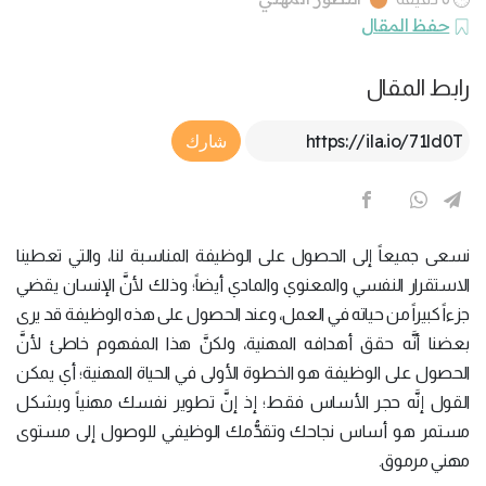
حفظ المقال
رابط المقال
Article Link
شارك
نسعى جميعاً إلى الحصول على الوظيفة المناسبة لنا، والتي تعطينا
الاستقرار النفسي والمعنوي والمادي أيضاً؛ وذلك لأنَّ الإنسان يقضي
جزءاً كبيراً من حياته في العمل، وعند الحصول على هذه الوظيفة قد يرى
بعضنا أنَّه حقق أهدافه المهنية، ولكنَّ هذا المفهوم خاطئ لأنَّ
الحصول على الوظيفة هو الخطوة الأولى في الحياة المهنية؛ أي يمكن
القول إنَّه حجر الأساس فقط؛ إذ إنَّ تطوير نفسك مهنياً وبشكل
مستمر هو أساس نجاحك وتقدُّمك الوظيفي للوصول إلى مستوى
مهني مرموق.