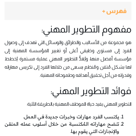
فهرس +
مفهوم التطوير المهني:
هو مجموعة من الأساليب والطرائق والوسائل التي تهدف إلى وصول
الفرد إلى مستوى وظيفي أعلى أو تغيير المؤسسة المهنية إلى
مؤسسة أفضل منها، ويُعَدُّ التطوير المهني عملية مستمرة يُخطط
لها بشكل مُتقن ومُنظم يسعى من خلالها الفرد إلى تكريس مهاراته
وقدراته من أجل تحقيق أهدافه وطموحاته المهنية.
فوائد التطوير المهني:
التطوير المهني يفيد حياة الموظف المهنية بالطريقة الآتية:
يكتسب الفرد مهارات وخبرات جديدة في العمل.
تتضح مهاراته المُكتسبة من خلال أسلوب عمله المتقن
والإنجازات التي يقوم بها.