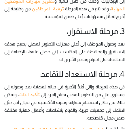
تطوير مهارات الموظفين
إلى الإيجابيات، وذلك من خلال تنمية و
المهنية
ترقية الموظفين
، وقد تتم في هذه المرحلة
من وظيفة إلى
أخرى لتحمُّل مسؤوليات أعلى ضمن المؤسسة.
3. مرحلة الاستقرار:
بعد وصول الموظف إلى أعلى مهارات التطوير المهني يصبح هدفه
الاستقرار والمحافظة على المكاسب التي حصل عليها، بالإضافة إلى
المحافظة على احترام وتقدير الآخرين له.
4. مرحلة الاستعداد للتقاعد:
في هذه المرحلة والتي تُعَدُّ الأخيرة في حياته المهنية بعد وصوله إلى
تأكيد الذات
مستوى عالٍ من التطوير المهني يحتاج الفرد إلى
، ويمكن
ذلك من خلال استخدام مهاراته وخبرته المُكتسبة في مجال آخر، مثل
الانتماء إلى جمعيات خيرية، والقيام بنشاطات وأعمال مهنية مختلفة
ضمن مجال اختصاصه.