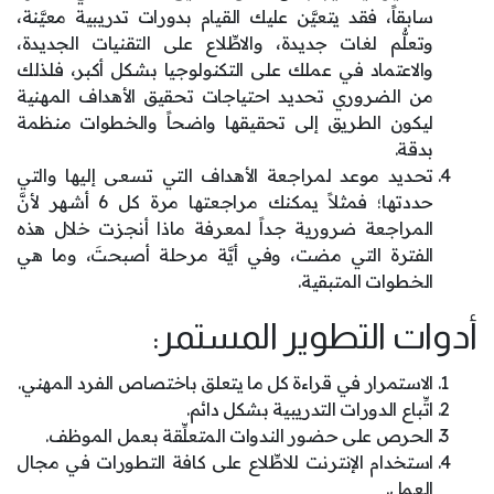
سابقاً، فقد يتعيَّن عليك القيام بدورات تدريبية معيَّنة،
وتعلُّم لغات جديدة، والاطِّلاع على التقنيات الجديدة،
والاعتماد في عملك على التكنولوجيا بشكل أكبر، فلذلك
من الضروري تحديد احتياجات تحقيق الأهداف المهنية
ليكون الطريق إلى تحقيقها واضحاً والخطوات منظمة
بدقة.
تحديد موعد لمراجعة الأهداف التي تسعى إليها والتي
حددتها؛ فمثلاً يمكنك مراجعتها مرة كل 6 أشهر لأنَّ
المراجعة ضرورية جداً لمعرفة ماذا أنجزت خلال هذه
الفترة التي مضت، وفي أيَّة مرحلة أصبحتَ، وما هي
الخطوات المتبقية.
أدوات التطوير المستمر:
الاستمرار في قراءة كل ما يتعلق باختصاص الفرد المهني.
اتِّباع الدورات التدريبية بشكل دائم.
الحرص على حضور الندوات المتعلِّقة بعمل الموظف.
استخدام الإنترنت للاطِّلاع على كافة التطورات في مجال
العمل.