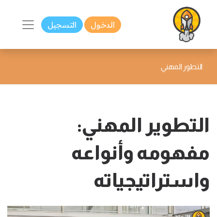
الدخول
التسجيل
التطور المهني
التطوير المهني:
مفهومه وأنواعه
واستراتيجياته