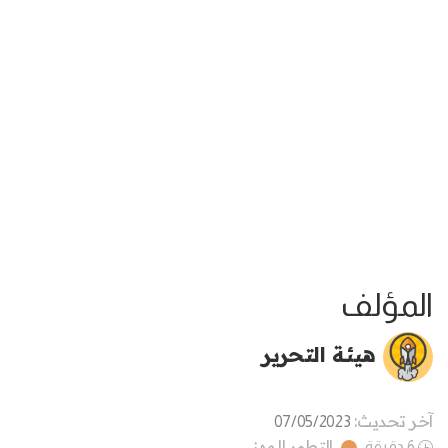
المؤلف
هيئة التحرير
آخر تحديث:
07/05/2023
التطور المهني
6 دقيقة