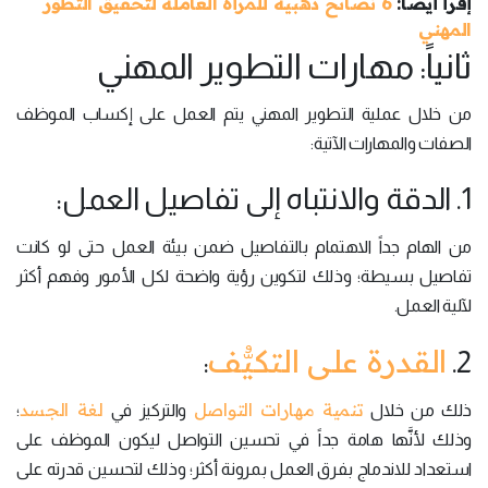
إقرأ أيضاً:
6 نصائح ذهبية للمرأة العاملة لتحقيق التطوّر
المهني
ثانياً: مهارات التطوير المهني
من خلال عملية التطوير المهني يتم العمل على إكساب الموظف
الصفات والمهارات الآتية:
1. الدقة والانتباه إلى تفاصيل العمل:
من الهام جداً الاهتمام بالتفاصيل ضمن بيئة العمل حتى لو كانت
تفاصيل بسيطة؛ وذلك لتكوين رؤية واضحة لكل الأمور وفهم أكثر
لآلية العمل.
القدرة على التكيُّف
:
2.
تنمية مهارات التواصل
لغة الجسد
ذلك من خلال
والتركيز في
؛
وذلك لأنَّها هامة جداً في تحسين التواصل ليكون الموظف على
استعداد للاندماج بفرق العمل بمرونة أكثر؛ وذلك لتحسين قدرته على