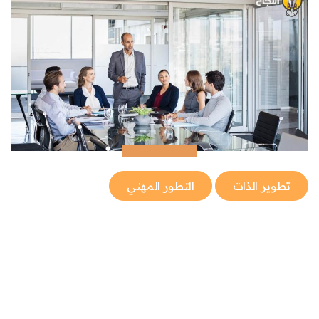
تطوير الذات
التطور المهني