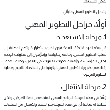
يمكن اكتسابها.
يشمل التطوير المهني ما يأتي:
أولاً: مراحل التطوير المهني
1. مرحلة الاستعداد:
في هذه المرحلة يُعرَّف الموظفون الذين ستُطوَّر خبراتهم المهنية إلى
عملية التطوير المهني، وخاصة إيجابياتها، ويُعرَّفون إلى سلبيات الوضع
الحالي للمؤسسة وأهمية حدوث تغييرات في العمل؛ وذلك بهدف
إقناعهم بضرورة التطوير المهني ليكونوا على استعداد للقيام بعملية
التطوير المرجوة.
2. مرحلة الانتقال:
يُنفَّذ في هذه المرحلة البرنامج المهني المتخصص بهذا الغرض، والذي
خُطِّطَ له سابقاً؛ أي في هذه المرحلة يتم التقدم والانتقال من السلبيات