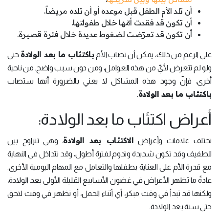
أن تلد الأم الطفل قبل موعده أو أن تلده مريضاً.
أن تكون قد فقدت أمّها خلال طفولتها.
أن تكون قد تعرّضت لضغوط عديدة خلال فترة قصيرة.
باكتئاب ما بعد الولادة
على الرغم من ذلك، يمكن أن تصاب الأم
حتى
ولو لم تتعرض لأيّ من هذه العوامل، ومن دون سبب واضح. من ناحية
أخرى، فإنّ وجود هذه المشاكل لا يعني بالضرورة أنها ستصاب
باكتئاب ما بعد الولادة
.
أعراض اكتئاب ما بعد الولادة:
الاكتئاب بعد الولادة
تختلف علامات وأعراض
، وهي تتراوح بين
الطفيف وقد تكون شديدة وتدوم لفترة أطول، وقد تتداخل في النهاية
مع قدرة الأم على العناية بطفلها والتعامل مع المهام اليومية الأخرى.
عادةً ما تظهر الأعراض في غضون الأسابيع القليلة الأولى بعد الولادة،
ولكنها قد تبدأ في وقت مبكر، أي أثناء الحمل، أو تظهر في وقت لاحق
حتى سنة بعد الولادة.