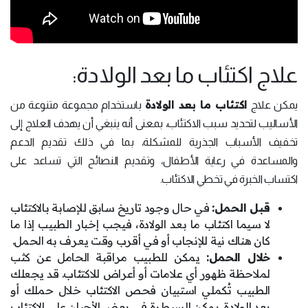
علاج اكتئاب ما بعد الولادة:
اكتئاب ما بعد الولادة
يمكن علاج
باستخدام مجموعة متنوعة من
الأساليب لتحديد سبب الاكتئاب، بمعنى أنه ينبغي أن يهدف العلاج إلى
تخفيف الأسباب الجذرية للمشكلة، بما في ذلك تقديم الدعم
والمساعدة في رعاية الأطفال، وتقديم النصائح التي تساعد على
اكتساب الخبرة في تخطي الاكتئاب.
قبل الحمل:
في حال وجود تاريخ سابق للإصابة بالاكتئاب
لا سيما اكتئاب ما بعد الولادة، فيجب إخبار الطبيب إذا ما
كان هناك نية للإنجاب أو في أقرب وقت يعرف به الحمل.
خلال الحمل:
يمكن للطبيب مراقبة الحامل عن كثب
لملاحظة ظهور أي علامات أو أعراض للاكتئاب. قد يجعلك
الطبيب تُكملي استبيان فحص الاكتئاب خلال حملك أو
بعد الولادة. يمكن السيطرة في بعض الأحيان على الاكتئاب