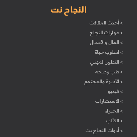
النجاح نت
> أحدث المقالات
> مهارات النجاح
> المال والأعمال
> اسلوب حياة
> التطور المهني
> طب وصحة
> الأسرة والمجتمع
> فيديو
> الاستشارات
> الخبراء
> الكتَاب
> أدوات النجاح نت