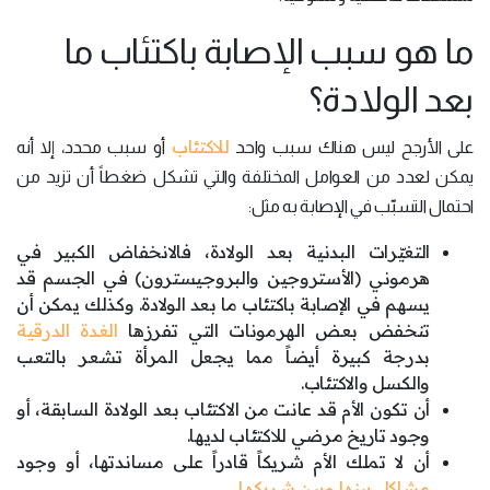
ما هو سبب الإصابة باكتئاب ما
بعد الولادة؟
للاكتئاب
على الأرجح ليس هناك سبب واحد
أو سبب محدد، إلا أنه
يمكن لعدد من العوامل المختلفة والتي تشكل ضغطاً أن تزيد من
احتمال التسبّب في الإصابة به مثل:
التغيّرات البدنية بعد الولادة، فالانخفاض الكبير في
هرموني (الأستروجين والبروجيسترون) في الجسم قد
يسهم في الإصابة باكتئاب ما بعد الولادة. وكذلك يمكن أن
تنخفض بعض الهرمونات التي تفرزها
الغدة الدرقية
بدرجة كبيرة أيضاً مما يجعل المرأة تشعر بالتعب
والكسل والاكتئاب.
أن تكون الأم قد عانت من الاكتئاب بعد الولادة السابقة، أو
وجود تاريخ مرضي للاكتئاب لديها.
أن لا تملك الأم شريكاً قادراً على مساندتها، أو وجود
مشاكل بينها وبين شريكها
.