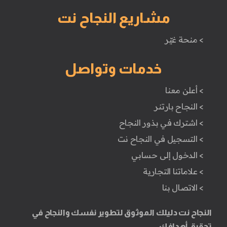
مشاريع النجاح نت
> منحة غيّر
خدمات وتواصل
> أعلن معنا
> النجاح بارتنر
> اشترك في بذور النجاح
> التسجيل في النجاح نت
> الدخول إلى حسابي
> علاماتنا التجارية
> الاتصال بنا
النجاح نت دليلك الموثوق لتطوير نفسك والنجاح في
تحقيق أهدافك.