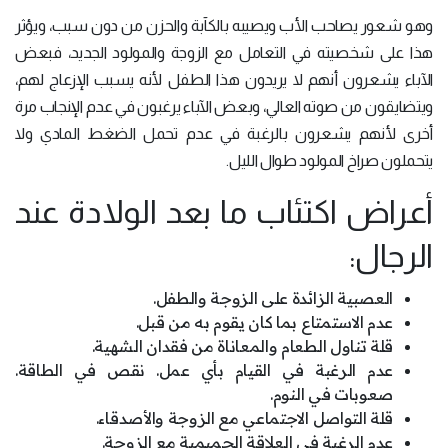
وهو شعور يصاحب الأب ويصيبه بالكآبة والحزن من دون سبب، ويؤثر
هذا على شخصيته في التعامل مع الزوجة والمولود الجديد، فبعض
الآباء يشعرون أنهم لا يريدون هذا الطفل لأنه يسبب الإزعاج لهم،
ويتضايقون من صوته العالي، وبعض الآباء يرغبون في عدم الإنجاب مرة
أخرى لأنهم يشعرون بالرغبة في عدم تحمل الضغط المادي ولا
يتحملون صراخ المولود طوال الليل.
أعراض اكتئاب ما بعد الولادة عند
الرجال:
العصبية الزائدة على الزوجة والطفل.
عدم الاستمتاع بما كان يقوم به من قبل.
قلة تناول الطعام والمعاناة من فقدان الشهية.
عدم الرغبة في القيام بأي عمل. نقص في الطاقة.
صعوبات في النوم.
قلة التواصل الاجتماعي مع الزوجة والأصدقاء.
عدم الرغبة في العلاقة الحميمية مع الزوجة.