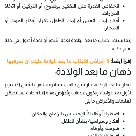
انخفاض القدرة على التفكير بوضوح، أو التركيز، أو اتخاذ
القرارات.
أفكار إيذاء النفس أو إيذاء الطفل، تكرار أفكار الموت أو
الانتحار.
ربما يستمر اكتئاب ما بعد الولادة لعدة أشهر أو لمدة أطول في حالة
عدم علاجه.
إقرأ أيضاً:
8 أعراض لاكتِئاب ما بعد الولادة عليكِ أن تعرفيها
ذهان ما بعد الولادة:
ذهان ما بعد الولادة، عبارة عن حالة طبية نادرة تظهر عادةً في الأسبوع
الأول بعد الولادة، وتكون علامات وأعراض هذه الحالة حادة. قد تتضمَّن
العلامات والأعراض ما يلي:
اضطراباً وفقداناً للإحساس بالزمان والمكان.
أفكار وسواسية بشأن الطفل.
هلوسة وأوهام.
اضطرابات النوم.