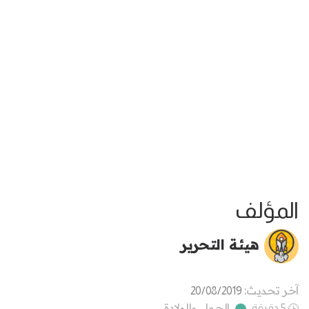
المؤلف
هيئة التحرير
آخر تحديث:
20/08/2019
الحمل والولادة
5 دقيقة