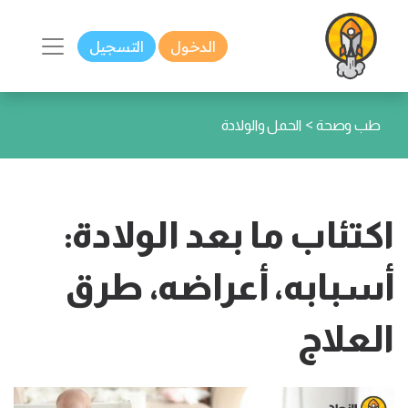
الدخول
التسجيل
>
طب وصحة
الحمل والولادة
اكتئاب ما بعد الولادة:
أسبابه، أعراضه، طرق
العلاج