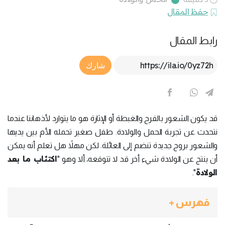
حفظ المقال
رابط المقال
Article Link
شارك
قد يكون الشعور بالفرح والغبطة أو الإثارة هو ما يتوارد لأذهاننا عندما
نتحدث عن تجربة الحمل والولادة. طفل صغير تحمله الأم بين يديها
والشعور بروح جديدة تنضم إلى العائلة. لكن مهلاً هل تعلم أنه يمكن
اكتئاب ما بعد
أن ينتج عن الولادة شيء أخر قد لا تتوقعه، ألا وهو "
الولادة
".
فهرس +