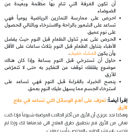
أن تكون الغرفة التي تنام بها مظلمة وبعيدة عن
الضوضاء.
احرص على ممارسة التمارين الرياضية يومياً فهي
تساعد على الشعور بالراحة والاسترخاء وبالتالي الحصول
على نوم عميق.
الحرص على عدم تناول الطعام قبل النوم حيث يفضل
الأطباء بتناول الطعام قبل النوم بثلاث ساعات على الأقل
وأن يكون
العشاء خفيف
.
حاول أن تسترخي قبل النوم بساعة وإذا كان هناك
موضوع يقلقك توقف عن التفكير به حتى لا تتعرّض
للأرق.
ينصح الخبراء بالقراءة قبل النوم فهي تساعد على
استرخاء الجسم مما يسهل عليك النوم بعمق.
إقرأ أيضاً:
تعرّف على أهم الوسائل التي تساعد في علاج
الأرق
وهكذا نجد عزيزي أن الأرق من أكثر الحالات المرضية شيوعاً فإذا كنت
تعاني من الأرق قم بتطبيق طرق العلاج التي قدمناها لك وإذا لم
تتحسن استشر الطبيب المختص بأسرع وقت.