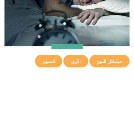
مشاكل النوم
الأرق
السهر