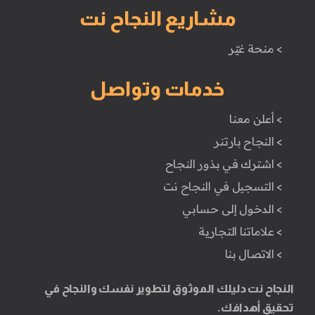
مشاريع النجاح نت
> منحة غيّر
خدمات وتواصل
> أعلن معنا
> النجاح بارتنر
> اشترك في بذور النجاح
> التسجيل في النجاح نت
> الدخول إلى حسابي
> علاماتنا التجارية
> الاتصال بنا
النجاح نت دليلك الموثوق لتطوير نفسك والنجاح في
تحقيق أهدافك.