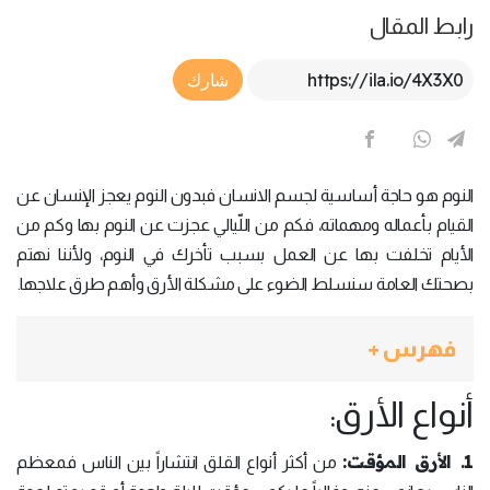
رابط المقال
Article Link
شارك
النوم هو حاجة أساسية لجسم الانسان فبدون النوم يعجز الإنسان عن
القيام بأعماله ومهماته، فكم من اللّيالي عجزت عن النوم بها وكم من
الأيام تخلفت بها عن العمل بسبب تأخرك في النوم، ولأننا نهتم
بصحتك العامة سنسلط الضوء على مشكلة الأرق وأهم طرق علاجها.
فهرس +
أنواع الأرق:
1. الأرق المؤقت:
من أكثر أنواع القلق انتشاراً بين الناس فمعظم