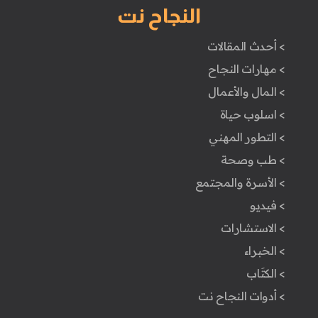
النجاح نت
> أحدث المقالات
> مهارات النجاح
> المال والأعمال
> اسلوب حياة
> التطور المهني
> طب وصحة
> الأسرة والمجتمع
> فيديو
> الاستشارات
> الخبراء
> الكتَاب
> أدوات النجاح نت