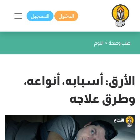
الدخول
التسجيل
>
طب وصحة
النوم
الأرق: أسبابه، أنواعه،
وطرق علاجه