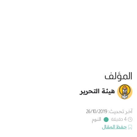
المؤلف
هيئة التحرير
آخر تحديث:
26/10/2019
النوم
4 دقيقة
حفظ المقال