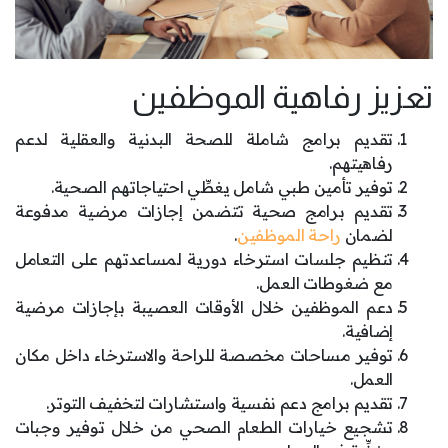
تعزيز رفاهية الموظفين
تقديم برامج شاملة للصحة البدنية والعقلية لدعم
رفاهيتهم.
توفير تأمين طبي شامل يغطِّي احتياجاتهم الصحية.
تقديم برامج صحية تتضمن إجازات مرضية مدفوعة
لضمان
راحة الموظفين
.
تنظيم جلسات استرخاء دورية لمساعدتهم على التعامل
مع ضغوطات العمل.
دعم الموظفين خلال الأوقات العصيبة بإجازات مرضية
إضافية.
توفير مساحات مخصصة للراحة والاسترخاء داخل مكان
العمل.
تقديم برامج دعم نفسية واستشارات لتخفيف التوتر.
تشجيع خيارات الطعام الصحي من خلال توفير وجبات