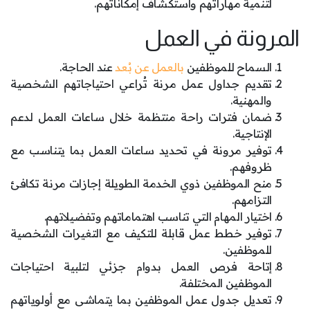
لتنمية مهاراتهم واستكشاف إمكاناتهم.
المرونة في العمل
السماح للموظفين
بالعمل عن بُعد
عند الحاجة.
تقديم جداول عمل مرنة تُراعي احتياجاتهم الشخصية
والمهنية.
ضمان فترات راحة منتظمة خلال ساعات العمل لدعم
الإنتاجية.
توفير مرونة في تحديد ساعات العمل بما يتناسب مع
ظروفهم.
منح الموظفين ذوي الخدمة الطويلة إجازات مرنة تكافئ
التزامهم.
اختيار المهام التي تناسب اهتماماتهم وتفضيلاتهم.
توفير خطط عمل قابلة للتكيف مع التغيرات الشخصية
للموظفين.
إتاحة فرص العمل بدوام جزئي لتلبية احتياجات
الموظفين المختلفة.
تعديل جدول عمل الموظفين بما يتماشى مع أولوياتهم