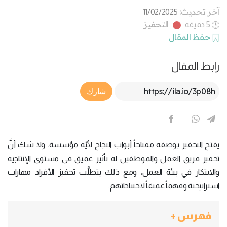
آخر تحديث:
11/02/2025
التحفيز
5 دقيقة
حفظ المقال
رابط المقال
Article Link
شارك
يفتح التحفيز بوصفه مفتاحاً أبواب النجاح لأيّة مؤسسة. ولا شك أنَّ
تحفيز فريق العمل والموظفين له تأثير عميق في مستوى الإنتاجية
والابتكار في بيئة العمل، ومع ذلك يتطلَّب تحفيز الأفراد مهارات
استراتيجية وفهماً عميقاً لاحتياجاتهم.
فهرس +