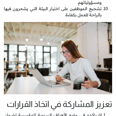
ومسؤولياتهم.
تشجيع الموظفين على اختيار البيئة التي يشعرون فيها
بالراحة للعمل بكفاءة.
تعزيز المشاركة في اتخاذ القرارات
إشراكهم في وضع الأهداف السنوية للمؤسسة لضمان