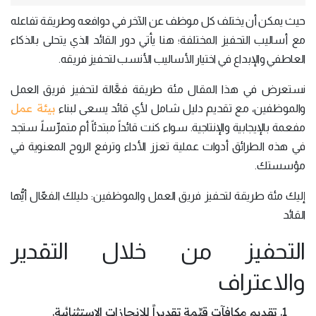
حيث يمكن أن يختلف كل موظف عن الآخر في دوافعه وطريقة تفاعله
مع أساليب التحفيز المختلفة؛ هنا يأتي دور القائد الذي يتحلى بالذكاء
العاطفي والإبداع في اختيار الأساليب الأنسب لتحفيز فريقه.
نستعرض في هذا المقال مئة طريقة فعَّالة لتحفيز فريق العمل
بيئة عمل
والموظفين، مع تقديم دليل شامل لأي قائد يسعى لبناء
مفعمة بالإيجابية والإنتاجية. سواء كنت قائداً مبتدئاً أم متمرِّساً، ستجد
في هذه الطرائق أدوات عملية تعزز الأداء وترفع الروح المعنوية في
مؤسستك.
إليك مئة طريقة لتحفيز فريق العمل والموظفين: دليلك الفعّال أيُّها
القائد
التحفيز من خلال التقدير
والاعتراف
تقديم مكافآت قيِّمة تقديراً للإنجازات الاستثنائية.