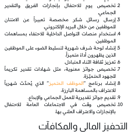
تخصيص يوم للاحتفال بإنجازات الفريق والتقدير
الجماعي.
إرسال رسائل شكر مخصصة تعبيراً عن الامتنان
للموظفين من خلال البريد الإلكتروني.
استخدام منصات التواصل الداخلية للاحتفاء بمساهمات
الموظفين.
إنشاء لوحة شرف شهرية لتسليط الضوء على الموظفين
الذين يظهرون أداءً متميزاً.
تعزيز ثقافة الثناء المتبادل.
تخصيص جوائز معنوية، مثل شهادات تقدير تكريماً
للجهود المتميِّزة.
إنشاء برنامج "
الموظف المتميز
" الذي يُحدَّث شهرياً
للاعتراف بالمساهمة البارزة.
تقديم جوائز تقديرية للعمل الجماعي والإبداع.
تخصيص وقت في الاجتماعات العامة للاحتفال
بالإنجازات والاعتراف العلني بها.
التحفيز المالي والمكافآت