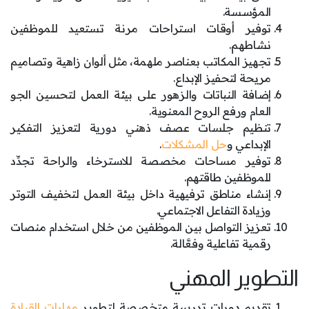
المؤسسة.
توفير أوقات استراحات مرنة تستعيد للموظفين
نشاطهم.
تجهيز المكاتب بعناصر ملهمة، مثل ألوان زاهية وتصاميم
مريحة لتحفيز الإبداع.
إضافة النباتات والزهور على بيئة العمل لتحسين الجو
العام ورفع الروح المعنوية.
تنظيم جلسات عصف ذهني دورية لتعزيز التفكير
الإبداعي و
حل المشكلات
.
توفير مساحات مخصصة للاسترخاء والراحة تجدِّد
للموظفين طاقتهم.
إنشاء مناطق ترفيهية داخل بيئة العمل لتخفيف التوتر
وزيادة التفاعل الاجتماعي.
تعزيز التواصل بين الموظفين من خلال استخدام منصات
رقمية تفاعلية وفعَّالة.
التطوير المهني
تقديم دورات تدريبية متخصصة لتطوير
مهارات القيادة