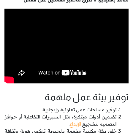
توفير بيئة عمل ملهمة
توفير مساحات عمل تعاونية وإيجابية.
تضمين أدوات مبتكرة، مثل السبورات التفاعلية أو حوافز
التصميم لتشجيع
الإبداع
.
خلق بيئة مكتبية مفعمة بالحيوية تعكس هوية وثقافة