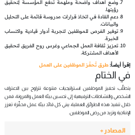
وضع أهداف واضحة وملهمة تدفع المؤسسة لِتحقيق
رؤيتها.
دعم القادة في اتخاذ قرارات مدروسة قائمة على التحليل
والبيانات.
توفير الفرص للموظفين لتجربة أدوار قيادية واكتساب
الخبرة.
تعزيز ثقافة العمل الجماعي وغرس روح الفريق لتحقيق
الأهداف المشتركة.
إقرأ أيضاً:
طرق تُحفّز الموظفين على العمل
في الختام
يتطلَّب تحفيز الموظفين استراتيجيات متنوعة تتراوح بين الاعتراف
الشخصي والنشاطات الترفيهية إلى تحسين بيئة العمل والمرونة، فمن
خلال تنفيذ هذه الطرائق العملية، يبني كل قائد بيئة عمل محفِّزة تعزز
الإنتاجية وتزيد من رضى الموظفين.
المصادر +