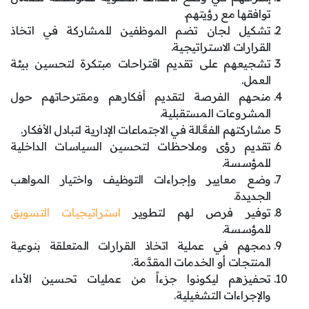
توافقها مع رؤيتهم.
تشكيل لجان تضم الموظفين للمشاركة في اتخاذ
القرارات الاستراتيجية.
تشجيعهم على تقديم اقتراحات مبتكرة لتحسين بيئة
العمل.
منحهم الفرصة لتقديم أفكارهم ومقترحاتهم حول
المشروعات المستقبلية.
مشاركتهم الفعَّالة في الاجتماعات الإدارية لتبادل الأفكار.
تقديم رؤى وملاحظات لتحسين السياسات الداخلية
للمؤسسة.
وضع معايير وإجراءات التوظيف واختيار المواهب
الجديدة.
توفير فرص لهم لتطوير
استراتيجيات التسويق
للمؤسسة.
دمجهم في عملية اتخاذ القرارات المتعلقة بنوعية
المنتجات أو الخدمات المقدَّمة.
تحفيزهم ليكونوا جزءاً من عمليات تحسين الأداء
والإجراءات التشغيلية.