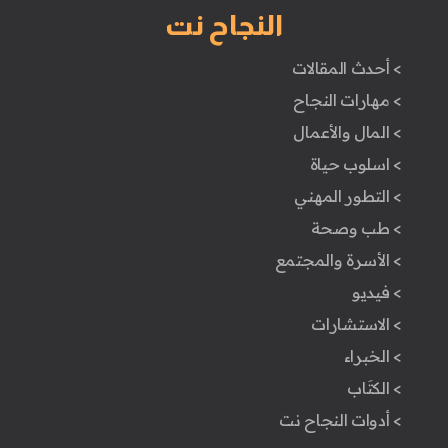
النجاح نت
> أحدث المقالات
> مهارات النجاح
> المال والأعمال
> اسلوب حياة
> التطور المهني
> طب وصحة
> الأسرة والمجتمع
> فيديو
> الاستشارات
> الخبراء
> الكتَاب
> أدوات النجاح نت