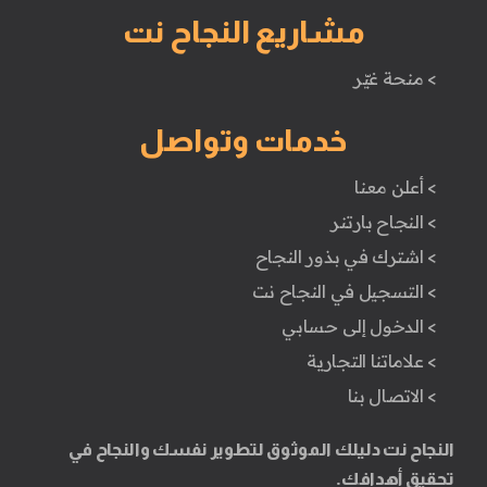
مشاريع النجاح نت
> منحة غيّر
خدمات وتواصل
> أعلن معنا
> النجاح بارتنر
> اشترك في بذور النجاح
> التسجيل في النجاح نت
> الدخول إلى حسابي
> علاماتنا التجارية
> الاتصال بنا
النجاح نت دليلك الموثوق لتطوير نفسك والنجاح في
تحقيق أهدافك.