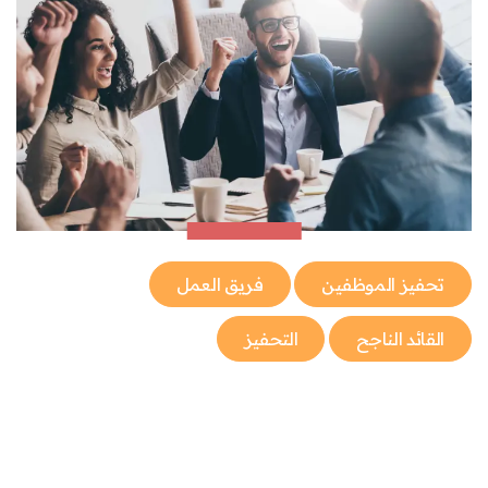
تحفيز الموظفين
فريق العمل
القائد الناجح
التحفيز