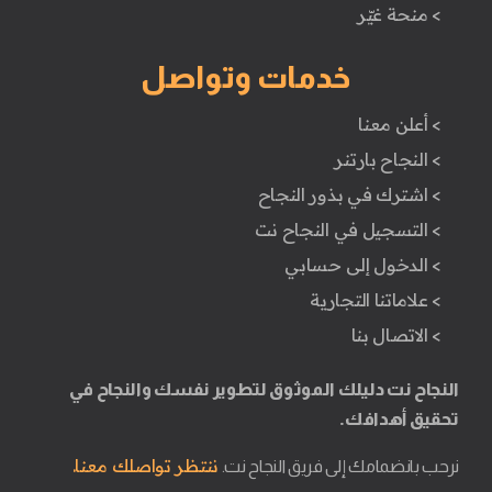
> منحة غيّر
خدمات وتواصل
> أعلن معنا
> النجاح بارتنر
> اشترك في بذور النجاح
> التسجيل في النجاح نت
> الدخول إلى حسابي
> علاماتنا التجارية
> الاتصال بنا
النجاح نت دليلك الموثوق لتطوير نفسك والنجاح في
تحقيق أهدافك.
ننتظر تواصلك معنا.
نرحب بانضمامك إلى فريق النجاح نت.