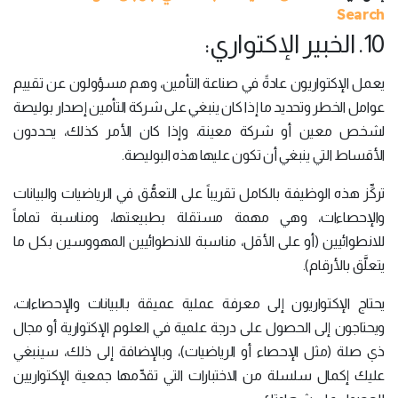
Search
10. الخبير الإكتواري:
يعمل الإكتواريون عادةً في صناعة التأمين، وهم مسؤولون عن تقييم
عوامل الخطر وتحديد ما إذا كان ينبغي على شركة التأمين إصدار بوليصة
لشخص معين أو شركة معينة، وإذا كان الأمر كذلك، يحددون
الأقساط التي ينبغي أن تكون عليها هذه البوليصة.
تركِّز هذه الوظيفة بالكامل تقريباً على التعمُّق في الرياضيات والبيانات
والإحصاءات، وهي مهمة مستقلة بطبيعتها، ومناسبة تماماً
للانطوائيين (أو على الأقل، مناسبة للانطوائيين المهووسين بكل ما
يتعلَّق بالأرقام).
يحتاج الإكتواريون إلى معرفة عملية عميقة بالبيانات والإحصاءات،
ويحتاجون إلى الحصول على درجة علمية في العلوم الإكتوارية أو مجال
ذي صلة (مثل الإحصاء أو الرياضيات)، وبالإضافة إلى ذلك، سينبغي
عليك إكمال سلسلة من الاختبارات التي تقدِّمها جمعية الإكتواريين