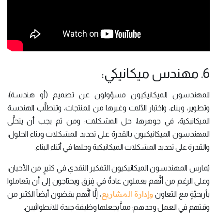
6. مهندس ميكانيكي:
المهندسون الميكانيكيون مسؤولون عن تصميم (أو هندسة)،
وتطوير، وبناء، واختبار الآلات وغيرها من المنتجات، وتتطلَّب الهندسة
الميكانيكية، في جوهرها، حل المشكلات؛ ومن ثم يجب أن يتحلَّى
المهندسون الميكانيكيون بالقدرة على تحديد المشكلات وبناء الحلول،
والقدرة على تحديد المشكلات الميكانيكية وحلها في أثناء البناء.
يُمارس المهندسون الميكانيكيون التفكير النقدي في كثيرٍ من الأحيان،
وعلى الرغم من أنَّهم يعملون عادةً في فِرَق ويحتاجون إلى أن يتعاملوا
وإدارة المشاريع
بأريحيَّةٍ مع التعاون
، إلَّا أنَّهم يقضون أيضاً الكثير من
وقتهم في العمل وحدهم؛ مماَّ يجعلها وظيفة جيدة للانطوائيين.