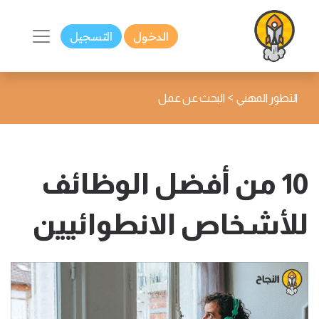
الدخول
التسجيل
>
التطور المهني
البحث عن عمل
10 من أفضل الوظائف
للأشخاص الانطوائيين