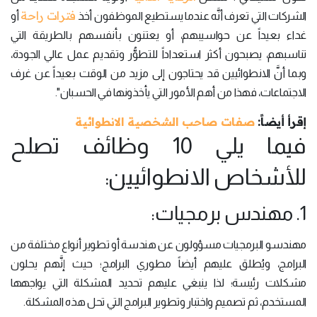
فترات راحة
الشركات التي تعرف أنَّه عندما يستطيع الموظفون أخذ
أو
غداء بعيداً عن حواسيبهم، أو يعتنون بأنفسهم بالطريقة التي
تناسبهم، يصبحون أكثر استعداداً للتطوُّر وتقديم عمل عالي الجودة،
وبما أنَّ الانطوائيين قد يحتاجون إلى مزيد من الوقت بعيداً عن غرف
الاجتماعات، فهذا من أهم الأمور التي يأخذونها في الحسبان".
إقرأ أيضاً:
صفات صاحب الشخصية الانطوائية
فيما يلي 10 وظائف تصلح
للأشخاص الانطوائيين:
1. مهندس برمجيات:
مهندسو البرمجيات مسؤولون عن هندسة أو تطوير أنواع مختلفة من
البرامج، ويُطلق عليهم أيضاً مطوري البرامج؛ حيث إنَّهم يحلون
مشكلات رئيسة؛ لذا ينبغي عليهم تحديد المشكلة التي يواجهها
المستخدم، ثم تصميم واختبار وتطوير البرامج التي تحل هذه المشكلة.