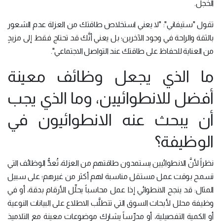
الخجل.
تقول "ستيفاني": "لا يعني استخلاص طاقتك من العزلة عدم الشعور
بالثقة والراحة في وجود الآخرين؛ بل يعني أنَّك قد تحتاج فقط إلى مزيدٍ
من العناية للحفاظ على طاقتك عند التواصل الاجتماعي".
ما الذي يجعل وظائف معينة
أفضل للانطوائيين، وما الذي يجب
أن يبحث عنه الانطوائيون في
الوظيفة؟
نظراً لأنَّ الانطوائيين يستمدون طاقتهم من العزلة، تُعدُّ الوظائف التي
تسمح بوقت عمل مستقل مناسبة لهم أكثر من غيرهم؛ على سبيل
المثال: قد ينجح الانطوائي إذا عمل محاسباً يحلِّل الأرقام بدقة، أو في
وظيفة محلل لأبحاث السوق التي تتطلَّب الاطلاع على البيانات النوعية
أو الكمية التفصيلية، أو مدرِّساً يشارك موضوعات معينة مع التلاميذ