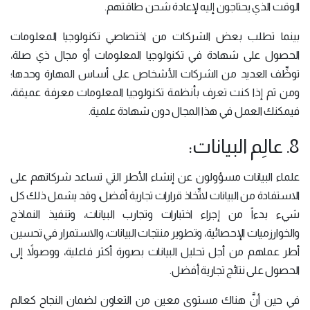
الوقت الذي يحتاجون إليه لإعادة شحن طاقتهم.
بينما تطلب بعض الشركات من اختصاصي تكنولوجيا المعلومات
الحصول على شهادة في تكنولوجيا المعلومات أو مجال ذي صلة،
توظِّف العديد من الشركات الأشخاص على أساس المهارة وحدها؛
ومن ثم إذا كنت تعرف بأنظمة تكنولوجيا المعلومات معرفة عميقة،
فيمكنك العمل في هذا المجال دون شهادة علمية.
8. عالِم البيانات:
علماء البيانات مسؤولون عن إنشاء الأطر التي تساعد شركاتهم على
الاستفادة من البيانات لاتِّخاذ قرارات تجارية أفضل، وقد يشمل ذلك كل
شيء بدءاً من إجراء اختبارات وتجارب البيانات، وتنفيذ النماذج
والخوارزميات الإحصائية، وتطوير منتجات البيانات، والاستمرار في تحسين
أطر عملهم من أجل تحليل البيانات بصورة أكثر فاعلية، ووصولاً إلى
الحصول على نتائج تجارية أفضل.
في حين أنَّ هناك مستوى معين من التعاون لضمان النجاح كعالم