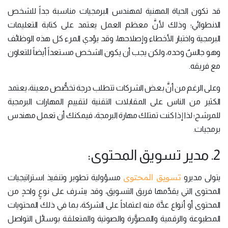
قد تكون الحياة المهنية لمهندس البرمجيات مناسبة جداً للشخص
الانطوائي؛ وذلك لأنَّ معظم العمل يعتمد على كتابة التعليمات
البرمجية واختبار الأخطاء وإصلاحها، وقد يؤدي المرء كل هذه الوظائف
وهو جالسٌ وحده، ولكن يجب أن يكون الشخص مستعداً أيضاً للتعاون
مع فريقه.
وعلى الرغم من أنَّ بعض الشركات تتطلب درجة تخصُّص معينة، يعتمد
الكثير من الناس على المقابلات التقنية لتقييم المهارات البرمجية
للمرشح؛ لذا إذا كنت تمتلك مهارة البرمجة، فيمكنك أن تعمل مهندس
برمجيات.
2. مدير تسويق المحتوى:
تسويق المحتوى
يتولى مديرو
مسؤولية تطوير وتنفيذ استراتيجيات
المحتوى التي يقدِّمها فريق التسويق، وقد يشرف على نوعٍ واحدٍ من
المحتوى أو أنواع عدَّة منه اعتماداً على الشركة، بما في ذلك المحتويات
المطبوعة والرقمية والمصوَّرة والصوتية والمتعلقة بوسائل التواصل