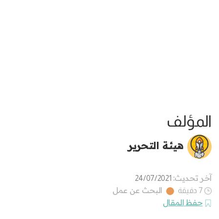
المؤلف
هيئة التحرير
آخر تحديث:
24/07/2021
البحث عن عمل
7 دقيقة
حفظ المقال