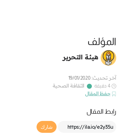
المؤلف
هيئة التحرير
آخر تحديث:
19/01/2020
الثقافة الصحية
4 دقيقة
حفظ المقال
رابط المقال
Article Link
شارك