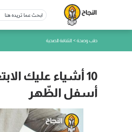
>
طب وصحة
الثقافة الصحية
10 أشياء عليك الاب
أسفل الظّهر