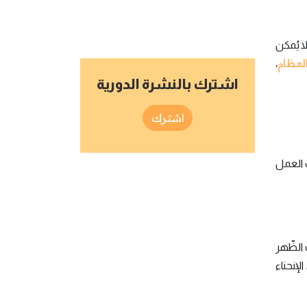
لا يُمكن
لعظام
،
اشترك بالنشرة الدورية
اشترك
ب العمل
 الظّهر
لإنحناء