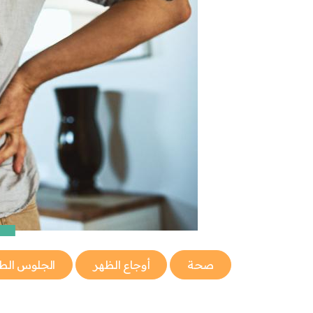
صحة
أوجاع الظهر
الجلوس الط