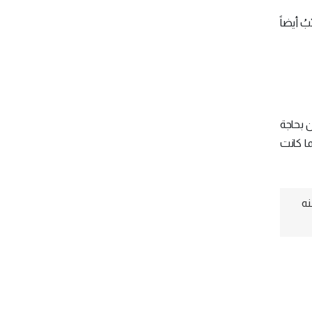
ُ أيضاً
ن بحاجة
ما كانت
نه