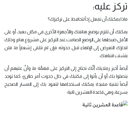
تركز عليه:
ماذا يمكنك أن تفعل إذاً لتحافظ على تركيزك؟
يمكنك أن تلتزم بوضع هاتفك والأجهزة الأخرى في مكان بعيد، أو على
الأقل ضبطها على الوضع الصامت عند التركيز على مشروع هام؛ وذلك
لتدارك التعرض إلى الإلهاء قبل حدوثه؛ فإن لم تتلقى إشعاراً ما، فلن
يتشتت انتباهك.
أيضاً، أخبر زملاءك أنَّك تحتاج إلى التركيز على مَهمَّة ما، وأنَّ عليهم أن
يتصلوا بك أو أن يأتوا إلى مكتبك في حال حدوث أمر طارئ؛ كما توجد
أيضاً تقنية مفيدة يمكنك استخدامها لتعود بك إلى المسار الصحيح
بسرعة، وهي قاعدة العشرين ثانية: