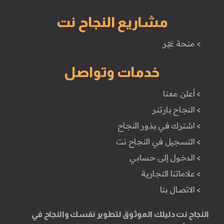
مشاريع النجاح نت
> منحة غيّر
خدمات وتواصل
> أعلن معنا
> النجاح بارتنر
> اشترك في بذور النجاح
> التسجيل في النجاح نت
> الدخول إلى حسابي
> علاماتنا التجارية
> الاتصال بنا
النجاح نت دليلك الموثوق لتطوير نفسك والنجاح في