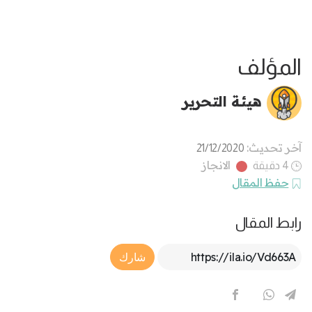
المؤلف
هيئة التحرير
آخر تحديث:
21/12/2020
الانجاز
4 دقيقة
حفظ المقال
رابط المقال
Article Link
شارك