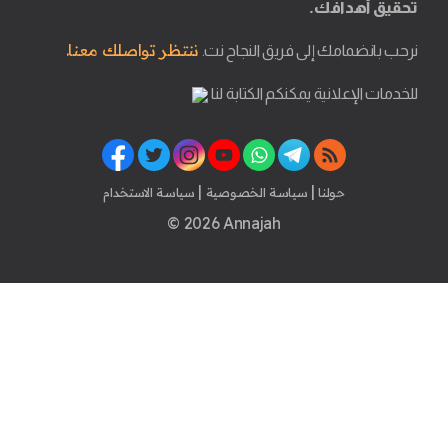
تحقيق أهدافك.
ننتظر تواصلك معنا.
نرحب بانضمامك إلى فريق النجاح نت.
للخدمات الإعلانية يمكنكم الكتابة لنا
|
|
حولنا
سياسة الخصوصية
سياسة الاستخدام
© 2026 Annajah