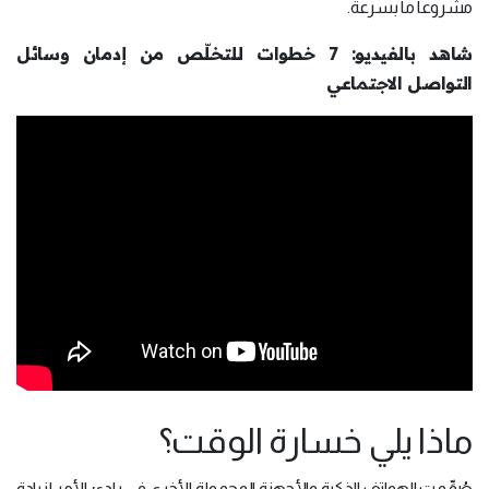
مشروعاً ما بسرعة.
شاهد بالفيديو: 7 خطوات للتخلّص من إدمان وسائل
التواصل الاجتماعي
ماذا يلي خسارة الوقت؟
صُمِّمت الهواتف الذكية والأجهزة المحمولة الأخرى في بادئ الأمر لزيادة