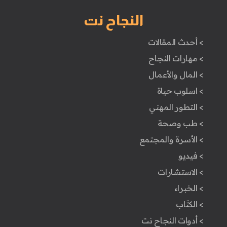
النجاح نت
> أحدث المقالات
> مهارات النجاح
> المال والأعمال
> اسلوب حياة
> التطور المهني
> طب وصحة
> الأسرة والمجتمع
> فيديو
> الاستشارات
> الخبراء
> الكتَاب
> أدوات النجاح نت