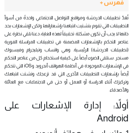
فهرس +
تُعَدّ تطبيقات الدردشة ومواقع التواصل الاجتماعي واحدةً من أسوأ
التطبيقات التي تقوم بتشتيت انتباهنا بإشعاراتها، ولكن الإشعارات بحد
ذاتها لا يجب أن تكون مشكلة. تحقيقاً لهذه الغاية، دعنا نلقي نظرة على
عناصر التحكم بالإشعارات المضمنة في تطبيقات المراسلة الفورية
(تطبيقات الدردشة) الرئيسية. وهي واتساب وتيليجرام وفيسبوك
مسنجر. سنلقي الضوء أيضاً على كيفية استخدام كل من عناصر التحكم
في الإشعارات الموجودة في أنظمة الهواتف أندرويد وiOS التي تتحكم
أيضاً بإشعارات التطبيقات الأخرى التي قد تزعجك وتشتت انتباهك
وتركيزك أثناء الدراسة أو العمل أو حتى في الاجتماعات مع العائلة
والأصدقاء.
أولاً: إدارة الإشعارات على
Android