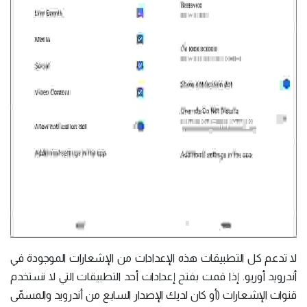
لا تدعم كل التطبيقات هذه الإعدادات من الإشعارات الموجودة في
أندرويد أوريو. إذا قمت بفتح إعدادات أحد التطبيقات التي لا تستخدم
قنوات الإشعارات (أو كان لديك الإصدار السابع من أندرويد والمسمّى