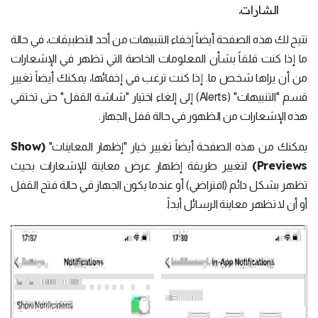
الشارات.
تتيح لك هذه الصفحة أيضاً إخفاء التنبيهات من أحد التطبيقات، في حالة
ما إذا كنت قلقاً بشأن المعلومات الخاصة التي تظهر في الإشعارات
من أن يراها شخص ما. إذا كنت ترغب في إخفائها، يمكنك أيضاً تغيير
قسم "التنبيهات" (Alerts) إلى إلغاء اختيار "شاشة القفل" حتى تختفي
هذه الإشعارات من الظهور في حالة قفل الجهاز.
(Show
يمكنك من هذه الصفحة أيضاً تغيير خيار "إظهار المعاينات"
Previews)
لتغيير طريقة إظهار عرض معاينة للإشعارات بحيث
تظهر بشكل دائم (افتراضي) أو عندما يكون الجهاز في حالة فتح القفل
أو أن لا تظهر معاينة الرسائل أبداً.