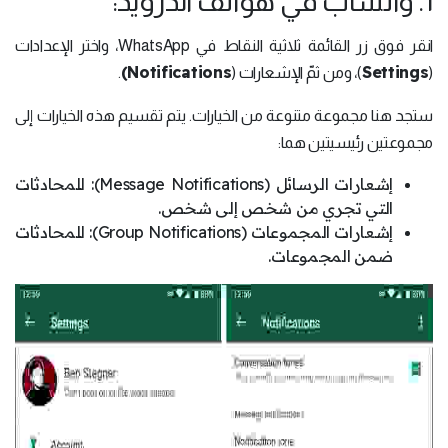
1. واتساب في هواتف أندرويد:
انقر فوق زر القائمة ثلاثية النقاط في WhatsApp، واختر الإعدادات
Notifications)
Settings
(
)، ومن ثمّ الإشعارات (
.
ستجد هنا مجموعة متنوعة من الخيارات. يتم تقسيم هذه الخيارات إلى
مجموعتين رئيسيتين هما:
إشعارات الرسائل (Message Notifications): للمحادثات
التي تجري من شخص إلى شخص.
إشعارات المجموعات (Group Notifications): للمحادثات
ضمن المجموعات.