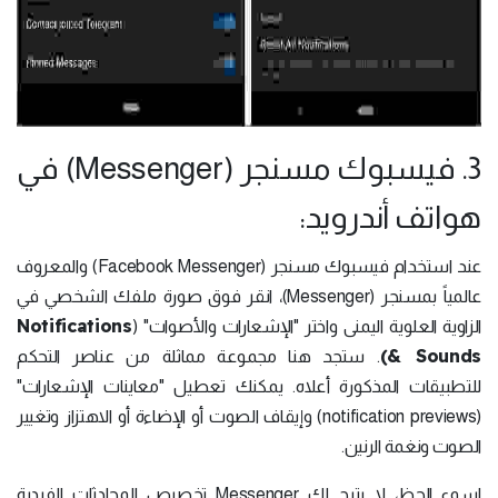
3. فيسبوك مسنجر (Messenger) في
هواتف أندرويد:
عند استخدام فيسبوك مسنجر (Facebook Messenger) والمعروف
عالمياً بمسنجر (Messenger)، انقر فوق صورة ملفك الشخصي في
Notifications
الزاوية العلوية اليمنى واختر "الإشعارات والأصوات" (
& Sounds)
. ستجد هنا مجموعة مماثلة من عناصر التحكم
للتطبيقات المذكورة أعلاه. يمكنك تعطيل "معاينات الإشعارات"
(notification previews) وإيقاف الصوت أو الإضاءة أو الاهتزاز وتغيير
الصوت ونغمة الرنين.
لسوء الحظ، لا يتيح لك Messenger تخصيص المحادثات الفردية