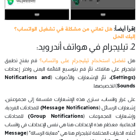
إقرأ أيضاً:
هل تعاني من مشكلة في تشغيل الواتساب؟
إليك الحل
2. تيليجرام في هواتف أندرويد:
تفضل استخدام تيليجرام على واتساب؟
هل
قم بفتح تطبيق
تيليجرام على هاتفك، ثمّ قم بتوسيع القائمة اليمنى واختر إعدادات
Notifications and
(Settings)،
ثمّ الإشعارات والأصوات (
Sounds
) لتخصيصها.
على غرار واتساب، سترى هذه الإشعارات مقسمة إلى مجموعتين،
Message Notifications)
إشعارات الرسائل (
للمحادثات الفردية،
Group Notifications)
وإشعارات المجموعات (
للمحادثات
الجماعية. معظم هذه الإعدادات هنا هي نفس الإعدادات في واتساب
Message
أعلاه. الخيارات المختلفة لتيليجرام هنا هي "معاينة الرسالة" (