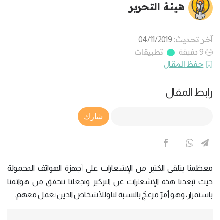
هيئة التحرير
آخر تحديث:
04/11/2019
تطبيقات
9 دقيقة
حفظ المقال
رابط المقال
Article Link
شارك
معظمنا يتلقى الكثير من الإشعارات على أجهزة الهواتف المحمولة
حيث تبعدنا هذه الإشعارات عن التركيز وتجعلنا نتحقق من هواتفنا
باستمرار، وهو أمرٌ مزعجٌ بالنسبة لنا وللأشخاص الذين نعمل معهم.