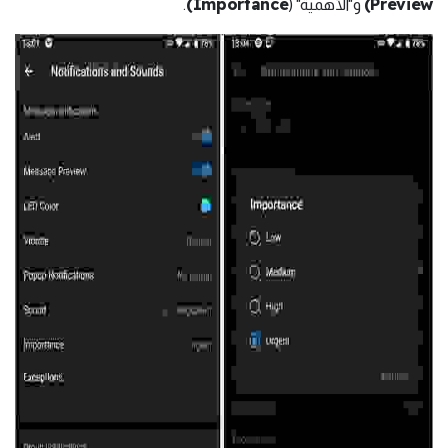
Importance)
Preview)
و"الأهمية" (
.