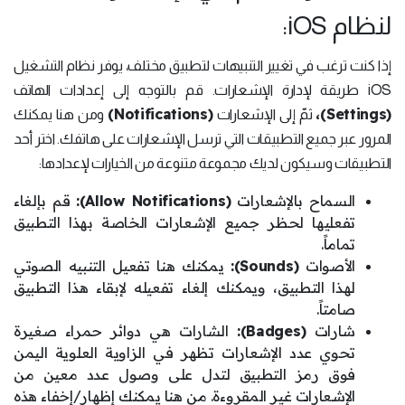
لنظام iOS:
إذا كنت ترغب في تغيير التنبيهات لتطبيق مختلف، يوفر نظام التشغيل
iOS طريقة لإدارة الإشعارات. قم بالتوجه إلى إعدادات الهاتف
(Notifications)
(Settings)،
ثمّ إلى الإشعارات
ومن هنا يمكنك
المرور عبر جميع التطبيقات التي ترسل الإشعارات على هاتفك. اختر أحد
التطبيقات وسيكون لديك مجموعة متنوعة من الخيارات لإعدادها:
السماح بالإشعارات
(Allow Notifications):
قم بإلغاء
تفعليها لحظر جميع الإشعارات الخاصة بهذا التطبيق
تماماً.
الأصوات
(Sounds):
يمكنك هنا تفعيل التنبيه الصوتي
لهذا التطبيق، ويمكنك إلغاء تفعيله لإبقاء هذا التطبيق
صامتاً.
شارات
(Badges):
الشارات هي دوائر حمراء صغيرة
تحوي عدد الإشعارات تظهر في الزاوية العلوية اليمن
فوق رمز التطبيق لتدل على وصول عدد معين من
الإشعارات غير المقروءة. من هنا يمكنك إظهار/إخفاء هذه