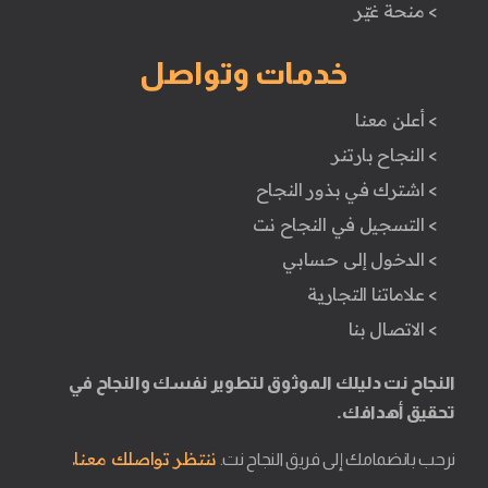
> منحة غيّر
خدمات وتواصل
> أعلن معنا
> النجاح بارتنر
> اشترك في بذور النجاح
> التسجيل في النجاح نت
> الدخول إلى حسابي
> علاماتنا التجارية
> الاتصال بنا
النجاح نت دليلك الموثوق لتطوير نفسك والنجاح في
تحقيق أهدافك.
ننتظر تواصلك معنا.
نرحب بانضمامك إلى فريق النجاح نت.