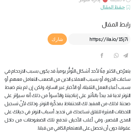
حفظ المقال
رابط المقال
Article Link
شارك
يتعرّض الكثير مِنّا لأحد أشكال التَّوتُّر يومياً، قد يكون بسبب الازدحام في
ساعات الذروة، أو بسبب العملاء الذين من الصعب التعامل معهم، أو
بسبب أعباء العمل الثقيلة، أو الأخبار غير السارة، ولكن إن لم يتم ضبط
التوتر لدينا قد يبدأ بالتأثير على إنتاجيتنا، والأسوأ من ذلك أنه سيؤثر على
صحتنا. لذلك من المفيد لك الاحتفاظ بمذكّرة التوتر، وذلك لأنّ تسجيل
اللحظات المثيرة للقلق تساعدك في تحديد أسباب التوتر في حياتك على
المدى القصير، وفي أغلب الأحيان تندفع تلك الضغوطات من داخل
عقولنا، دون أن تحصل على الاهتمام الكافي من قبلنا.