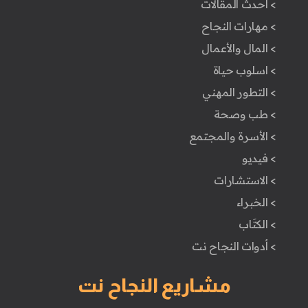
> أحدث المقالات
> مهارات النجاح
> المال والأعمال
> اسلوب حياة
> التطور المهني
> طب وصحة
> الأسرة والمجتمع
> فيديو
> الاستشارات
> الخبراء
> الكتَاب
> أدوات النجاح نت
مشاريع النجاح نت