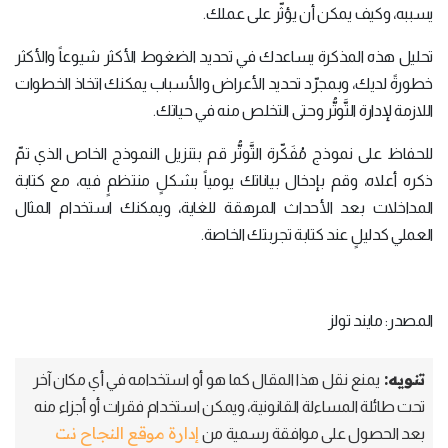
يسببه، وكيف يمكن أن يؤثّر على عملك.
تحليل هذه المذكرة يساعدك في تحديد الضغوط الأكثر شيوعاً والأكثر
خطورةً لديك، وبمجرّد تحديد الأعراض والأسباب يمكنك اتخاذ الخطوات
اللازمة لإدارة التَّوتُّر وحتى التخلص منه في حياتك.
للحفاظ على نموذج مُفَكّرة التَّوتُّر قم بتنزيل النموذج الخاص الذي تمّ
ذكره أعلاه، وقم بإدخال بياناتك يومياً بشكلٍ منتظمٍ فيه، مع كتابة
المداخلات بعد الأحداث المرهقة للغاية، ويمكنك استخدام المثال
العملي كدليلٍ عند كتابة تجربتك الخاصة.
المصدر: مايند تولز
تنويه:
يمنع نقل هذا المقال كما هو أو استخدامه في أي مكان آخر
تحت طائلة المساءلة القانونية، ويمكن استخدام فقرات أو أجزاء منه
إدارة موقع النجاح نت
بعد الحصول على موافقة رسمية من