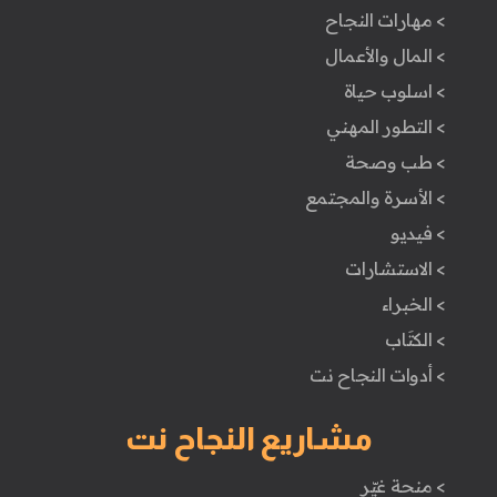
> مهارات النجاح
> المال والأعمال
> اسلوب حياة
> التطور المهني
> طب وصحة
> الأسرة والمجتمع
> فيديو
> الاستشارات
> الخبراء
> الكتَاب
> أدوات النجاح نت
مشاريع النجاح نت
> منحة غيّر