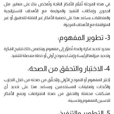
في هذه المرحلة تُقيَّم الأفكار الناتجة وتُفحَص بناءً على معايير، مثل
الجدوى وإمكانات التنفيذ والمواءمة مع الأهداف الاستراتيجية
والمتطلبات، يساعد هذا على تصفية الأفكار غير القابلة للتطبيق أو غير
المتوافقة مع الأهداف المرجوة.
3- تطوير المفهوم:
بمجرد تحديد فكرة واعدة تُطوَّر إلى مفهوم، ويتضمن ذلك تنقيح الفكرة
وتحديد ميزاتها الرئيسة وإنشاء نموذج أولي أو خطة مفصلة للتنفيذ.
4- الاختبار والتحقق من الصحة:
يُختبَر المفهوم أو النموذج الأولي ويُتحقَّق من صحته من خلال التجارب
والأبحاث وتعليقات المستخدمين، ويساعد هذا على تحديد أي
مشكلات محتملة والتحقق من صحة الافتراضات وجمع الأفكار
لتحسين المفهوم وتحسينه.
5- التطوير والتنفيذ: