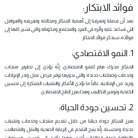
فوائد الابتكار:
بعد أن فصلنا وتعرفنا إلى أهمية الابتكار ومجالاته وتعريفه والعوامل
التي تساعد عليه وأثره في الفرد والمجتمع ومكوناته والتي تشير كلها إلى
فوائده، سنذكر فوائد الابتكار:
1. النمو الاقتصادي:
الابتكار محرك هام للنمو الاقتصادي، إنَّه يؤدي إلى تطوير منتجات
وخدمات وصناعات جديدة، والتي بدورها توفر فرص عمل وتدر الإيرادات
وتزيد من الإنتاجية، غالباً ما تؤدي الأفكار والتقنيات المبتكرة إلى تحسين
الكفاءة وتوفير التكاليف، وهذا يعزز الناتج الاقتصادي.
2. تحسين جودة الحياة:
يعزز الابتكار جودة حياتنا من خلال تقديم منتجات وخدمات وتقنيات
جديدة ومحسنة، إنَّه يتيح التقدم في الرعاية الصحية والنقل والاتصالات
والطاقة وعدة قطاعات أخرى؛ وهذا يؤدي إلى تحسين مستويات