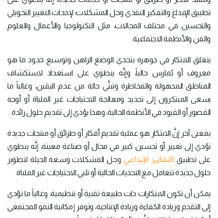
تطبيق الإبداع والتفكير النقدي وحل المشكلات؛ لإحداث التغيير التحويلي
والتحسين في مختلف المجالات، مثل التكنولوجيا والأعمال والعلوم
والفن والأنظمة الاجتماعية.
يتعلق الابتكار في جوهره بتحدي الوضع الراهن وتوسيع حدود ما هو
معروف أو يُمارس حالياً، وإنَّه ينطوي على استعداد لاستكشاف
المناطق المجهولة والمخاطرة وتبنِّي حالة من عدم اليقين، وغالباً ما
يسعى المبتكرون إلى تحديد ومعالجة الاحتياجات غير الملباة أو أوجه
القصور أو القيود في الأنظمة الحالية، وهذا يؤدي إلى تقديم حلول رائدة.
بمعنى آخر إنَّ الابتكار هو عملية تقديم أفكار أو طرائق أو منتجات جديدة
تؤدي إلى تغيير أو تحسين كبير في مجال أو صناعة معينة، إنَّه ينطوي
التفكير الإبداعي
على تطبيق
وحل المشكلات وسعة الحيلة لتطوير
حلول جديدة تتعامل مع التحديات الحالية أو تلبي الاحتياجات غير الملباة.
يمكن أن تكون الابتكارات ذات طبيعة تقنية أو تنظيمية، وغالباً ما تؤدي
إلى التقدم وزيادة الكفاءة وزيادة الإنتاجية، وتوفر إمكانية النمو المجتمعي