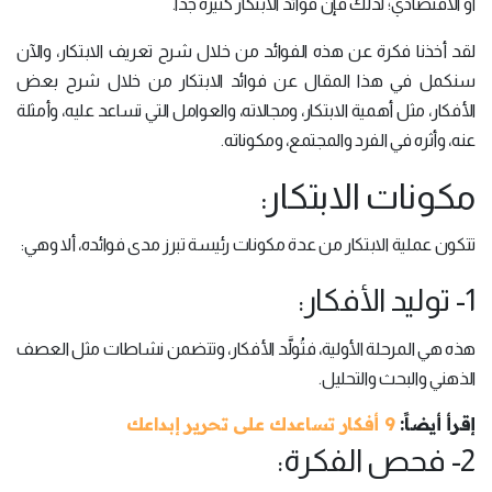
أو الاقتصادي؛ لذلك فإنَّ فوائد الابتكار كثيرة جداً.
لقد أخذنا فكرة عن هذه الفوائد من خلال شرح تعريف الابتكار، والآن
سنكمل في هذا المقال عن فوائد الابتكار من خلال شرح بعض
الأفكار، مثل أهمية الابتكار، ومجالاته، والعوامل التي تساعد عليه، وأمثلة
عنه، وأثره في الفرد والمجتمع، ومكوناته.
مكونات الابتكار:
تتكون عملية الابتكار من عدة مكونات رئيسة تبرز مدى فوائده، ألا وهي:
1- توليد الأفكار:
هذه هي المرحلة الأولية، فتُولَّد الأفكار، وتتضمن نشاطات مثل العصف
الذهني والبحث والتحليل.
إقرأ أيضاً:
9 أفكار تساعدك على تحرير إبداعك
2- فحص الفكرة: