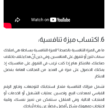
6. اكتساب ميزة تنافسية:
ما هي الميزة التنافسية بالضبط؟ الميزة التنافسية ببساطة هي امتلاك
سمات لتبرز أو تتفوق على المنافسين. وفي حين أنَّ هذا يختلف باختلاف
صناعتك، فالابتكار هام إذا كنت ترغب في التفوق على منافسيك؛ إذ
يمكنك الحصول على ميزة في العديد من المجالات الهامة بفضل
الابتكار.
تشمل ميزاتك التنافسية مقدار استجابتك للتوجهات، وتجاوز الرقم
القياسي لمعدلات البيع، وتحسين عمليات التشغيل أو الخدمات أو
المنتجات الحالية. وفي المقابل، ستتمكن من تمييز نفسك، وتلبية
احتياجات جمهورك بشكل أفضل، فضلاً عن زيادة أرباحك.