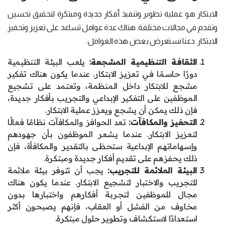
الابتكار هو عملية تطوير وتنفيذ أفكار جديدة ومبتكرة لتحقيق تحسين
وتقدم في مجالات مختلفة. هناك عدة عوامل تساعد على تعزيز وتحفيز
الابتكار. دعنا نستعرض بعض هذه العوامل:
الثقافة التنظيمية المشجعة:
يلعب البيئة التنظيمية
دورًا حاسمًا في تعزيز الابتكار. عندما يكون هناك تفكير
مشجع للابتكار داخل المنظمة، وتعتمد على تشجيع
الموظفين على التفكير الإبداعي والتجريب بأفكار جديدة،
فإن ذلك يمكن أن يشجع ويعزز عملية الابتكار.
التحفيز والمكافآت:
تعد الحوافز والمكافآت نظامًا فعالًا
لتعزيز الابتكار. عندما يشعر الموظفون بأن جهودهم
وإسهاماتهم الإبداعية ستحظى بالتقدير والمكافأة، فإن
ذلك يحفزهم على تقديم أفكار جديدة ومبتكرة.
البيئة الملائمة للتجريب:
يجب أن تتوفر بيئة ملائمة
للتجريب والاختبار لتشجيع الابتكار. عندما يكون هناك
مجال للموظفين لتجربة أفكارهم واختبارها بدون
مخاوف من الفشل أو العقاب، فإنهم يصبحون أكثر
استعدادًا لاستكشاف وتطوير حلول مبتكرة.