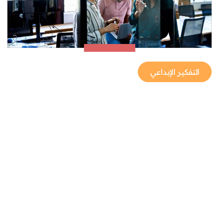
التفكير الإبداعي