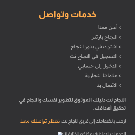
خدمات وتواصل
> أعلن معنا
> النجاح بارتنر
> اشترك في بذور النجاح
> التسجيل في النجاح نت
> الدخول إلى حسابي
> علاماتنا التجارية
> الاتصال بنا
النجاح نت دليلك الموثوق لتطوير نفسك والنجاح في
تحقيق أهدافك.
ننتظر تواصلك معنا.
نرحب بانضمامك إلى فريق النجاح نت.
للخدمات الإعلانية يمكنكم الكتابة لنا