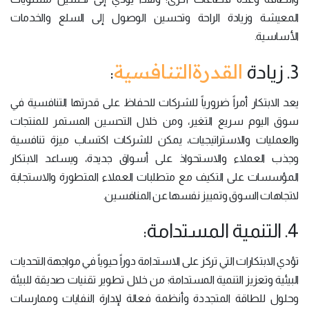
المعيشة وزيادة الراحة وتحسين الوصول إلى السلع والخدمات
الأساسية.
القدرةالتنافسية
3. زيادة
:
يعد الابتكار أمراً ضرورياً للشركات للحفاظ على قدرتها التنافسية في
سوق اليوم سريع التغير، ومن خلال التحسين المستمر للمنتجات
والعمليات والاستراتيجيات، يمكن للشركات اكتساب ميزة تنافسية
وجذب العملاء والاستحواذ على أسواق جديدة، ويساعد الابتكار
المؤسسات على التكيف مع متطلبات العملاء المتطورة والاستجابة
لاتجاهات السوق وتمييز نفسها عن المنافسين.
4. التنمية المستدامة:
تؤدي الابتكارات التي تركز على الاستدامة دوراً حيوياً في مواجهة التحديات
البيئية وتعزيز التنمية المستدامة؛ من خلال تطوير تقنيات صديقة للبيئة
وحلول للطاقة المتجددة وأنظمة فعالة لإدارة النفايات وممارسات