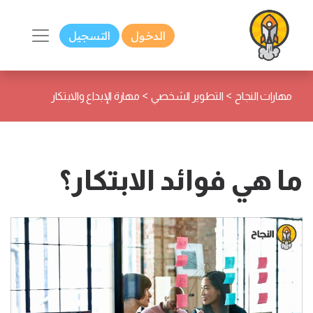
الدخول
التسجيل
>
>
مهارات النجاح
التطوير الشخصي
مهارة الإبداع والابتكار
ما هي فوائد الابتكار؟