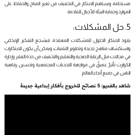
مستدامة، ويساهم الابتكار في التخفيف من تغير المناخ والحفاظ على
الموارد وحماية البيئة للأجيال القادمة.
5. حل المشكلات:
يقود الابتكار الحلول للمشكلات المعقدة، فيشجع التفكير الإبداعي
واستكشاف مناهج جديدة وتطوير التقنيات، ويمكن أن يكون للابتكارات
في مجالات مثل الرعاية الصحية والتعليم والتخفيف من حدة الفقر وإدارة
الكوارث تأثيرٌ عميقٌ في مواجهة التحديات المجتمعية وتحسين رفاهية
الناس في جميع أنحاء العالم.
شاهد بالفديو: 5 نصائح للخروج بأفكار إبداعية جديدة