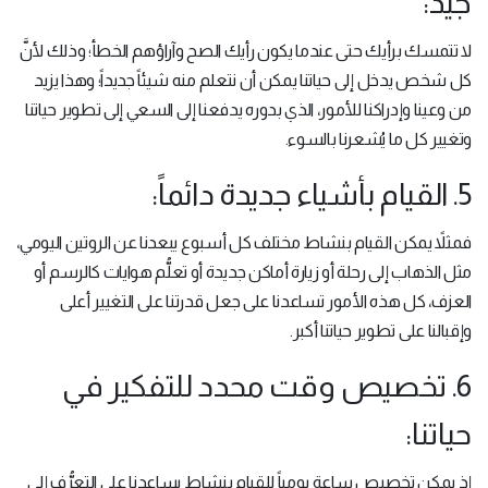
جيد:
لا تتمسك برأيك حتى عندما يكون رأيك الصح وآراؤهم الخطأ؛ وذلك لأنَّ
كل شخص يدخل إلى حياتنا يمكن أن نتعلم منه شيئاً جديداً؛ وهذا يزيد
من وعينا وإدراكنا للأمور، الذي بدوره يدفعنا إلى السعي إلى تطوير حياتنا
وتغيير كل ما يُشعرنا بالسوء.
5. القيام بأشياء جديدة دائماً:
فمثلاً يمكن القيام بنشاط مختلف كل أسبوع يبعدنا عن الروتين اليومي،
مثل الذهاب إلى رحلة أو زيارة أماكن جديدة أو تعلُّم هوايات كالرسم أو
العزف، كل هذه الأمور تساعدنا على جعل قدرتنا على التغيير أعلى
وإقبالنا على تطوير حياتنا أكبر.
6. تخصيص وقت محدد للتفكير في
حياتنا:
إذ يمكن تخصيص ساعة يومياً للقيام بنشاط يساعدنا على التعرُّف إلى