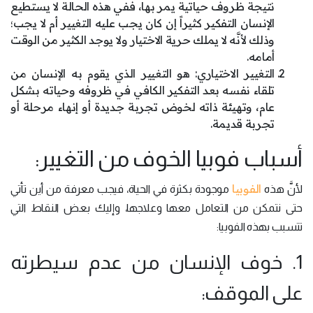
نتيجة ظروف حياتية يمر بها، ففي هذه الحالة لا يستطيع
الإنسان التفكير كثيراً إن كان يجب عليه التغيير أم لا يجب؛
وذلك لأنَّه لا يملك حرية الاختيار ولا يوجد الكثير من الوقت
أمامه.
التغيير الاختياري: هو التغيير الذي يقوم به الإنسان من
تلقاء نفسه بعد التفكير الكافي في ظروفه وحياته بشكل
عام، وتهيئة ذاته لخوض تجربة جديدة أو إنهاء مرحلة أو
تجربة قديمة.
أسباب فوبيا الخوف من التغيير:
الفوبيا
لأنَّ هذه
موجودة بكثرة في الحياة، فيجب معرفة من أين تأتي
حتى نتمكن من التعامل معها وعلاجها، وإليك بعض النقاط التي
تتسبب بهذه الفوبيا:
1. خوف الإنسان من عدم سيطرته
على الموقف: