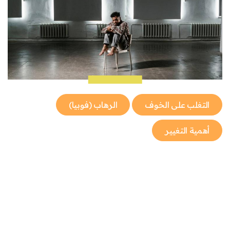
التغلب على الخوف
الرهاب (فوبيا)
أهمية التغيير