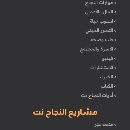
> مهارات النجاح
> المال والأعمال
> اسلوب حياة
> التطور المهني
> طب وصحة
> الأسرة والمجتمع
> فيديو
> الاستشارات
> الخبراء
> الكتَاب
> أدوات النجاح نت
مشاريع النجاح نت
> منحة غيّر