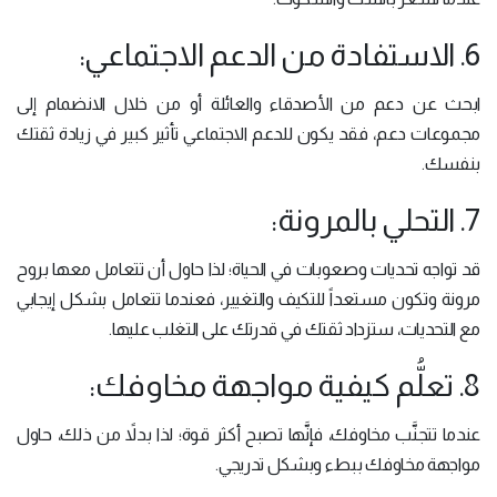
6. الاستفادة من الدعم الاجتماعي:
ابحث عن دعم من الأصدقاء والعائلة أو من خلال الانضمام إلى
مجموعات دعم، فقد يكون للدعم الاجتماعي تأثير كبير في زيادة ثقتك
بنفسك.
7. التحلي بالمرونة:
قد تواجه تحديات وصعوبات في الحياة؛ لذا حاول أن تتعامل معها بروح
مرونة وتكون مستعداً للتكيف والتغيير، فعندما تتعامل بشكل إيجابي
مع التحديات، ستزداد ثقتك في قدرتك على التغلب عليها.
8. تعلُّم كيفية مواجهة مخاوفك:
عندما تتجنَّب مخاوفك، فإنَّها تصبح أكثر قوة؛ لذا بدلاً من ذلك، حاول
مواجهة مخاوفك ببطء وبشكل تدريجي.