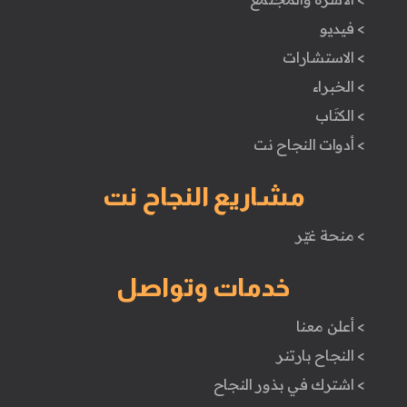
> فيديو
> الاستشارات
> الخبراء
> الكتَاب
> أدوات النجاح نت
مشاريع النجاح نت
> منحة غيّر
خدمات وتواصل
> أعلن معنا
> النجاح بارتنر
> اشترك في بذور النجاح