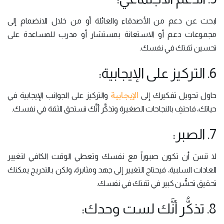
ابحث عن دعم من الأصدقاء والعائلة أو من خلال الانضمام إلى
مجموعات دعم أو الاستعانة بمستشار أو مدرب للمساعدة على
تحسين ثقتك في نفسك.
6. التركيز على الإيجابية:
الإيجابية
حاول تحويل تفكيرك إلى
والتركيز على الجوانب الإيجابية في
حياتك، فاحتفِ بالنجاحات الصغيرة وتذكَّر أنَّك تستحق الثقة في نفسك.
7. الصبر:
لا تنسَ أن تكون صبوراً مع نفسك وتعطي الوقت الكافي لتغيير
العادات السلبية، فيحتاج التغيير إلى جهد ومثابرة، ولكن بالتدريج يمكنك
تحقيق تحسُّن كبير في ثقتك في نفسك.
8. تذكُّر أنَّك لست وحدك: