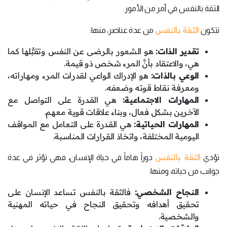
الثقة بالنفس في أمر من الأمور.
الثقة بالنفس
تتكون
من عدة عناصر، منها:
تقدير الذات:
هو الشعور بالرضى عن النفس وتقبُّلها كما
هي، والاعتقاد بأنَّ المرء شخص ذو قيمة.
الوعي بالذات:
هو الإدراك الواعي لقدرات المرء ومهاراته،
ومعرفة نقاط قوته وضعفه.
المهارات الاجتماعية:
هي القدرة على التواصل مع
الآخرين بشكل فعال، وبناء علاقات قوية معهم.
المهارات الحياتية:
هي القدرة على التعامل مع المواقف
اليومية المختلفة، واتخاذ القرارات المناسبة.
الثقة بالنفس
تؤدي
دوراً هاماً في حياة الإنسان، فهي تؤثر في عدة
جوانب من حياته، ومنها:
النجاح الشخصي:
فالثقة بالنفس تساعد الإنسان على
تحقيق أهدافه وتحقيق النجاح في حياته المهنية
والشخصية.