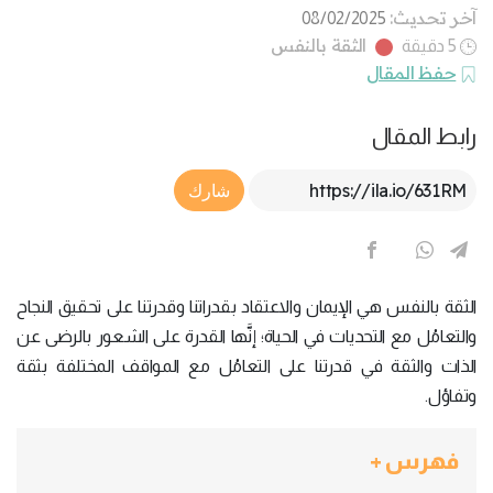
آخر تحديث:
08/02/2025
الثقة بالنفس
5 دقيقة
حفظ المقال
رابط المقال
Article Link
شارك
الثقة بالنفس هي الإيمان والاعتقاد بقدراتنا وقدرتنا على تحقيق النجاح
والتعامُل مع التحديات في الحياة؛ إنَّها القدرة على الشعور بالرضى عن
الذات والثقة في قدرتنا على التعامُل مع المواقف المختلفة بثقة
وتفاؤل.
فهرس +