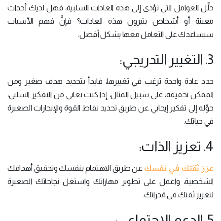
حلِّل العوامل التي تؤدي إلى هذه العادات السلبية، فهل لديك أحداث
معينة أو أشخاص يثيرون هذه العادات؟ فإنَّ فهم الأسباب
سيساعدك على التعامل معها بشكل أفضل.
3. التغيير التدريجي:
حدد عادة واحدة ترغب في تغييرها، فابدأ بتحديد هدف صغير ومن
الممكن تحقيقه، على سبيل المثال، إذا كنت تعاني من التفكير السلبي،
حوِّله إلى تفكير إيجابي عن طريق تحديد نقاط القوة والإنجازات الصغيرة
في حياتك.
4. تعزيز الذات:
عزز ثقتك في نفسك
عن طريق الاهتمام بنفسك وتحقيق أهدافك
الشخصية، واعمل على تطوير مهاراتك واستغل نجاحاتك الصغيرة
لتعزيز ثقتك في قدراتك.
5. الدعم الاجتماعي: