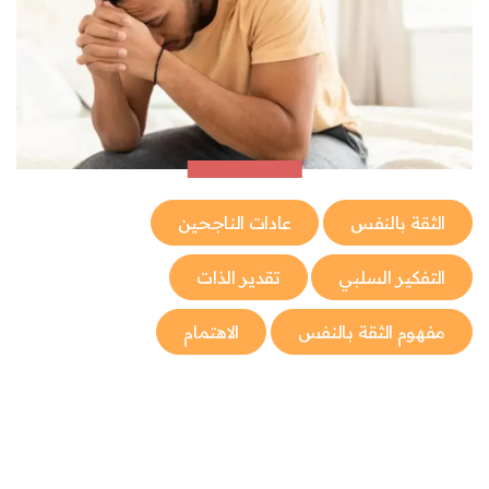
الثقة بالنفس
عادات الناجحين
التفكير السلبي
تقدير الذات
مفهوم الثقة بالنفس
الاهتمام