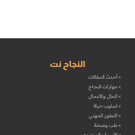
النجاح نت
> أحدث المقالات
> مهارات النجاح
> المال والأعمال
> اسلوب حياة
> التطور المهني
> طب وصحة
> الأسرة والمجتمع