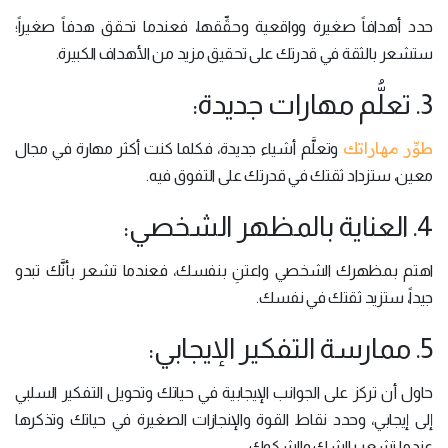
حدد أهدافاً صغيرة وواقعية وحقِّقها، فعندما تحقق هدفاً صغيراً؛
ستشعر بالثقة في قدرتك على تحقيق مزيد من الأهداف الكبيرة.
3. تعلُّم مهارات جديدة:
طوِّر مهاراتك
وتعلَّم أشياء جديدة، فكلما كنت أكثر مهارة في مجال
معين، ستزداد ثقتك في قدرتك على التفوق فيه.
4. العناية بالمظهر الشخصي:
اهتم بمظهرك الشخصي واعتنِ بنفسك، فعندما تشعر بأنَّك تبدو
جيداً، ستزيد ثقتك في نفسك.
5. ممارسة التفكير الإيجابي:
حاول أن تركز على الجوانب الإيجابية في حياتك وتحويل التفكير السلبي
إلى إيجابي، وحدد نقاط القوة والإنجازات الصغيرة في حياتك وتذكرها
عندما تشعر بالشك والشكوك.