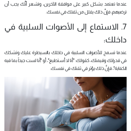
عندما تعتمد بشكل كبير على موافقة الآخرين، وتشعر أنَّك يجب أن
ترضيهم، فإنَّ ذلك يقلل من ثقتك في نفسك.
7. الاستماع إلى الأصوات السلبية في
داخلك:
عندما تسمح للأصوات السلبية في داخلك بالسيطرة عليك وتشكك
في قدراتك وقيمتك، كقولك: "أنا لا أستطيع"، أو "أنا لست جيداً بما فيه
الكفاية"، فإنَّ ذلك يؤثر في ثقتك في نفسك.