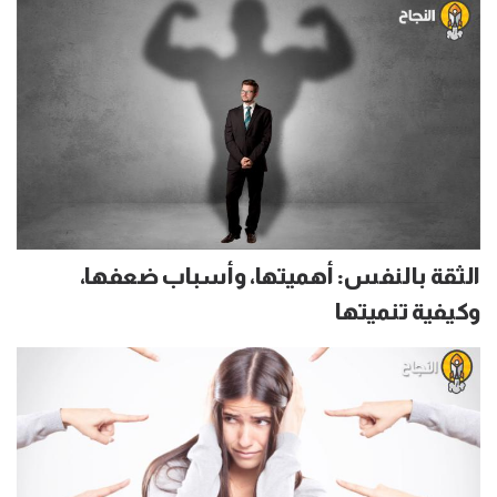
الثقة بالنفس: أهميتها، وأسباب ضعفها،
وكيفية تنميتها