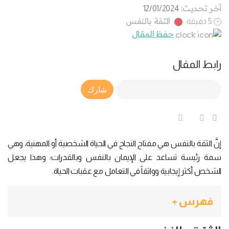
آخر تحديث:
12/01/2024
الثقة بالنفس
5 دقيقة
حفظ المقال
رابط المقال
Article Link
شارك
إنَّ الثقة بالنفس هي مفتاح النجاح في الحياة الشخصية أو المهنية، وهي
سمة رئيسة تساعد على الإيمان بالنفس وبالقدرات؛ وهذا يجعل
الشخص أكثر إيجابية وواثقاً في التعامل مع عقبات الحياة.
فهرس +