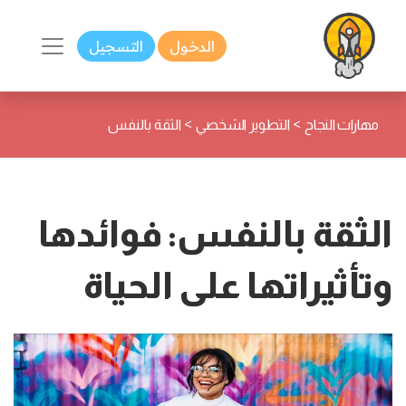
الدخول
التسجيل
>
>
مهارات النجاح
التطوير الشخصي
الثقة بالنفس
الثقة بالنفس: فوائدها
وتأثيراتها على الحياة