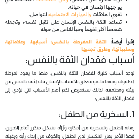
يواجهها الإنسان في حياته.
تقوي العلاقات
والمهارات الاجتماعية
للتواصل.
تساعد الثقة بالنفس الإنسان على تقبل نفسه، وتجعله
شخصاً أكثر تفهماً وحباً للناس من حوله.
إقرأ أيضاً:
الثقة المفرطة بالنفس: أسبابها، وعلاماتها،
وسلبياتها، وطرق تجنبها
أسباب فقدان الثقة بالنفس:
توجد أسباب كثيرة لفقدان الثقة بالنفس، منها ما يعود لمرحلة
الطفولة، ومنها ما هو متعلق باكتساب الإنسان قلة الثقة بالنفس من
بيئته ومجتمعه؛ لذلك نستعرض لكم أهم الأسباب التي تؤدي إلى
فقدان الثقة بالنفس:
1. السخرية من الطفل:
إهانة الطفل والسخرية من أفكاره وآرائه بشكل متكرر أمام الآخرين،
فهذا الأمر يعزز الانكسار لدى الطفل، والخوف من إبداء رأيه ورغبته،