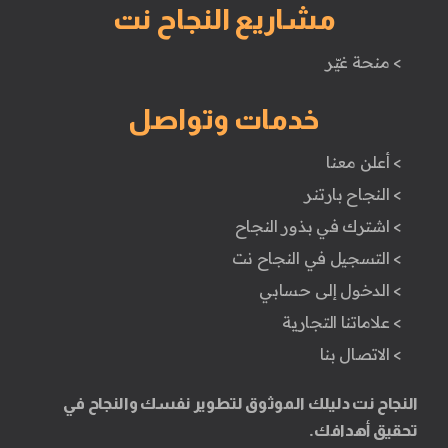
مشاريع النجاح نت
> منحة غيّر
خدمات وتواصل
> أعلن معنا
> النجاح بارتنر
> اشترك في بذور النجاح
> التسجيل في النجاح نت
> الدخول إلى حسابي
> علاماتنا التجارية
> الاتصال بنا
النجاح نت دليلك الموثوق لتطوير نفسك والنجاح في
تحقيق أهدافك.