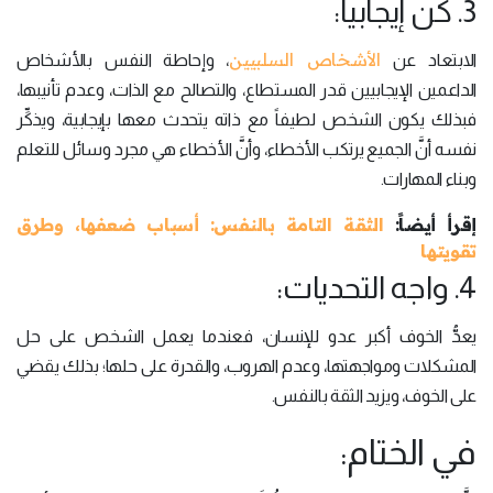
3. كن إيجابياً:
الأشخاص السلبيين
الابتعاد عن
، وإحاطة النفس بالأشخاص
الداعمين الإيجابيين قدر المستطاع، والتصالح مع الذات، وعدم تأنيبها،
فبذلك يكون الشخص لطيفاً مع ذاته يتحدث معها بإيجابية، ويذكِّر
نفسه أنَّ الجميع يرتكب الأخطاء، وأنَّ الأخطاء هي مجرد وسائل للتعلم
وبناء المهارات.
إقرأ أيضاً:
الثقة التامة بالنفس: أسباب ضعفها، وطرق
تقويتها
4. واجه التحديات:
يعدُّ الخوف أكبر عدو للإنسان، فعندما يعمل الشخص على حل
المشكلات ومواجهتها، وعدم الهروب، والقدرة على حلها؛ بذلك يقضي
على الخوف، ويزيد الثقة بالنفس.
في الختام: