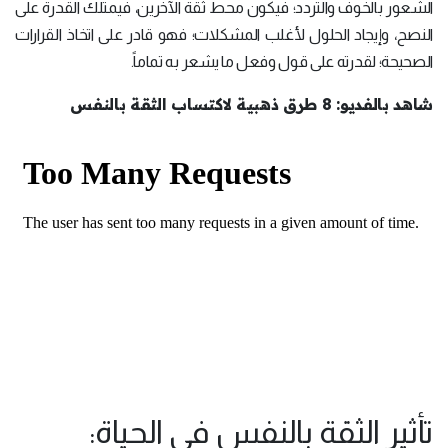
الشعور بالخوف والتردد؛ فيكون محط ثقة الآخرين، فيمتلك القدرة على
النصح، وإيجاد الحلول لأغلب المشكلات؛ فهو قادر على اتخاذ القرارات
الصحيحة؛ لقدرته على قول وفعل ما يشعر به تماماً.
شاهد بالفديو: 8 طرق ذهبية لاكتساب الثقة بالنفس
تأثير الثقة بالنفس في الحياة: