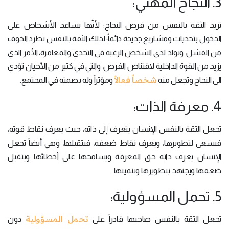
3. النجاح المهني:
تزيد الثقة بالنفس من فرص النجاح؛ لأنَّها تساعد الأشخاص على
الدخول بتحديات ومشاريع جديدة دائماً؛ لذلك الثقة بالنفس تطرد الخوف
من الفشل، وتولد لدى الشخص الرغبة في التحدي والمغامرة، الأمر الذي
يزيد من القوة الداخلية لاقتناص الفرص، والتي في كثير من الأحيان تؤدي
شخصاً فعالاً
الى النجاح وتجعل منه
ومؤثراً وله بصمته في المجتمع.
4. معرفة الذات:
تجعل الثقة بالنفس الإنسان يتعرف إلى ذاته، حيث يعرف نقاط قوته،
فيسعى لتطويرها، ويعرف نقاط ضعفه، فيتقبلها، وهي أيضاً تجعل
الإنسان يعرف ذاته حق المعرفة ويسامحها على أخطائها ويتقبل
ضعفها ويجتهد بتطويرها وتنميتها.
5. تحمل المسؤولية:
تحمل المسؤولية
تجعل الثقة بالنفس صاحبها قادراً على
دون