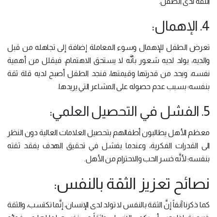
الثقة لدى الطفل.
4. الإهمال:
تعرض الطفل للإهمال وسوء المعاملة إضافة إلى تجاهله من قبل
والديه، يولد لديه شعور بأنَّه لا يستحق الاهتمام، فيقلل من أهمية
نفسه، ويحد من قدرتها وقيمتها، فنجد الطفل أصبح لديه قلة ثقة
بنفسه؛ بسبب عدم حصوله على المشاعر التي يريدها.
5. الفشل في التحصيل العلمي:
معظم الأهل يطالبون أطفالهم بتحصيل العلامات العالية دون النظر
الى القدرات الفكرية، وعندما يفشل في تحقيق الهدف يفقد ثقته
بنفسه؛ لأنَّه خسر الحب والاحترام من الأهل.
نصائح تعزيز الثقة بالنفس:
كما ذكرنا آنفاً إنَّ الثقة بالنفس لا تولد لدى الإنسان، إنَّما تكتسب، والثقة