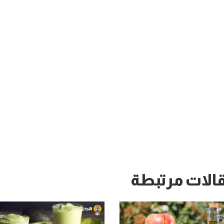
الات مرتبطة