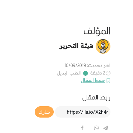
المؤلف
هيئة التحرير
آخر تحديث:
10/09/2019
الطب البديل
2 دقيقة
حفظ المقال
رابط المقال
Article Link
شارك