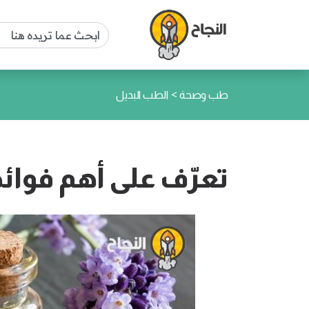
>
طب وصحة
الطب البديل
تعرّف على أهم فوائد 