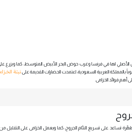
موطن الأصلي لها في فرنسا وغرب حوض البحر الأبيض المتوسط، كما ويزرع عل
نبتة الخزا
ً بالمملكة العربية السعودية، اعتمدت الحضارات القديمة على
أهم فوائد الخزامى.
لجروح
ُطهّرة تساعد على تسريع التئام الجروح، كما ويعمل الخزامى على التقليل 