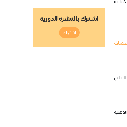
ما أنّه
اشترك بالنشرة الدورية
اشترك
لامات
 الخزامى
لدهنية