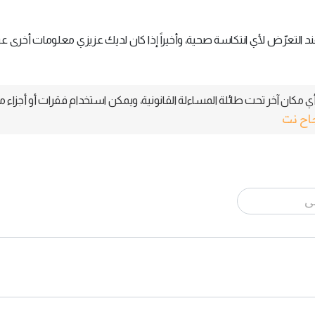
د التعرّض لأي انتكاسة صحية، وأخيراً إذا كان لديك عزيزي معلومات أخرى ع
 مكان آخر تحت طائلة المساءلة القانونية، ويمكن استخدام فقرات أو أجزاء م
جاح نت