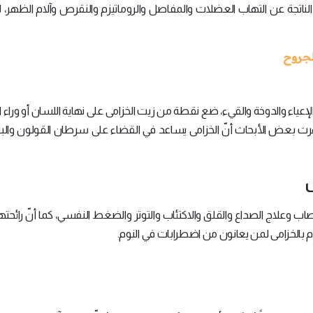
اتجة عن التهاب العضلات والمفاصل والروماتيزم والنقرص وآلام الظهر، ل
إعياء والدوخة والقيء، ضع نقطة من زيت الخزامى على نهاية اللسان أو وراء ا
بعض الأبحاث أنّ الخزامى يساعد في القضاء على سرطان القولون والب
ب وعلاج الصداع والقلق والاكتئاب والتوتر والضغط النفسي، كما أنّ رائحتها
م بالخزامى لمن يعانون من اضطرابات في النوم.