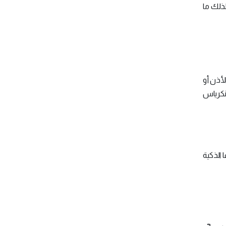
ذلك ما
لأذن أو
نكرياس
 الذكية