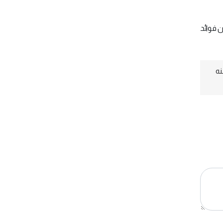
ن فوائد
نه