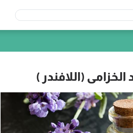
الخزامى (اللافندر )