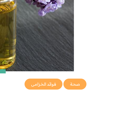
صحة
فوائد الخزامى