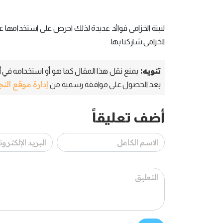
لنبتة الخزامى فوائد عديدة لذلك احرص على استخدامها عن
الخزامى شاركنا بها.
تنويه:
يمنع نقل هذا المقال كما هو أو استخدامه في أي
إدارة موقع الن
بعد الحصول على موافقة رسمية من
أضف تعليقاً