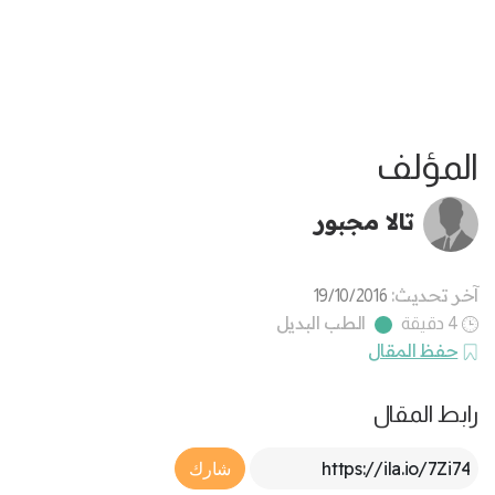
المؤلف
تالا مجبور
آخر تحديث:
19/10/2016
الطب البديل
4 دقيقة
حفظ المقال
رابط المقال
Article Link
شارك