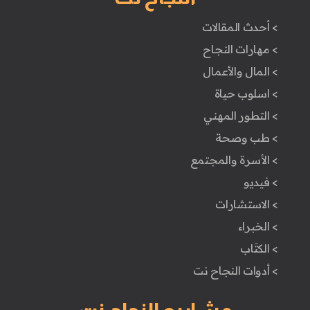
> أحدث المقالات
> مهارات النجاح
> المال والأعمال
> اسلوب حياة
> التطور المهني
> طب وصحة
> الأسرة والمجتمع
> فيديو
> الاستشارات
> الخبراء
> الكتَاب
> أدوات النجاح نت