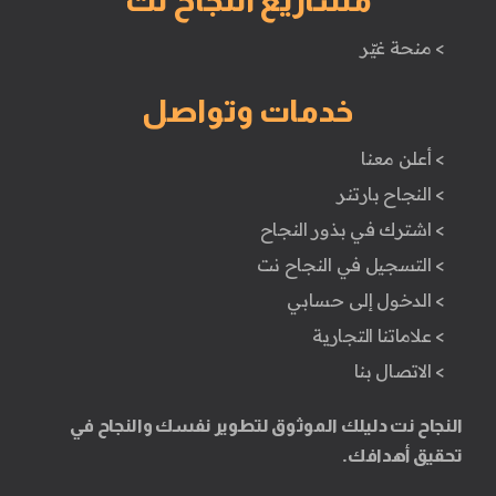
مشاريع النجاح نت
> منحة غيّر
خدمات وتواصل
> أعلن معنا
> النجاح بارتنر
> اشترك في بذور النجاح
> التسجيل في النجاح نت
> الدخول إلى حسابي
> علاماتنا التجارية
> الاتصال بنا
النجاح نت دليلك الموثوق لتطوير نفسك والنجاح في
تحقيق أهدافك.