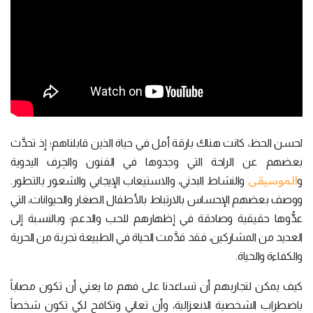
لحسن الحظ، كانت هناك بارقة أمل في حياة الذين قابلناهم؛ إذ تحدَّث
بعضهم عن الراحة التي وجدوها في الفنون والحِرف اليدوية
الموسيقى
و
والنشاط البدني، والاستيعاب الإيجابي والشعور بالتطور.
ووصف بعضهم الإحساس بالارتباط بالأطفال الصغار والحيوانات، التي
عدُّوها حقيقية وصادقة في إظهارهم للحب والدعم؛ وبالنسبة إلى
العديد من المشاركين، فقد قدَّمت الحياة في الطبيعة تجربة من الحرية
والكفاءة والحياة.
كيف يمكن لتجاربهم أن تساعدنا على فهم ما يعني أن تكون مصاباً
باضطراب الشخصية الانعزالية، وأن تعاني وتكافح لكي تكون شخصاً