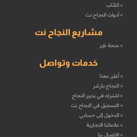
> الكتَاب
> أدوات النجاح نت
مشاريع النجاح نت
> منحة غيّر
خدمات وتواصل
> أعلن معنا
> النجاح بارتنر
> اشترك في بذور النجاح
> التسجيل في النجاح نت
> الدخول إلى حسابي
> علاماتنا التجارية
> الاتصال بنا