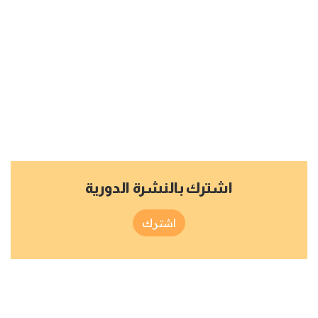
اشترك بالنشرة الدورية
اشترك