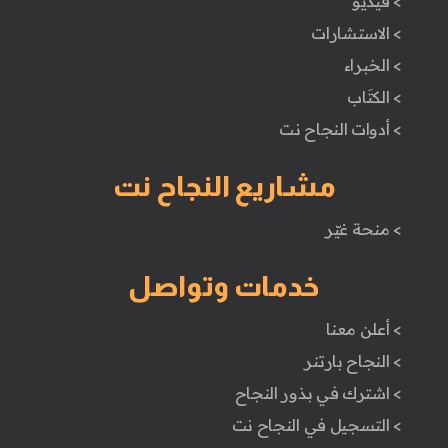
> فيديو
> الاستشارات
> الخبراء
> الكتَاب
> أدوات النجاح نت
مشاريع النجاح نت
> منحة غيّر
خدمات وتواصل
> أعلن معنا
> النجاح بارتنر
> اشترك في بذور النجاح
> التسجيل في النجاح نت