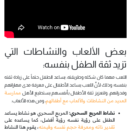
بعض الألعاب والنشاطات التي
تزيد ثقة الطفل بنفسه:
اللعب مهما كان شكله وطريقته، يساعد الطفل حتماً على زيادة ثقته
بنفسه؛ وذلك لأنَّ اللعب يساعد الأطفال على معرفة مدى مهاراتهم
ممارسة
وقدراتهم، ولتعزيز ثقة الأطفال بأنفسهم يستطيع الأهل
العديد من النشاطات والألعاب مع أطفالهم
، ومن هذه الألعاب:
نشاط المربع السحري:
المربع السحري هو نشاط يساعد
الطفل على رؤية نفسه رؤيةً أفضل، كما يساعده على
تقدير ذاته ومعرفة حجم نفسه وقيمته
، يقوم هذا النشاط