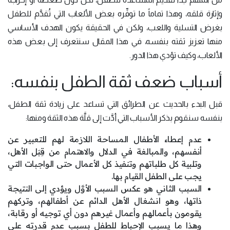
وإثارة قلقه، وهذا تماماً ما توفِّره بعض الألعاب التي تُقدَّم للطفل
بغرض التسلية واللعب، ولكن في الحقيقة يكون الهدف الأساسي
منها تعزيز ثقته بنفسه، في هذا المقال سنتعرف إلى بعض هذه
الألعاب، وكيف تؤدي هذا الدور.
أسباب ضعف ثقة الطفل بنفسه:
قبل البدء بالحديث عن الطرائق التي تساعد على زيادة ثقة الطفل،
بنفسه سنقوم بذكر الأسباب التي أدَّت إلى قلَّة هذه الثقة ومنها:
عدم إعطاء الأطفال المساحة اللازمة لهم للتعبير عن
أنفسهم، والمبالغة في الدلال والاهتمام من قِبَل الأهل،
وتلبية كل طلباتهم وتنفيذ كل الأعمال حتى الواجبات التي
يجب على الطفل القيام بها.
السبب الثاني هو عكس السبب الأوَّل ويؤدي إلى النتيجة
ذاتها، وهو انشغال الأهل الدائم عن أطفالهم، وتركهم
يقومون بأعمالهم وأعمال غيرهم دون أي توجيه أو رقابة،
وهذا ما يسبب الإحباط للطفل بسبب عدم قدرته على