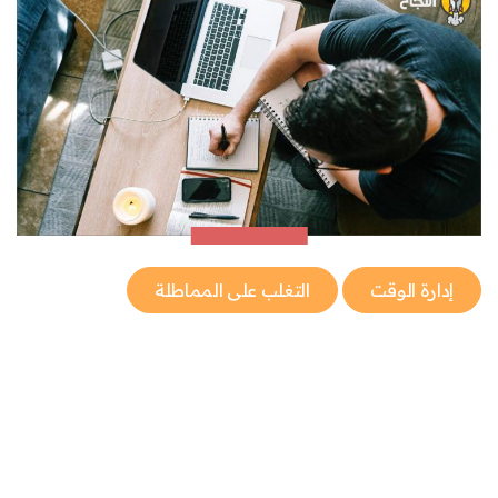
إدارة الوقت
التغلب على المماطلة