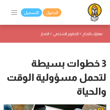
الدخول
التسجيل
>
>
مهارات النجاح
التطوير الشخصي
الانجاز
3 خطوات بسيطة
لتحمل مسؤولية الوقت
والحياة