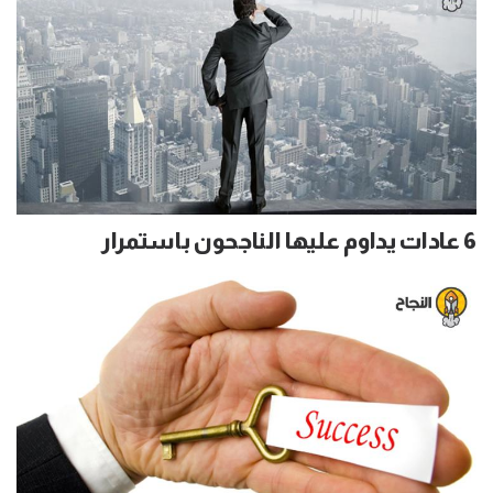
6 عادات يداوم عليها الناجحون باستمرار