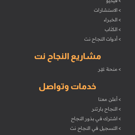
> فيديو
> الاستشارات
> الخبراء
> الكتَاب
> أدوات النجاح نت
مشاريع النجاح نت
> منحة غيّر
خدمات وتواصل
> أعلن معنا
> النجاح بارتنر
> اشترك في بذور النجاح
> التسجيل في النجاح نت