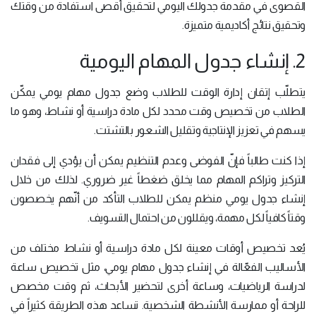
القصوى في مقدمة جدولك اليومي لتحقيق أقصى استفادة من وقتك
وتحقيق نتائج أكاديمية متميزة.
2. إنشاء جدول المهام اليومية
يتطلّب إتقان إدارة الوقت للطلاب وضع جدول مهام يومي يمكّن
الطلاب من تخصيص وقت محدد لكل مادة دراسية أو نشاط، وهو ما
يسهم في تعزيز الإنتاجية وتقليل الشعور بالتشتت.
إذا كنت طالباً فإنّ الفوضى وعدم التنظيم يمكن أن يؤدي إلى فقدان
التركيز وتراكم المهام مما يخلق ضغطاً غير ضروري. لذلك من خلال
إنشاء جدول يومي منظم يمكن للطلاب التأكد من أنّهم يخصصون
وقتاً كافياً لكل مهمة، ويقللون من احتمال التسويف.
يُعد تخصيص أوقات معينة لكل مادة دراسية أو نشاط مختلف من
الأساليب الفعّالة في إنشاء جدول مهام يومي، مثل تخصيص ساعة
لدراسة الرياضيات، وساعة أخرى لتحضير الأبحاث، ثم وقت مخصص
للراحة أو ممارسة الأنشطة الشخصية. تساعد هذه الطريقة كثيراً في