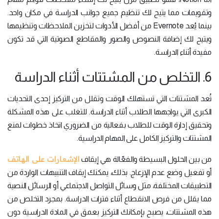
وتقويمات مما يتيح لك تنظيم جميع جوانب الدراسة في مكان واحد.
بينما يُعد Evernote من أفضل الأدوات لتخزين الملاحظات وتنظيمها
ويتيح لك إضافة النصوص والصور والمقاطع الصوتية التي قد تكون
مفيدة أثناء الدراسة.
6. التخلص من المشتتات أثناء الدراسة
تُعد المشتتات التي تستهلك الوقت وتقلل من التركيز إحدى التحديات
الكبرى التي يواجهها الطلاب أثناء الدراسة. للتغلب على هذه المشكلة
وتحقيق إدارة الوقت للطلاب بفعالية من الضروري اتخاذ خطوات لمنع
المشتتات والتركيز الكامل على المهام الدراسية.
الإشعارات على الهاتف
من بين الحلول البسيطة والفعّالة هي إيقاف
أو تفعيل وضع عدم الإزعاج. بذلك، يمكنك إيقاف التنبيهات الواردة من
التطبيقات المختلفة، مثل وسائل التواصل الاجتماعي أو الرسائل النصية
مما يقلل من فرص الانقطاع أثناء فترات الدراسة. بمجرد التخلص من
هذه المشتتات، يصبح بإمكانك التركيز بعمق في المادة الدراسية دون