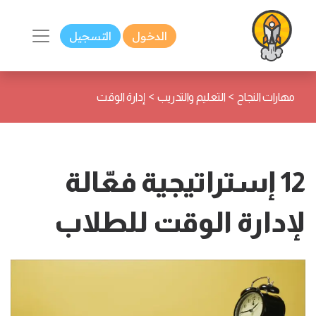
الدخول
التسجيل
>
>
مهارات النجاح
التعليم والتدريب
إدارة الوقت
12 إستراتيجية فعّالة
لإدارة الوقت للطلاب