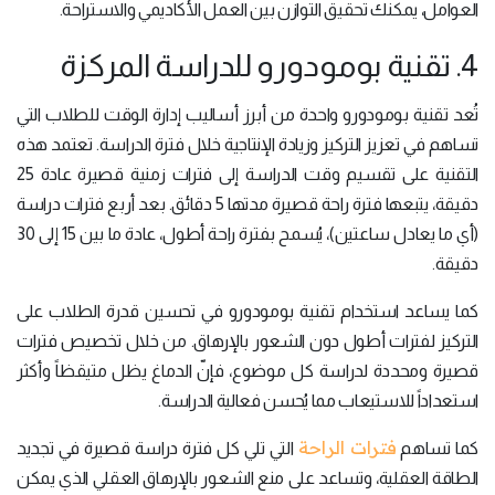
العوامل، يمكنك تحقيق التوازن بين العمل الأكاديمي والاستراحة.
4. تقنية بومودورو للدراسة المركزة
تُعد تقنية بومودورو واحدة من أبرز أساليب إدارة الوقت للطلاب التي
تساهم في تعزيز التركيز وزيادة الإنتاجية خلال فترة الدراسة. تعتمد هذه
التقنية على تقسيم وقت الدراسة إلى فترات زمنية قصيرة عادة 25
دقيقة، يتبعها فترة راحة قصيرة مدتها 5 دقائق. بعد أربع فترات دراسة
(أي ما يعادل ساعتين)، يُسمح بفترة راحة أطول، عادة ما بين 15 إلى 30
دقيقة.
كما يساعد استخدام تقنية بومودورو في تحسين قدرة الطلاب على
التركيز لفترات أطول دون الشعور بالإرهاق. من خلال تخصيص فترات
قصيرة ومحددة لدراسة كل موضوع، فإنّ الدماغ يظل متيقظاً وأكثر
استعداداً للاستيعاب مما يُحسن فعالية الدراسة.
فترات الراحة
كما تساهم
التي تلي كل فترة دراسة قصيرة في تجديد
الطاقة العقلية، وتساعد على منع الشعور بالإرهاق العقلي الذي يمكن