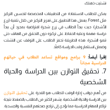
تشتيت ذهنك.
يمكن للطلاب الاستفادة من التطبيقات المخصصة لتحسين التركيز
مثل Forest. يعمل هذا التطبيق على تعزيز التركيز من خلال تقنية (زرع
الأشجار)؛ حيث يبدأ الطالب في زرع شجرة افتراضية بمجرد أن يبدأ
دراسة مهمة وعليه الحفاظ على تركيزه دون التحقق من الهاتف حتى
تنمو الشجرة. هذه الطريقة تحفز الطلاب على التوقف عن التشتت
وضمان استثمار وقت الدراسة كاملاً.
إقرأ أيضاً:
9 برامج ومواقع تساعد الطلاب في حياتهم
الدراسية مجاناً
7. تحقيق التوازن بين الدراسة والحياة
الشخصية
تحقيق التوازن
من أهم جوانب إدارة الوقت للطلاب هو القدرة على
بين الدراسة والحياة الشخصية. يشعر الكثير من الطلاب بالضغط نتيجة
تراكم المهام الدراسية مما يؤدي إلى تراجع صحتهم النفسية والجسدية.