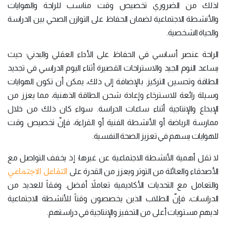
لذلك من الضروري تخصيص وقت مناسب للراحة والهوايات
والأنشطة الاجتماعية لضمان الحفاظ على التوازن الصحي بين الدراسة
والحياة الشخصية.
الراحة عنصر أساسي في الحفاظ على الأداء العقلي والبدني؛ حيث
يساعد النوم الجيد والاستراحات القصيرة أثناء اليوم الدراسي في تجديد
الطاقة وتحسين التركيز. بالإضافة إلى ذلك، يمكن أن تكون الهوايات
وسيلة رائعة للاسترخاء وإعادة شحن الطاقة الذهنية، مما يعزز من
الإبداع والإنتاجية أثناء ساعات الدراسة. سواء كان ذلك من خلال
ممارسة الرياضة أو الأنشطة الفنية أو القراءة، فإنّ تخصيص وقت
للهوايات يسهم في تعزيز الصحة النفسية.
لا تقل أهمية الأنشطة الاجتماعية عن غيرها؛ إذ يخفف التواصل مع
التفاعل الاجتماعي
الأصدقاء والعائلة من التوتر ويعزز من القدرة على
والتعامل مع التحديات الأكاديمية تعاملاً أفضل. وفقاً للعديد من
الدراسات، فإنّ الطلاب الذين يخصصون وقتاً للأنشطة الاجتماعية
لديهم مستويات أعلى من التحفيز والإنتاجية في دراستهم.