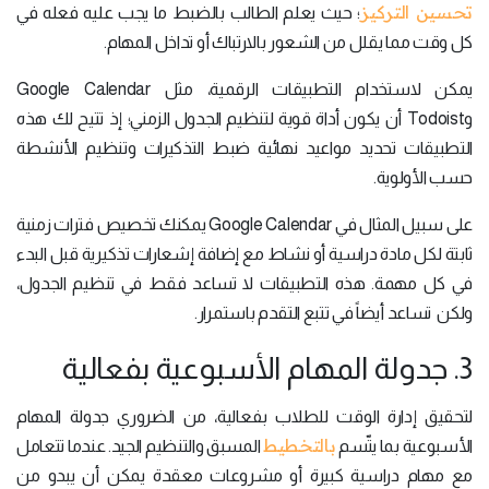
تحسين التركيز
؛ حيث يعلم الطالب بالضبط ما يجب عليه فعله في
كل وقت مما يقلل من الشعور بالارتباك أو تداخل المهام.
يمكن لاستخدام التطبيقات الرقمية، مثل Google Calendar
وTodoist أن يكون أداة قوية لتنظيم الجدول الزمني؛ إذ تتيح لك هذه
التطبيقات تحديد مواعيد نهائية ضبط التذكيرات وتنظيم الأنشطة
حسب الأولوية.
على سبيل المثال في Google Calendar يمكنك تخصيص فترات زمنية
ثابتة لكل مادة دراسية أو نشاط مع إضافة إشعارات تذكيرية قبل البدء
في كل مهمة. هذه التطبيقات لا تساعد فقط في تنظيم الجدول،
ولكن تساعد أيضاً في تتبع التقدم باستمرار.
3. جدولة المهام الأسبوعية بفعالية
لتحقيق إدارة الوقت للطلاب بفعالية، من الضروري جدولة المهام
بالتخطيط
الأسبوعية بما يتّسم
المسبق والتنظيم الجيد. عندما تتعامل
مع مهام دراسية كبيرة أو مشروعات معقدة يمكن أن يبدو من