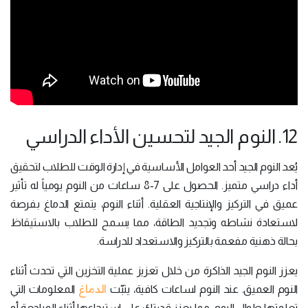
12. النوم الجيد لتحسين الأداء الدراسي
يُعد النوم الجيد أحد العوامل الأساسية في إدارة الوقت للطلاب لتحقيق
أداء دراسي متميز. الحصول على 7-8 ساعات من النوم يومياً له تأثير
عميق في التركيز والإنتاجية العقلية. أثناء النوم، يتمتع الدماغ بفرصة
لاستعادة نشاطه وتجديد الطاقة، مما يسمح للطلاب بالاستيقاظ
بحالة ذهنية مفعمة بالتركيز والاستعداد للدراسة.
يعزز النوم الجيد الذاكرة من خلال تعزيز عملية التخزين التي تحدث أثناء
الدماغ
النوم العميق. عند النوم لساعات كافية، يثبّت
المعلومات التي
تعلمتها طوال اليوم، مما يعزز قدرتك على استرجاعها أثناء المراجعة أو