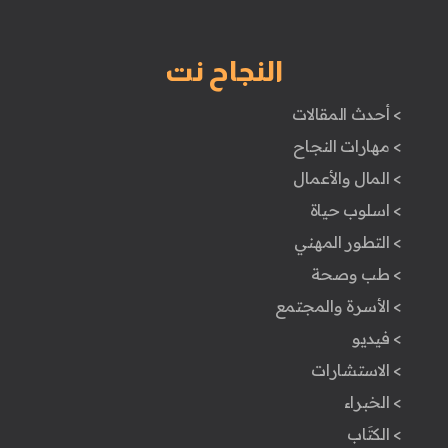
النجاح نت
> أحدث المقالات
> مهارات النجاح
> المال والأعمال
> اسلوب حياة
> التطور المهني
> طب وصحة
> الأسرة والمجتمع
> فيديو
> الاستشارات
> الخبراء
> الكتَاب