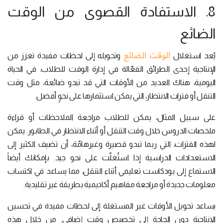
8. الاستفادة القصوى من الوقت
الضائع
الوقت الضائع
يُعد استغلال
وتحويله إلى لحظات مفيدة تعزز من
الإنتاجية إحدى الطرائق الفعّالة في إدارة الوقت للطلاب. في الحياة
اليومية، هناك العديد من الأوقات التي قد تبدو ضائعة، مثل وقت
التنقل أو فترات الانتظار، التي يمكن استثمارها على نحوٍ أفضل.
على سبيل المثال، يمكن للطلاب مراجعة الملاحظات أو قراءة
ملخصات الدروس خلال وقت التنقل أو أثناء الانتظار في الطابور. يمكن
لهذه الفترات، التي ربما تبدو قصيرة وغيرهامّة، أن تضيف الكثير إلى
الاستعدادات الدراسية إذا استُغلّت على نحو جيد. بإمكانك أيضاً
الاستماع إلى بودكاست تعليمي أثناء التنقل، مما يساعد في اكتساب
معلومات جديدة أو مراجعة مفاهيم أكاديمية بطريقة غير تقليدية.
يساعد تحويل الأوقات غير المستغلة إلى لحظات مفيدة في تحسين
الإنتاجية دون الحاجة إلى تخصيص وقت إضافي. من خلال هذه