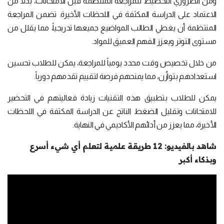
ومن الضروري التخطيط للمراجعة المنتظمة قبل الامتحانات، بدلاً من
الاعتماد على الدراسة المكثفة في اللحظات الأخيرة. تضمن المراجعة
المنتظمة أن يغطي الطالب المواضيع جميعها تدريجياً، مما يقلل من
مستوى التوتر ويعزز الفهم العميق للمواد.
من خلال تخصيص وقت محدد يومياً للمراجعة، يمكن للطلاب تحسين
استعدادهم بتوازُن، مما يمنحهم فرصة لتقييم تقدمهم دورياً.
يمكن للطلاب بتطبيق هذه التقنيات زيادة فعاليتهم في التحضير
للامتحانات وتقليل الضغط الناتج عن الدراسة المكثفة في اللحظات
الأخيرة، مما يعزز من أدائهم الأكاديمي في النهاية.
شاهد بالفيديو: 12 طريقة علمية لتعلم أي شيء أسرع
وبذكاء أكبر