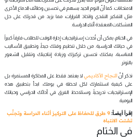
الامتحانات. كما أنّ النوم الجيد يسهم في تحسين وظائف الدماغ الأخرى
مثل التفكير النقدي واتخاذ القرارات، مما يزيد من قدرتك على حل
المشكلات المعقدة أثناء الدراسة.
في الختام، يمكن أن تُحدث إستراتيجيات إدارة الوقت للطلاب فارقاً كبيراً
في حياتك الدراسية. من خلال تنظيم وقتك جيداً، وتطبيق الأساليب
المناسبة، يمكنك تحسين تركيزك وزيادة إنتاجيتك وتقليل الشعور
بالتوتر.
النجاح الأكاديمي
تذكر أنّ
لا يعتمد فقط على المذاكرة المستمرة؛ بل
على كيفية استثمارك لكل لحظة في يومك. ابدأ بتطبيق هذه
الإستراتيجيات تدريجياً، وستلاحظ الفرق في أدائك الدراسي وحياتك
اليومية.
إقرأ أيضاً:
9 طرق للحفاظ على التركيز أثناء الدراسة وتجنُّب
تشتت الانتباه
في الختام