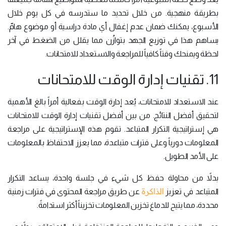
بطريقة منهجية. من خلال تحديد ما ستدرسه في كل يوم خلال
الأسبوع، يمكنك ضمان عدم إغفال أي مادة دراسية أو موضوع هامّ.
يساهم هذا في توزيع الجهد بتوازُن مما يقلل من الضغط في آخر
لحظة ويمنحك وقتاً كافياً للمراجعة والاستعداد للامتحانات.
11. تقنيات إدارة الوقت للامتحانات
عند الاستعداد للامتحانات، يُعد إدارة الوقت بفعالية أمراً بالغ الأهمية
لتحقيق أفضل النتائج. من بين أفضل تقنيات إدارة الوقت للامتحانات
هي إستراتيجية التكرار المتباعد. تقوم هذه الإستراتيجية على مراجعة
المعلومات دورياً وعلى فترات متباعدة، مما يعزز الاحتفاظ بالمعلومات
على الأمد الطويل.
بدلاً من محاولة حفظ كل شيء في جلسة واحدة، يساعد التكرار
الذاكرة
المتباعد في تعزيز
عن طريق مراجعة المحتوى في فترات زمنية
محددة، مما يتيح للدماغ تخزين المعلومات تخزيناً أكثر استدامةً.