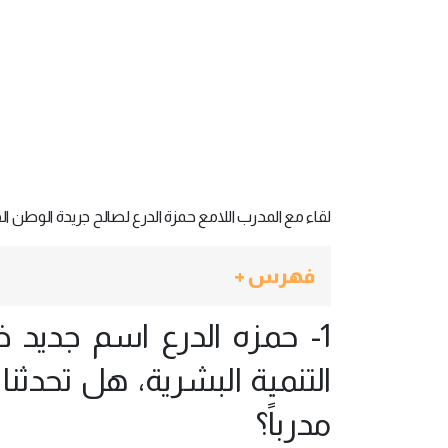
لقاء مع المدرب اللامع حمزة الدرع لصالح جريدة الوطن ال
فهرس +
1- حمزه الدرع اسم جديد 
التنمية البشرية، هل تحدث
مدرباً؟