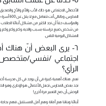
الأخصائي الاجتماعي هو ذاك الأب والأم والأخ والصدي
والمؤسف حقاً أن نجد الكثير من مشاكل أبنائنا الطلاب
من شخص ضيع دراسته بسبب والديه، وكم وكم وكم وحدث
المشاكل اليومية للناس.
٦- يرى البعض أنّ هناك
اجتماعي /نفسي/متخصص في
الرأي؟
نعم.. هناك أهمية كبيرة في أن يوجد في كل مدرسة أخصا
نجد بعض المدارس تجعل الأخصائي هو الإداري وهو الضابط
الوحش أن صح التعبير مرة أخرى!
أبنائنا وبناتنا هم أمانة وهم أمل المستقبل فهم بحاج