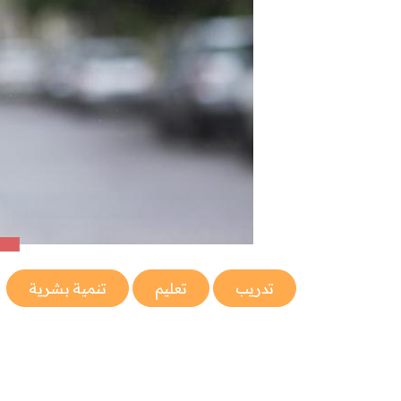
تدريب
تعليم
تنمية بشرية