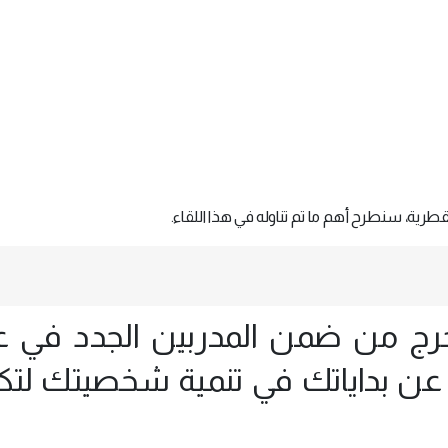
قطرية، سنطرح أهم ما تم تناوله في هذا اللقاء.
خرج من ضمن المدربين الجدد في ع
نا عن بداياتك في تنمية شخصيتك لت