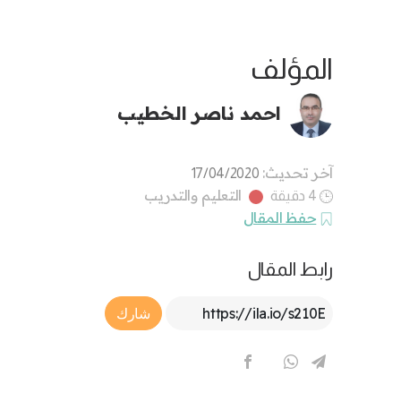
المؤلف
احمد ناصر الخطيب
آخر تحديث:
17/04/2020
التعليم والتدريب
4 دقيقة
حفظ المقال
رابط المقال
Article Link
شارك