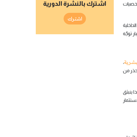
اشترك بالنشرة الدورية
 شخصيات
اشترك
داخلية
ر توجّه
لبشرية
،
يحذر من
 ينبثق
اتضمّنه الإعلان عن الاستثمار