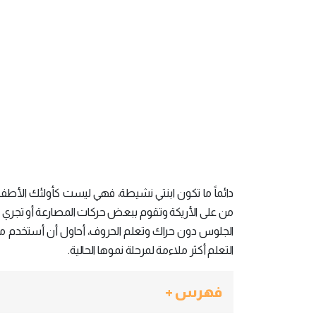
دائماً ما تكون ابنتي نشيطة، فهي ليست كأولئك الأطفال
من على الأريكة وتقوم ببعض حركات المصارعة أو تجري ذهابا
الجلوس دون حراك وتعلم الحروف، أحاول أن أستخدم م
التعلم أكثر ملاءمة لمرحلة نموها الحالية.
فهرس +