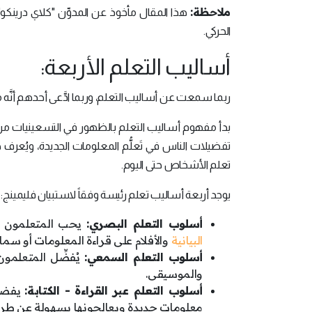
ملاحظة:
الحركي.
أساليب التعلم الأربعة:
ربما سمعت عن أساليب التعلم، وربما ادَّعى أحدهم أنَّ
تعلم الأشخاص حتى اليوم.
يوجد أربعة أساليب تعلم رئيسة وفقاً لاستبيان فليمينج:
أسلوب التعلم البصري:
يحب المتعلمون ال
البيانية
والأفلام على قراءة المعلومات أو سما
أسلوب التعلم السمعي:
يُفضِّل المتعلمو
والموسيقى.
أسلوب التعلم عبر القراءة - الكتابة:
يفضل 
معلومات جديدة ويعالجونها بسهولة عن طر