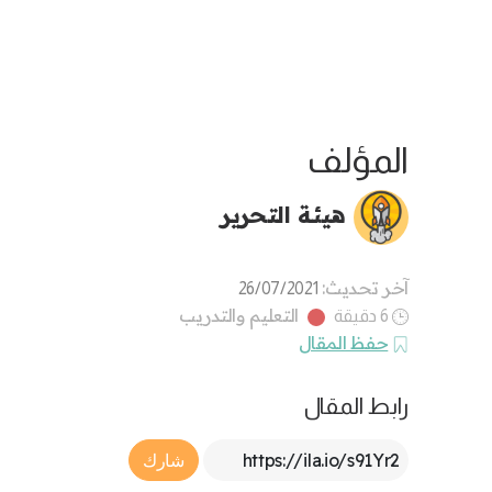
المؤلف
هيئة التحرير
آخر تحديث:
26/07/2021
التعليم والتدريب
6 دقيقة
حفظ المقال
رابط المقال
Article Link
شارك