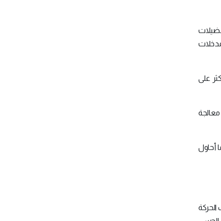
فضيلات
مدخلات
ثر على
معالجة
ا أحاول
الحركة
م الحسي