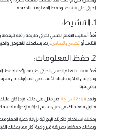
الحركي على تنشيط وحفظ المعلومات الجديدة.
1. التنشيط:
تُعدُّ أساليب التعلم الحسي الحركي طريقة رائعة لليقظ
تشعر بالنعاس
تتثاءب أو
، ربما يساعدك النهوض والحركة
2. حفظ المعلومات:
تُعدَّ تقنيات التعلم الحسي الحركي طريقة رائعة لحفظ المع
وجزء من الذاكرة طويلة الأمد، وهي مسؤولة عن معرفة ط
بوعي فيه.
قيادة الدراجة
وتعد
خير مثال على ذلك، فإذا كان علي
تحاول فيها ذلك، في حين تسمح الذاكرة الإجرائية لجسمك
يمكنك استخدام ذاكرتك الإجرائية لزيادة كمية المعلوما
ويمكنك حفظها بطريقة غير واعية أكثر مما يمكنك القيا