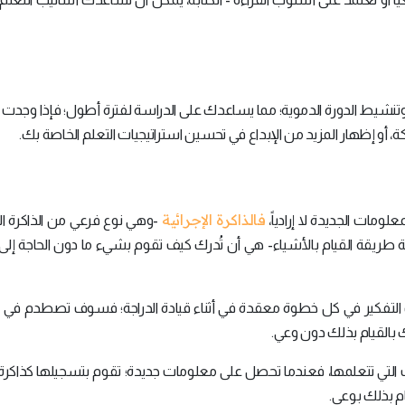
ة وتنشيط الدورة الدموية؛ مما يساعدك على الدراسة لفترة أطول؛ فإذا وجد
، أو إظهار المزيد من الإبداع في تحسين استراتيجيات التعلم الخاصة بك.
فالذاكرة الإجرائية
لومات الجديدة لا إرادياً،
-وهي نوع فرعي من الذاكرة ال
ريقة القيام بالأشياء- هي أن تُدرك كيف تقوم بشيء ما دون الحاجة إلى ا
ك التفكير في كل خطوة معقدة في أثناء قيادة الدراجة؛ فسوف تصطدم في 
 بالقيام بذلك دون وعي.
ت التي تتعلمها، فعندما تحصل على معلومات جديدة؛ تقوم بتسجيلها كذاكرة إ
م بذلك بوعي.