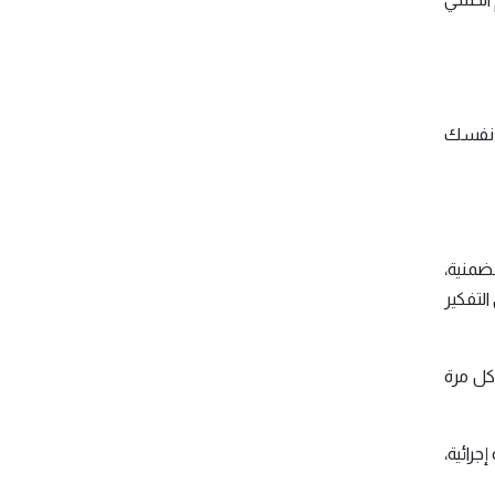
ت نفسك
ضمنية،
لتفكير
كل مرة
جرائية،