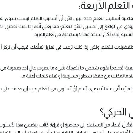
لتعلم الأربعة:
فاعلية أساليب التعلم هذه؛ تبين الآن أنَّ أساليب التعلم ليست سوى ت
 في الواقع إلى تحسين نتائج التعلم؛ مما يعني أنَّك إذا كنت تفضل ال
نسبة إليك، لكنَّ استخدامها لا يساعدك في تعلم المزيد.
فضيلات للتعلم، ولكن إذا كنت ترغب في تعزيز تعلُّمك، فيجب أن تركز أك
لسمعية، فعندما يقوم شخص ما بتهجئة شيء ما بصوت عالٍ أجد صعوبة في 
ندما تمكنت من حفظ سطور مسرحية أو تعلم كلمات أغنية ما.
لكتابة أو بأنَّني متعلمٌ بصري، أعلم أنَّ أسلوبي في التعلم يجب أن يعتمد على م
 الحركي؟
َال، فبدلاً من الاستماع إلى محاضرة أو قراءة كتاب، يتضمن هذا الأسلوب 
اً أو تعتمد على أسلوب القراءة - الكتابة، يمكن أن تساعدك أساليب التعل