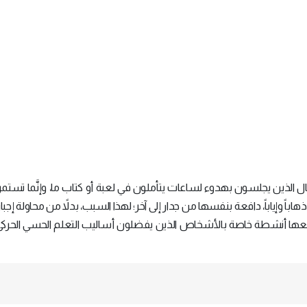
 الذين يجلسون بهدوء لساعات يتأملون في لعبة أو كتاب ما، وإنَّما تستمر
ً وإياباً، دافعة بنفسها من جدار إلى آخر؛ لهذا السبب، بدلاً من محاولة إجبا
عها أنشطة خاصة بالأشخاص الذين يفضلون أساليب التعلم الحسي الحرك