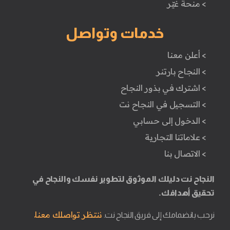
> منحة غيّر
خدمات وتواصل
> أعلن معنا
> النجاح بارتنر
> اشترك في بذور النجاح
> التسجيل في النجاح نت
> الدخول إلى حسابي
> علاماتنا التجارية
> الاتصال بنا
النجاح نت دليلك الموثوق لتطوير نفسك والنجاح في
تحقيق أهدافك.
ننتظر تواصلك معنا.
نرحب بانضمامك إلى فريق النجاح نت.