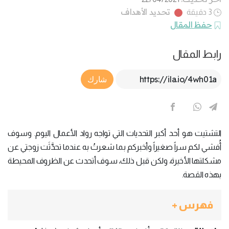
تحديد الأهداف
3 دقيقة
حفظ المقال
رابط المقال
Article Link
شارك
التشتيت هو أحد أكبر التحديات التي تواجه رواد الأعمال اليوم. وسوف
أُفشي لكم سراً صغيراً وأخبركم بما شعرتُ به عندما تحدَّثَت زوجتي عن
مشكلتها الأخيرة، ولكن قبل ذلك، سوف أتحدث عن الظروف المحيطة
بهذه القصة.
فهرس +