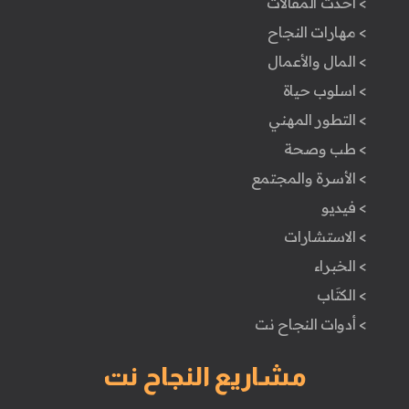
> أحدث المقالات
> مهارات النجاح
> المال والأعمال
> اسلوب حياة
> التطور المهني
> طب وصحة
> الأسرة والمجتمع
> فيديو
> الاستشارات
> الخبراء
> الكتَاب
> أدوات النجاح نت
مشاريع النجاح نت