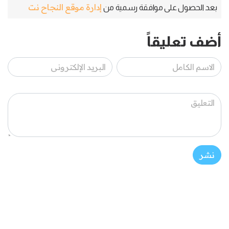
إدارة موقع النجاح نت
بعد الحصول على موافقة رسمية من
أضف تعليقاً
نشر