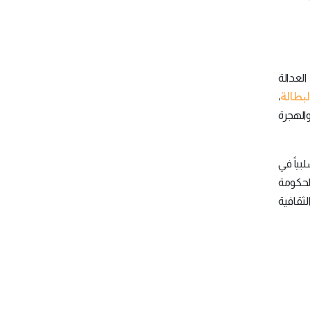
العدالة
لبطالة
،
والهجرة
بياً في
لحكومة
لثقافية