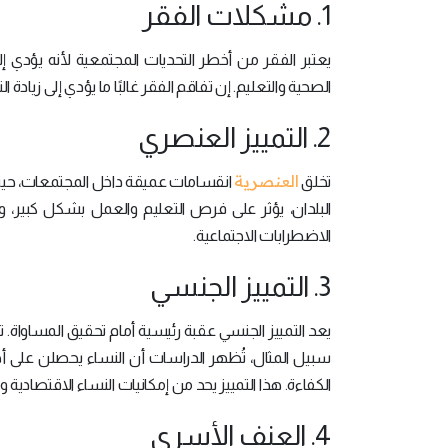
1. مشكلات الفقر
يعتبر الفقر من أخطر التحديات المجتمعية لأنه يؤدي إل
الصحية والتعليم. إن تفاقم الفقر غالبًا ما يؤدي إلى زيادة الت
2. التمييز العنصري
العنصرية
تخلق
انقسامات عميقة داخل المجتمعات، حيث 
البلدان، يؤثر على فرص التعليم والعمل بشكل كبير، و
الاضطرابات الاجتماعية.
3. التمييز الجنسي
يعد التمييز الجنسي عقبة رئيسية أمام تحقيق المساواة. ت
الكفاءة. هذا التمييز يحد من إمكانيات النساء الاقتصادية و
4. العنف الأسري