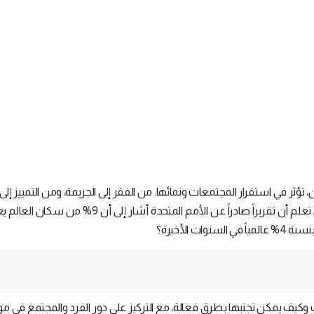
 تؤثر في استقرار المجتمعات ونمائها. من الفقر إلى الجريمة، ومن التمييز إلى 
تتعدد أنواع الأزمات الإنسانية التي تواجه المجتمعات. هل تعلم أن تقريراً صادراً عن الأمم المتحدة أش
 الأخيرة؟
كيف يمكن تجنبها بطرق فعالة، مع التركيز على دور الفرد والمجتمع في مو