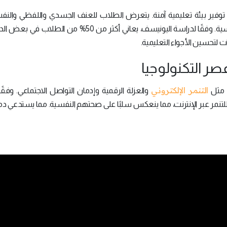
 توفير بيئة تعليمية آمنة. يتعرض الطلاب للعنف الجسدي واللفظي والن
المدارس، مما يؤثر على أدائهم الأكاديمي وصحتهم النفسية. وفقًا لدراسة اليونيسف، يعاني أكثر من 50% 
ات لتحسين الأجواء التعليمية.
التنمر الإلكتروني
، مثل
والعزلة الرقمية وإدمان التواصل الاجتماعي. وفقًا 
 أكثر من 30% من المراهقين للتنمر عبر الإنترنت، مما ينعكس سلبًا على صحتهم النفسية. مما يستدع