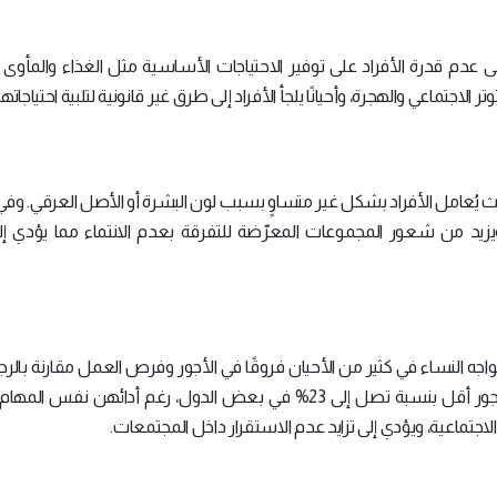
ى عدم قدرة الأفراد على توفير الاحتياجات الأساسية مثل الغذاء والمأوى و
وتر الاجتماعي والهجرة، وأحيانًا يلجأ الأفراد إلى طرق غير قانونية لتلبية احتياجاته
يُعامل الأفراد بشكل غير متساوٍ بسبب لون البشرة أو الأصل العرقي. و
يزيد من شعور المجموعات المعرّضة للتفرقة بعدم الانتماء مما يؤدي إلى
واجه النساء في كثير من الأحيان فروقًا في الأجور وفرص العمل مقارنة بالرج
سبيل المثال، تُظهر الدراسات أن النساء يحصلن على أجور أقل بنسبة تصل إلى 23% في بعض الدول، رغم أدائهن
الاجتماعية، ويؤدي إلى تزايد عدم الاستقرار داخل المجتمعات.