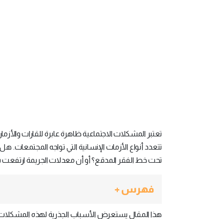
تعتبر المشكلات الاجتماعية ظاهرة عابرة للقارات والأزمان،
تحت خط الفقر المدقع؟ أو أن معدلات الجريمة ارتفعت بنسبة 4% عالمياً في السنوات
فهرس +
هذا المقال يستعرض الأسباب الجذرية لهذه المشكلات و