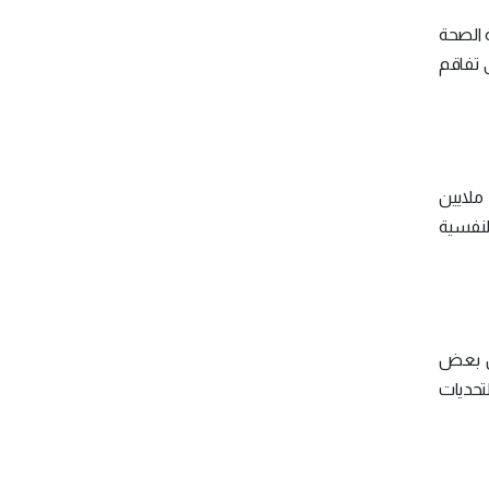
ة الصحة
 تفاقم
ملايين
لنفسية
ان بعض
تحديات