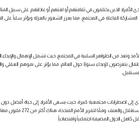
دى الأفراد الذين يختلفون في ثقافتهم أو لغتهم أو عاداتهم. على سبيل المثال
شاركة الفاعلة في المجتمع، مما يعزز الشعور بالعزلة ويؤثر سلباً على ا
لأمد وتعد من الظواهر السلبية في المجتمع، حيث تشمل الإهمال والإيذاء 
طفال يتعرضون للإيذاء سنويًا حول العالم، مما يؤثر على نموهم العقلي و
لمستقبل.
تؤدي إلى اضطرابات مجتمعية كبيرة، حيث يسعى الأفراد إلى حياة أفضل دون 
قانونية، مما يضعهم في مواجهة مخاطر عديدة مثل الاستغلال والعنف. وفقًا لتقرير
قل كاهل الدول المضيفة اجتماعياً واقتصادياً.