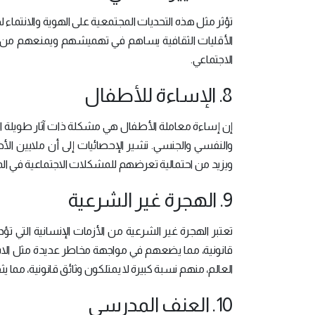
تؤثر مثل هذه التحديات المجتمعية على الهوية والانتماء ل
الأقليات الثقافية يساهم في تهميشهم ويمنعهم من الم
الاجتماعي.
8. الإساءة للأطفال
إن إساءة معاملة الأطفال هي مشكلة ذات آثار طويلة ا
والنفسي والجنسي. تشير الإحصائيات إلى أن ملايين الأ
ويزيد من احتمالية تعرضهم للمشكلات الاجتماعية في ا
9. الهجرة غير الشرعية
تعتبر الهجرة غير الشرعية من الأزمات الإنسانية التي 
العالم، منهم نسبة كبيرة لا يمتلكون وثائق قانونية، مما يث
10. العنف المدرسي