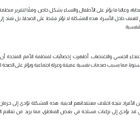
حاياه، وغالبا ما يؤثر على الأطفال والنساء بشكل خاص. وفقًا لتقرير منظم
للعنف داخل الأسرة. هذه المشكلة لا تؤثر فقط على الضحايا، بل تمتد إلى
لنفسية.
اعتداء الجنسي والاغتصاب. أظهرت إحصائيات لمنظمة الأمم المتحدة أن 
نويا، مما يسبب صدمات نفسية عميقة وعزلة اجتماعية ويؤثر على الصحة ا
 الأفراد نتيجة اختلاف معتقداتهم الدينية. هذه المشكلة تؤدي إلى حرم
يني قد يؤدي إلى نزاعات مسلحة في بعض المناطق، مما يزيد من تفاقم ال