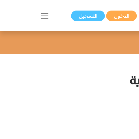
الدخول
التسجيل
ة