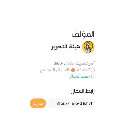
المؤلف
هيئة التحرير
آخر تحديث:
09/04/2025
الأسرة والمجتمع
7 دقيقة
حفظ المقال
رابط المقال
Article Link
شارك