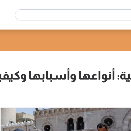
ة: أنواعها وأسبابها وكيفي