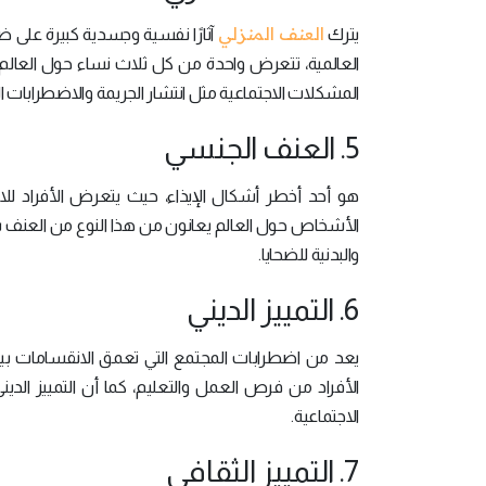
العنف المنزلي
يترك
آثارًا نفسية وجسدية كبيرة على ض
العالمية، تتعرض واحدة من كل ثلاث نساء حول العالم 
المشكلات الاجتماعية مثل انتشار الجريمة والاضطرابات ا
5. العنف الجنسي
هو أحد أخطر أشكال الإيذاء، حيث يتعرض الأفراد لل
الأشخاص حول العالم يعانون من هذا النوع من العنف س
والبدنية للضحايا.
6. التمييز الديني
يعد من اضطرابات المجتمع التي تعمق الانقسامات بين
الأفراد من فرص العمل والتعليم، كما أن التمييز الد
الاجتماعية.
7. التمييز الثقافي