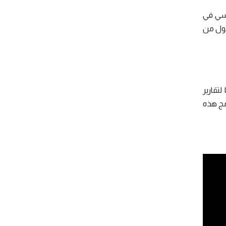
فسي في
من الطلاب في بعض الدول من
لتقارير
ي دمج هذه