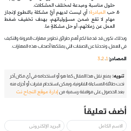
حلول مناسبة ومبدعة لمختلف المشكلات.
حب
المبادرة
؛ أي ليست لديهم أيُّ مشكلة بالتطوع لإنجاز
مهام لا تقع ضمن مسؤولياتهم، بهدف تخفيف ضغط
العمل عن زملائهم، أو حل مشكلةٍ ما.
وبذلك، نكون قد قدمنا لكم أهم طرائق تطوير مهارات المرونة والتكيف
في العمل، وتحدثنا عن الصفات التي يمتلكها أصحاب هذه المهارات.
المصادر:
1
2
3
،
،
تنويه:
يمنع نقل هذا المقال كما هو أو استخدامه في أي مكان آخر
تحت طائلة المساءلة القانونية، ويمكن استخدام فقرات أو أجزاء منه
إدارة موقع النجاح نت
بعد الحصول على موافقة رسمية من
أضف تعليقاً