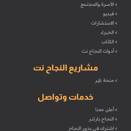
> الأسرة والمجتمع
> فيديو
> الاستشارات
> الخبراء
> الكتَاب
> أدوات النجاح نت
مشاريع النجاح نت
> منحة غيّر
خدمات وتواصل
> أعلن معنا
> النجاح بارتنر
> اشترك في بذور النجاح