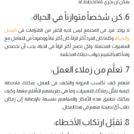
يمكن أن يجري كما تخطط له.
6. كن شخصاً متوازناً في الحياة:
العمل
لا يوجد فرد في المجتمع ليس لديه الكثير من الالتزامات في
والحياة
، وكلما كان الفرد أكثر اتزاناً، كان أكثر ثباتاً ووضوحاً في التعامل مع
المتغيرات المحتملة. ولكي تصبح أكثر اتزاناً في الحياة، يجب أن تخصص
وقتاً كافياً لتقييم جوانب حياتك المختلفة.
7. تعلَّم من زملاء العمل:
لتتعلم كيف تكتسب المرونة والتكيف في العمل، يمكنك ملاحظة
كيفية تقبُّل زملائك للتغييرات، وما هي طريقتهم للتأقلم معها، وكيف
يمكنك تطبيق هذه الأفكار والمفاهيم نفسها، بالإضافة إلى إمكان
طلب أيِّ نصيحة منهم في هذا المجال.
8. تقبَّل ارتكاب الأخطاء: