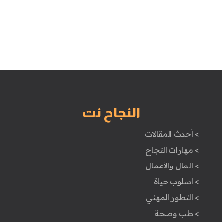
النجاح نت
> أحدث المقالات
> مهارات النجاح
> المال والأعمال
> اسلوب حياة
> التطور المهني
> طب وصحة