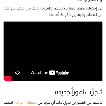
في إمكانك تطوير مهارات التكيف والمرونة لديك من خلال اتباع عدد
من النصائح، وفيما يلي نذكر لك أهمها:
1. جرِّب أموراً جديدة:
منطقة الراحة
لا تخف من التغيير بل حاول دائماً أن تخرج عن
الخاصة