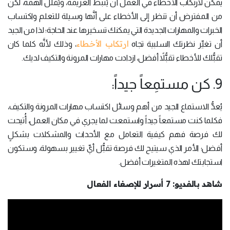
يمكن لارتكاب الأخطاء في العمل أن يُثبط العزيمة، ويُقلل الهمة، لكن
من المفترض أن تنظر إلى الأخطاء على أنَّها وسيلة للتعلم واكتساب
الخبرات والمهارات الجديدة التي يمكنك تسخيرها عند الحاجة؛ لذا من الجيد
ارتكاب الأخطاء
أن تغيِّر نظرتك السلبية تجاه
، وذلك لأنَّه كلما كان
تقبُّلك للأخطاء تقبُّلاً أفضل، ازدادت مهارات المرونة والتكيف لديك.
9. كن مستمِعاً جيداً:
يُعدُّ الاستماع الجيد من أهم وسائل اكتساب مهارات المرونة والتكيف،
فكلما كنت مستمعاً جيداً واستمعت لما يجري في مكان العمل، أُتيحت
لك فرصة فهم كيفية التعامل مع الأحداث والمشكلات بشكلٍ
أفضل؛ الأمر الذي سيتيح لك فرصة تقبُّل أيِّ تغيير بسهولة، وستكون
استجابتك لهذه المتغيرات أفضل.
شاهد بالفديو: 7 أسرار للإصغاء الفعال