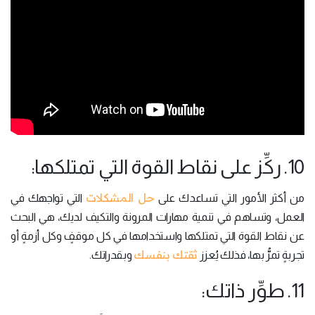
10. ركِّز على نقاط القوة التي تمتلكها:
حل المشكلات
من أكثر الأمور التي تساعدك على
التي تواجهك في
العمل، وتساهم في تنمية مهارات المرونة والتكيف لديك، هي البحث
عن نقاط القوة التي تمتلكها واستخدامها في كل موقفٍ وكل أزمةٍ أو
ثقتك بنفسك
تجربةٍ تمرُّ بها، فذلك يُعزز
وبقدراتك.
11. طوِّر ذاتك: