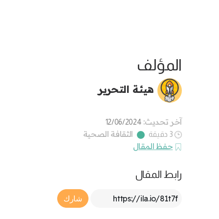
المؤلف
هيئة التحرير
آخر تحديث:
12/06/2024
الثقافة الصحية
3 دقيقة
حفظ المقال
رابط المقال
Article Link
شارك