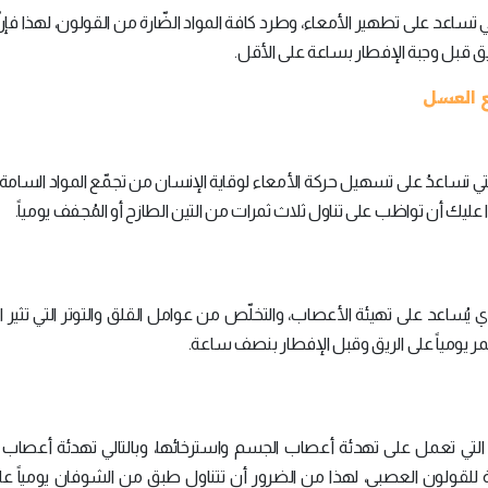
ي تساعد على تطهير الأمعاء، وطرد كافة المواد الضّارة من القولون، لهذا فإنّ 
ق قبل وجبة الإفطار بساعة على الأقل.
نة التي تساعدُ على تسهيل حركة الأمعاء لوقاية الإنسان من تجمّع المواد السامة 
ك أن تواظب على تناول ثلاث ثمرات من التين الطازح أو المُجفف يومياً.
 يُساعد على تهيئة الأعصاب، والتخلّص من عوامل القلق والتوتر التي تثير 
مر يومياً على الريق وقبل الإفطار بنصف ساعة.
 التي تعمل على تهدئة أعصاب الجسم واسترخائها، وبالتالي تهدئة أعصاب 
ة للقولون العصبي، لهذا من الضرور أن تتناول طبق من الشوفان يومياً عل