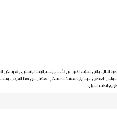
ا الحالي، والتي تسبّب الكثير من الأوجاع وعدم الراحة للإنسان، ولم يتمكّن ا
 بالقولون العصبي، فيما يلي سنتحدّث بشكلٍ مفصّل عن هذا المرض، وسنق
ريق الطب البديل.