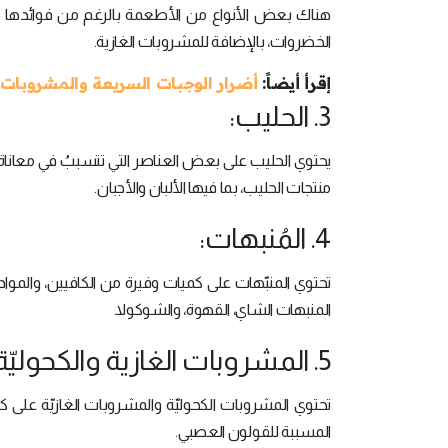
هناك بعض الأنواع من الأطعمة بالرغم من فوائدها الصحي
الخضروات، بالإضافة للمشروبات الغازية.
إقرأ أيضاً:
أضرار الوجبات السريعة والمشروبات 
3. الحليب:
يحتوي الحليب على بعض العناصر التي تتسببُ في معاناة 
منتجات الحليب، بما فيها الألبان والأجبان.
4. المُنبهات:
تحتوي المنبّهات على كميات وفيرة من الكافيين، والمواد ا
المنبهات الشاي، القهوة، والشوكولا.
5. المشروبات الغازية والكحوليّة:
تحتوي المشروبات الكحوليّة والمشروبات الغازيّة على ك
المسببة للقولون العصبي.