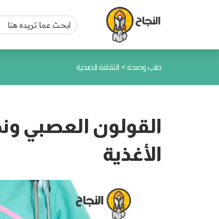
>
طب وصحة
الثقافة الصحية
القولون العصبي ون
الأغذية