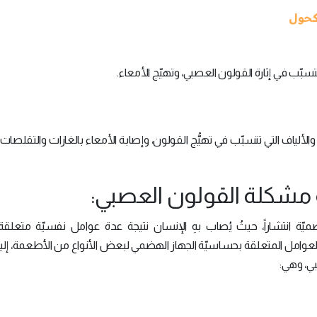
تتسبّب في إثارة القولون العصبي، وتهيّج الأمعاء.
ت والألياف التي تتسبّب في تهيُّج القولون، وإصابة الأمعاء بالغازات والتقلصات 
مشكلة القولون العصبي:
ّة انتشاراً، حيثُ يُصاب بهِ الإنسان نتيجة عدة عوامل نفسيّة متعلقة ب
العوامل المتعلقة بحساسيّة الجهاز الهضمي لبعض الأنواع من الأطعمة، إلي
ي، وهي: