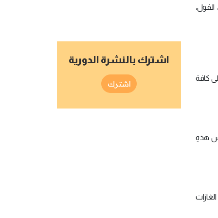
 الفول،
اشترك بالنشرة الدورية
لى كافة
اشترك
من هذهِ
الغازات