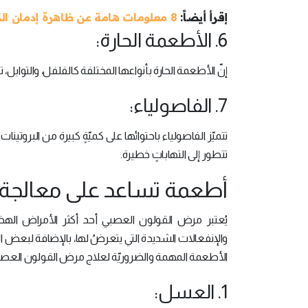
إقرأ أيضاً:
8 معلومات هامة عن ظاهرة إدمان الكحول
6. الأطعمة الحارة:
إنّ الأطعمة الحارة بأنواعها المختلفة كالفلفل، والتوابل، 
7. الفاصولياء:
تتميّز الفاصولياء باحتوائها على كميّةٍ كبيرة من البروتينا
تتطور إلى التهاباتٍ خطيرة.
أطعمة تساعد على معالجة 
يُعتبر مرض القولون العصبي أحد أكثر الأمراض الهضمي
والإنفعالات الشديدة التي يتعرضُ لها، بالإضافة لبعض 
الأطعمة المهمة والضروريّة لعلاج مرض القولون العصب
1. العسل: