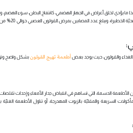
ا ما يؤدي لخلق أعراض في الجهاز الهضمي، كانتفاخ البطن، سوء الهضم، 
في الإخراج، ولا يُعتبر القولون العصبي من المشاكل الصحي
:
أطعمة تهيج القولون
الغذاء والقولون، حيث يوجد بعض
بشكل واضح وتؤد
ن الأطعمة الدسمة، التي تساهم في انقباض جدار الأمعاء وإحداث تقلصات
أكولات السريعة والمقليّة بالزيوت المهدرجة، أو تناول الأطعمة الغنيّة 