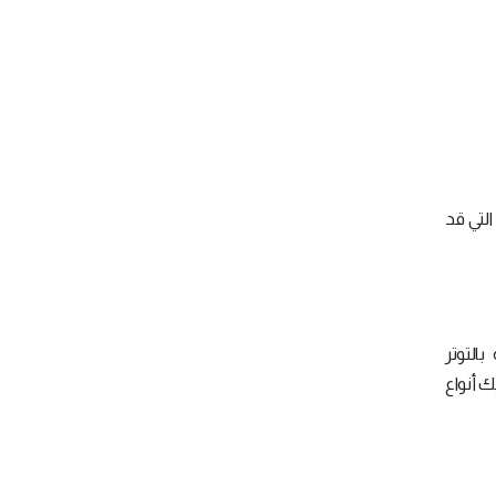
التي قد
التوتر
ك أنواع