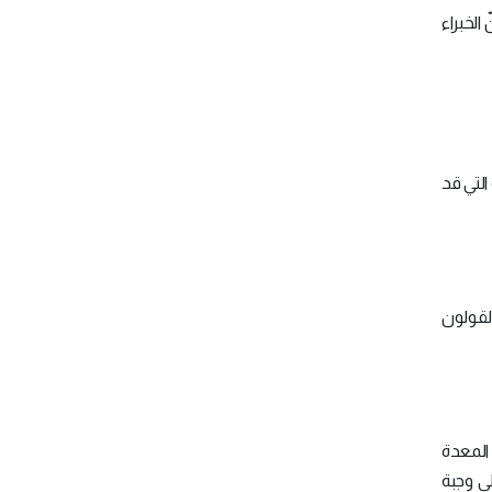
الخبراء
التي قد
القولون
المعدة
ى وجبة