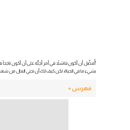
بشيء ما في الحياة، لكن كيف لك أن تجني المال من شغ
فهرس +