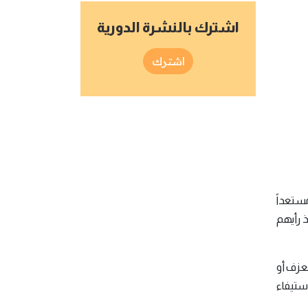
اشترك بالنشرة الدورية
اشترك
ستعداً
 رأيهم
لعزف أو
استيفاء