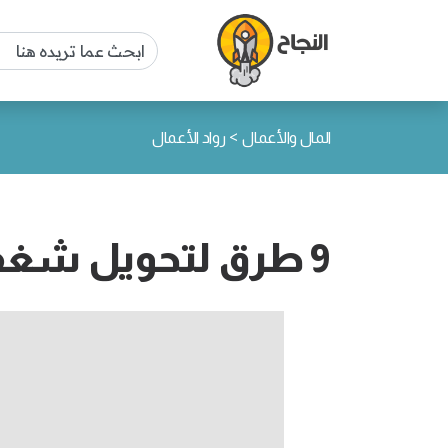
>
المال والأعمال
رواد الأعمال
9 طرق لتحويل شغفك إلى مصدر ربح