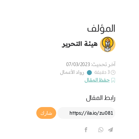
المؤلف
هيئة التحرير
آخر تحديث:
07/03/2023
رواد الأعمال
3 دقيقة
حفظ المقال
رابط المقال
Article Link
شارك