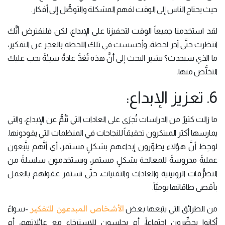
حيث يحتاج الناس إلى الوقت لفهم المشكلة والتوصُّل إلى أفكار.
لقد استخدمنا جميعاً الوقت لتحفيزنا على الإبداع، لكن فلنفترض أنَّك
انتظرت حتَّى آخر لحظة، وأحسست في تلك اللحظة بالعجز عن التفكير،
ما الذي سيحدث؟ يشير البحث إلى أنَّ هذه تُعَدُّ عادةً سيئةً يجب عليك
التخلُّص منها.
6. تعزيز الإبداع:
ما زالت كثيرٌ من الدراسات تُجرَى على العادات التي تَنُمُّ عن الإبداع، والتي
يمارسها أكثر المبتكرون تحقيقاً للنجاحات في المنظمات التي يقودونها.
لوحِظ أنَّ هؤلاء يطوِّرون إبداعهم بشكلٍ مستمر، أي أنَّهم يتَّبعون
عمليةً مدروسةً للمعالجة بشكلٍ مستمر، ويستخدمون سلسلةً من
التصرُّفات الروتينية والعادات والتقنيات، حتَّى تستمر عقولهم بالعمل
بأقصى طاقاتها يوميَّاً.
الأشخاص المبدعون للتفكير
من الطرائق التي يتبعها بعض
-سواءً
أكانوا يحضِّرون اجتماعاً، أم يجلسون للاسترخاء مع عائلاتهم، أم