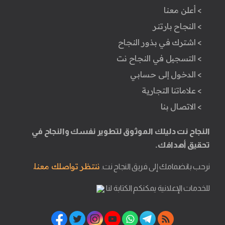
> أعلن معنا
> النجاح بارتنر
> اشترك في بذور النجاح
> التسجيل في النجاح نت
> الدخول إلى حسابي
> علاماتنا التجارية
> الاتصال بنا
النجاح نت دليلك الموثوق لتطوير نفسك والنجاح في
تحقيق أهدافك.
ننتظر تواصلك معنا.
نرحب بانضمامك إلى فريق النجاح نت.
للخدمات الإعلانية يمكنكم الكتابة لنا