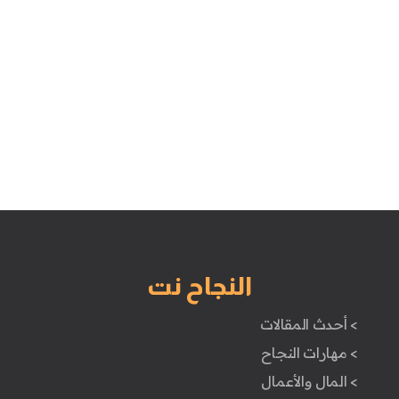
النجاح نت
> أحدث المقالات
> مهارات النجاح
> المال والأعمال