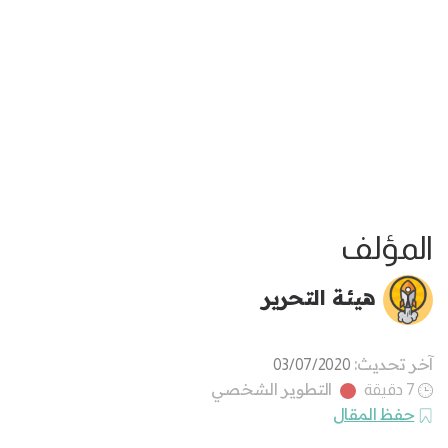
المؤلف
هيئة التحرير
آخر تحديث:
03/07/2020
التطوير الشخصي
7 دقيقة
حفظ المقال