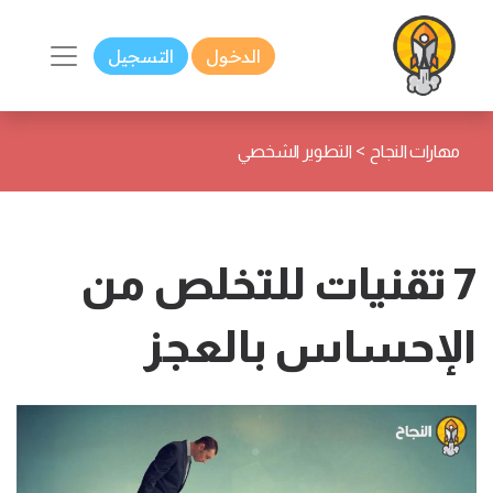
الدخول
التسجيل
>
مهارات النجاح
التطوير الشخصي
7 تقنيات للتخلص من
الإحساس بالعجز