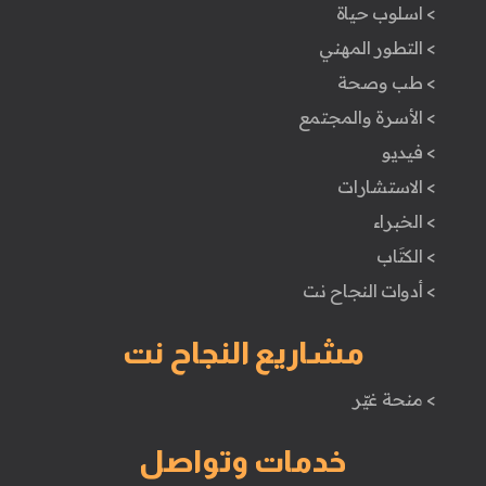
> اسلوب حياة
> التطور المهني
> طب وصحة
> الأسرة والمجتمع
> فيديو
> الاستشارات
> الخبراء
> الكتَاب
> أدوات النجاح نت
مشاريع النجاح نت
> منحة غيّر
خدمات وتواصل