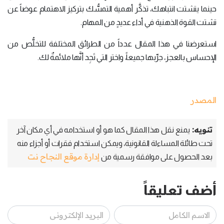
حينما يتشتت انتباهك، تذكَّر أهمية التمسُّك بتركيز الاهتمام عوضاً عن
تشتت القوة الذهنية في أداء عديدٍ من المهام.
استعرضنا في هذا المقال عدداً من الطرائق المختلفة للتخلُّص من
الإحساس بالعجز، جرِّبها جميعاً، واختر التي تَجِد أنَّها ملائمةٌ لك.
المصدر
تنويه:
يمنع نقل هذا المقال كما هو أو استخدامه في أي مكان آخر
تحت طائلة المساءلة القانونية، ويمكن استخدام فقرات أو أجزاء منه
إدارة موقع النجاح نت
بعد الحصول على موافقة رسمية من
أضف تعليقاً