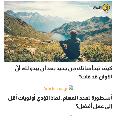
كيف تبدأ حياتك من جديد بعد أن يبدو لك أنَّ
الأوان قد فات؟
أسطورة تعدد المهام: لماذا تؤدي أولويات أقل
إلى عمل أفضل؟