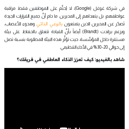
في شركة غوغل (Google)، لا يُحتَّم على الموظفين فقط مراقبة
عواطفهم؛ بل يتعداهم إلى المديرين. ما دام أنَّ جميع القرارات الجيدة
بالوعي الذاتي
تَصدُر عن المديرين الذين يتمتعون
وهدوء الأعصاب،
ويزعم براندت (Brandt) أيضاً بأنَّ القيادة تتعلق بالحفاظ على بيئة
مستقرة داخل المؤسَّسة، حيث تؤثِّر هذه البيئة المطلوبة بنسبة تصل
إلى حوالي 20-30% في الأداء التنظيمي.
شاهد بالفيديو: كيف تعزز الذكاء العاطفي في فريقك؟