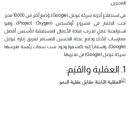
المديرين.
في استطلاع أجرَته شركة غوغل (Google)، وُضع أكثر من 10000 مدير
تحت الاختبار في مشروع أوكسجين (Project Oxygen)؛ وهو
استراتيجية عملٍ لتدريب قيادة الأعمال المستقبلية لتأسيس أفضل
ممارسات للأداء ودفع عجلة التحسين المستمر لفريق إدارة غوغل
(Google)، واستناداً إليه اكتشفوا وجود ست سمات رئيسة تغرسها
شركة غوغل (Google) في مديريها.
1. العقلية والقيَم: