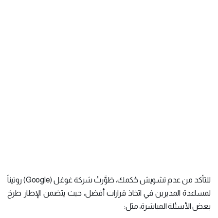
للتأكد من عدم تشويش حُكمك، طَوَّرتْ شركة غوغل (Google) روتيناً
لمساعدة المديرين في اتخاذ قرارات أفضل، حيث يتضمن الإطار طرحَ
بعض الأسئلة المباشرة، مثل: