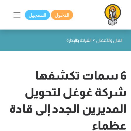
الدخول
التسجيل
>
المال والأعمال
القيادة والإدارة
6 سمات تكشفها
شركة غوغل لتحويل
المديرين الجدد إلى قادة
عظماء