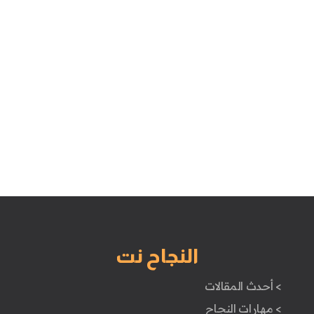
النجاح نت
> أحدث المقالات
> مهارات النجاح