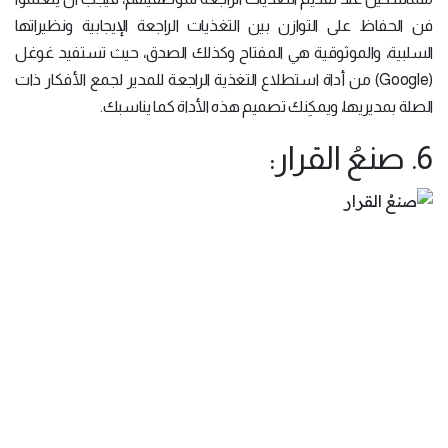
فن الحفاظ على التوازن بين التغذيات الراجعة الإيجابية ونظيراتها
السلبية، والموثوقية هي المفتاح وكذلك الصدق، حيث تستفيد غوغل
(Google) من أداة استطلاع التغذية الراجعة للمدير لجمع الأفكار ذات
الصلة بمديريها، ويمكِنك تصميم هذه الأداة كما يناسبك.
6. صنعُ القرار: