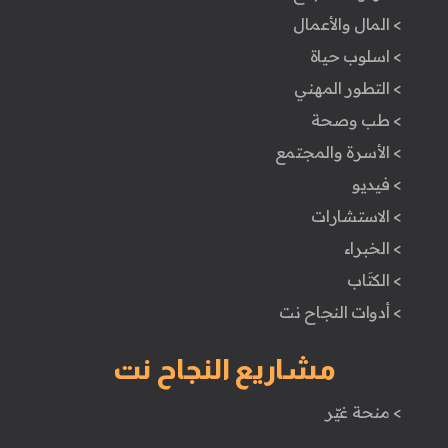
> المال والأعمال
> اسلوب حياة
> التطور المهني
> طب وصحة
> الأسرة والمجتمع
> فيديو
> الاستشارات
> الخبراء
> الكتَاب
> أدوات النجاح نت
مشاريع النجاح نت
> منحة غيّر