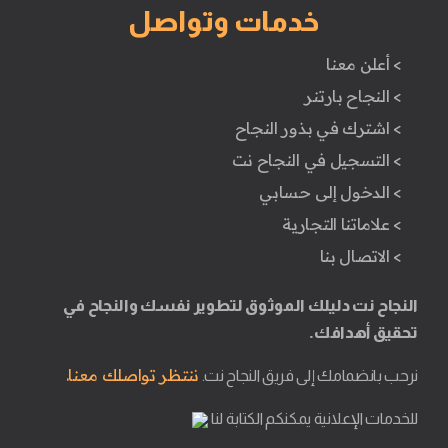
خدمات وتواصل
> أعلن معنا
> النجاح بارتنر
> اشترك في بذور النجاح
> التسجيل في النجاح نت
> الدخول إلى حسابي
> علاماتنا التجارية
> الاتصال بنا
النجاح نت دليلك الموثوق لتطوير نفسك والنجاح في
تحقيق أهدافك.
ننتظر تواصلك معنا.
نرحب بانضمامك إلى فريق النجاح نت.
للخدمات الإعلانية يمكنكم الكتابة لنا