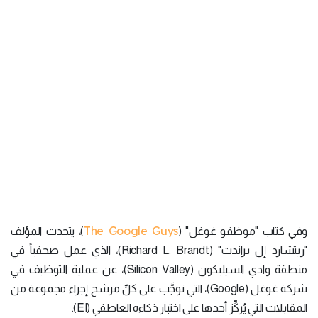
The Google Guys
وفي كتاب "موظفو غوغل" (
)، يتحدث المؤلف
"ريتشارد إل براندت" (Richard L. Brandt)، الذي عمل صحفياً في
منطقة وادي السيليكون (Silicon Valley)، عن عملية التوظيف في
شركة غوغل (Google)، التي توجَّب على كلِّ مرشح إجراء مجموعة من
المقابلات التي يُركِّز أحدها على اختبار ذكاءه العاطفي (EI).