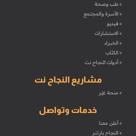
> طب وصحة
> الأسرة والمجتمع
> فيديو
> الاستشارات
> الخبراء
> الكتَاب
> أدوات النجاح نت
مشاريع النجاح نت
> منحة غيّر
خدمات وتواصل
> أعلن معنا
> النجاح بارتنر