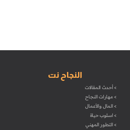
النجاح نت
> أحدث المقالات
> مهارات النجاح
> المال والأعمال
> اسلوب حياة
> التطور المهني