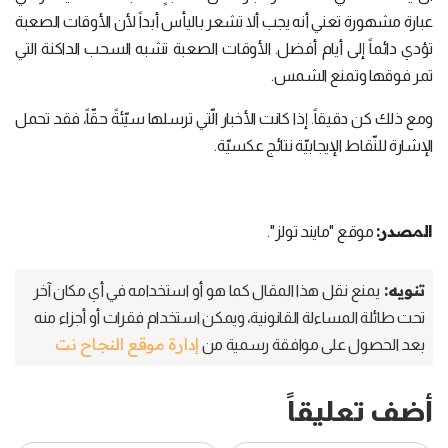
عبارة مشهورة تعني أنه يجب ألا تشعر باليأس أبداً لأن الأوقات الصعبة
تؤدي دائماً إلى أيام أفضل. الأوقات الصعبة تشبه السحب الداكنة التي
تمر فوقها وتمنع الشمس.
ومع ذلك كن دقيقاً. إذا كانت الأخبار الّتي ترسلها سيّئةً حقّاً، فقد تحمل
الإشارة للنّقاط الإيجابيّة نتائج عكسيّة.
المصدر:
موقع "مايند تولز".
تنويه:
يمنع نقل هذا المقال كما هو أو استخدامه في أي مكان آخر
تحت طائلة المساءلة القانونية، ويمكن استخدام فقرات أو أجزاء منه
إدارة موقع النجاح نت
بعد الحصول على موافقة رسمية من
أضف تعليقاً